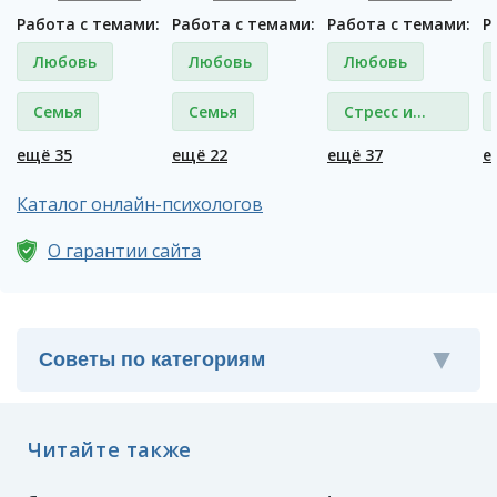
Работа с темами:
Работа с темами:
Работа с темами:
Р
Любовь
Любовь
Любовь
Семья
Семья
Стресс и
депрессия
ещё 35
ещё 22
ещё 37
е
Каталог онлайн-психологов
О гарантии сайта
Читайте также