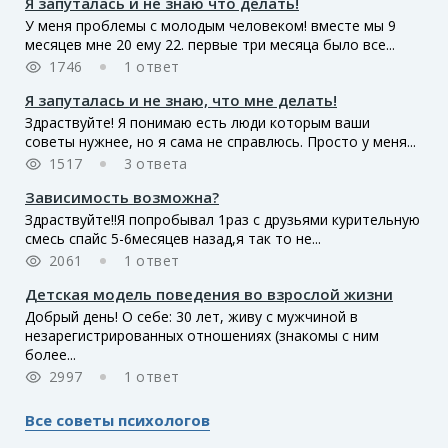
Я запуталась и не знаю что делать!
У меня проблемы с молодым человеком! вместе мы 9
месяцев мне 20 ему 22. первые три месяца было все...
1746
1 ответ
Я запуталась и не знаю, что мне делать!
Здраствуйте! Я понимаю есть люди которым ваши
советы нужнее, но я сама не справлюсь. Просто у меня...
1517
3 ответа
Зависимость возможна?
Здраствуйте!!Я попробывал 1раз с друзьями курительную
смесь спайс 5-6месяцев назад,я так то не...
2061
1 ответ
Детская модель поведения во взрослой жизни
Добрый день! О себе: 30 лет, живу с мужчиной в
незарегистрированных отношениях (знакомы с ним
более...
2997
1 ответ
Все советы психологов