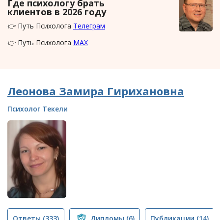
Где психологу брать
клиентов в 2026 году
👉 Путь Психолога
Телеграм
👉 Путь Психолога
MAX
Леонова Замира Гирихановна
Психолог Текели
Ответы
(333)
Дипломы
(6)
Публикации
(14)