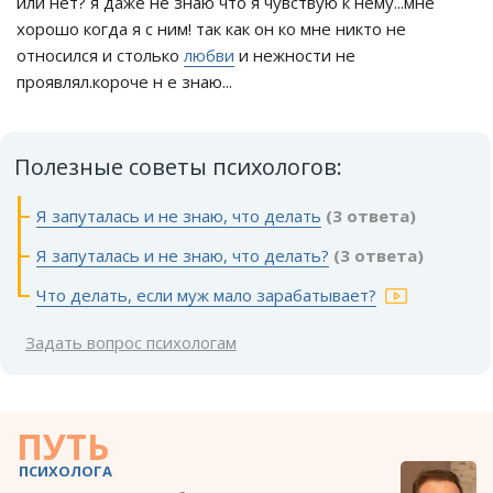
или нет? я даже не знаю что я чувствую к нему...мне
хорошо когда я с ним! так как он ко мне никто не
относился и столько
любви
и нежности не
проявлял.короче н е знаю...
Полезные советы психологов:
Я запуталась и не знаю, что делать
(3 ответа)
Я запуталась и не знаю, что делать?
(3 ответа)
Что делать, если муж мало зарабатывает?
Задать вопрос психологам
ПУТЬ
ПСИХОЛОГА