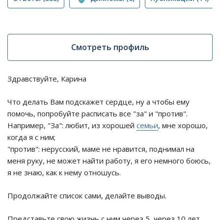
Смотреть профиль
Здравствуйте, Карина
Что делать Вам подскажет сердце, ну а чтобы ему
помочь, попробуйте расписать все "за" и "против".
Например, "За": любит, из хорошей
семьи
, мне хорошо,
когда я с ним;
"против": нерусский, маме не нравится, поднимал на
меня руку, не может найти работу, я его немного боюсь,
я не знаю, как к нему отношусь.
Продолжайте список сами, делайте выводы.
Представьте свою жизнь с ним через 5, через 10 лет.