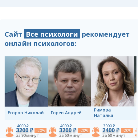
Сайт
Все психологи
рекомендует
онлайн психологов:
Римова
Егоров Николай
Горев Андрей
Наталья
4000 ₽
4000 ₽
3000 ₽
3200 ₽
3200 ₽
2400 ₽
-20%
-20%
-20%
за 90 минут
за 60 минут
за 60 минут