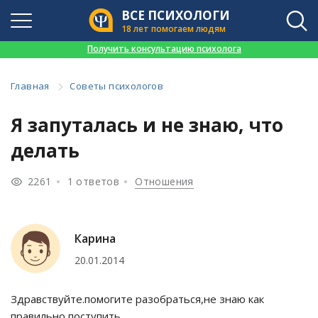
ВСЕ ПСИХОЛОГИ
18 лет помогаем людям
👉
Получить консультацию психолога
Главная
Советы психологов
Я запуталась и не знаю, что
делать
2261
1 ответов
Отношения
Карина
20.01.2014
Здравствуйте.помогите разобраться,не знаю как
правильно поступить.