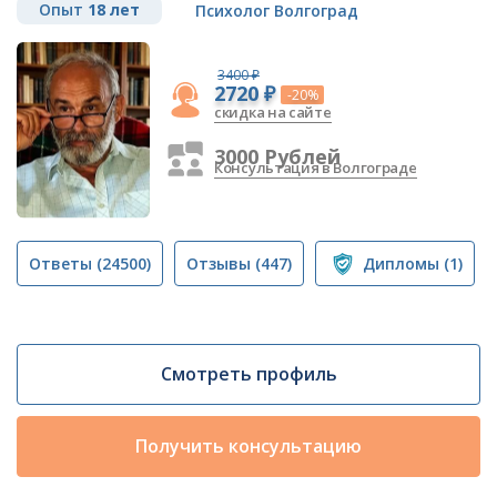
Опыт
18 лет
Психолог Волгоград
3400 ₽
2720 ₽
-20%
скидка на сайте
3000 Рублей
Консультация в Волгограде
Ответы
(24500)
Отзывы
(447)
Дипломы
(1)
Смотреть профиль
Получить консультацию