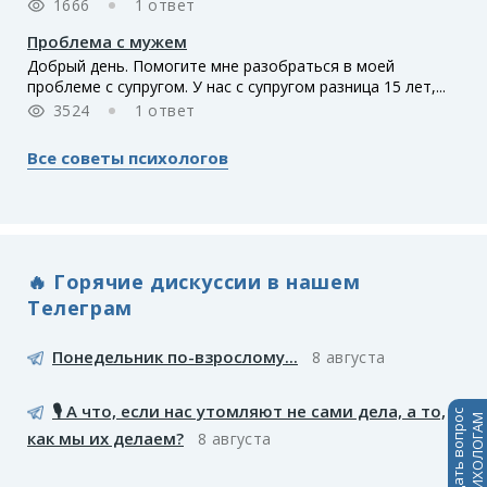
1666
1 ответ
Проблема с мужем
Добрый день. Помогите мне разобраться в моей
проблеме с супругом. У нас с супругом разница 15 лет,...
3524
1 ответ
Все советы психологов
🔥 Горячие дискуссии в нашем
Телеграм
Понедельник по-взрослому...
8 августа
🎙️ А что, если нас утомляют не сами дела, а то,
Задать вопрос
ПСИХОЛОГАМ
как мы их делаем?
8 августа