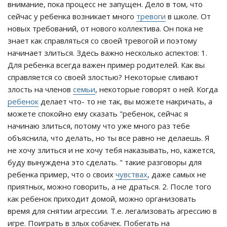
внимание, пока процесс не запущен. Дело в том, что
сейчас у ребенка возникает много
тревоги
в школе. От
новых требований, от нового коллектива. Он пока не
знает как справляться со своей тревогой и поэтому
начинает злиться. Здесь важно несколько аспектов: 1.
Для ребенка всегда важен пример родителей. Как вы
справляется со своей злостью? Некоторые сливают
злость на членов
семьи
, некоторые говорят о ней. Когда
ребенок
делает что- то не так, вы можете накричать, а
можете спокойно ему сказать "ребенок, сейчас я
начинаю злиться, потому что уже много раз тебе
объяснила, что делать, но ты все равно не делаешь. Я
не хочу злиться и не хочу тебя наказывать, но, кажется,
буду вынуждена это сделать. " такие разговоры для
ребенка пример, что о своих
чувствах
, даже самых не
приятных, можно говорить, а не драться. 2. После того
как ребенок приходит домой, можно организовать
время для снятии агрессии. Т.е. легализовать агрессию в
игре. Поиграть в злых собачек. Побегать на