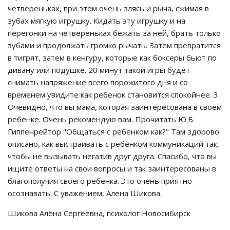
четвереньках, при этом очень злясь и рыча, сжимая в
зубах мягкую игрушку. Кидать эту игрушку и на
перегонки на четвереньках бежать за ней, брать только
зубами и продолжать громко рычать. Затем превратится
в тигрят, затем в кенгуру, которые как боксеры бьют по
дивану или подушке. 20 минут такой игры будет
снимать напряжение всего порожитого дня и со
временем увидите как ребенок становится спокойнее. 3.
Очевидно, что вы мама, которая заинтересована в своем
ребенке. Очень рекомендую вам. Прочитать Ю.Б.
Гиппенрейтор "Общаться с ребенком как?" Там здорово
описано, как выстраивать с ребенком коммуникаций так,
чтобы не вызывать негатив друг друга. Спасибо, что вы
ищите ответы на свои вопросы и так заинтересованы в
благополучия своего ребенка. Это очень приятно
осознавать. С уважением, Алена Шикова.
Шикова Алёна Сергеевна, психолог Новосибирск