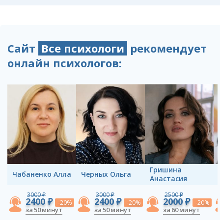
Сайт
Все психологи
рекомендует
онлайн психологов:
Гришина
Чабаненко Алла
Черных Ольга
Анастасия
3000 ₽
3000 ₽
2500 ₽
2400 ₽
2400 ₽
2000 ₽
-20%
-20%
-20%
за 50 минут
за 50 минут
за 60 минут