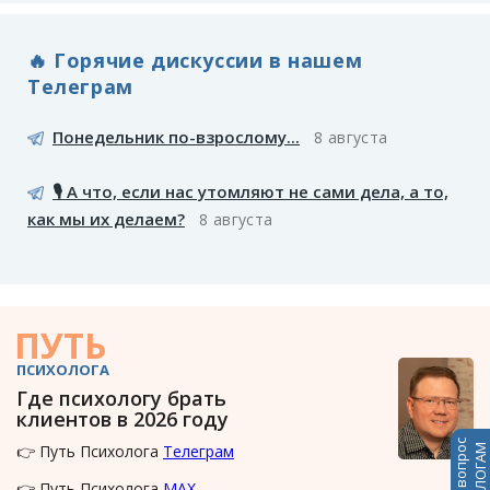
🔥 Горячие дискуссии в нашем
Телеграм
Понедельник по-взрослому...
8 августа
🎙️ А что, если нас утомляют не сами дела, а то,
как мы их делаем?
8 августа
ПУТЬ
ПСИХОЛОГА
Где психологу брать
клиентов в 2026 году
Задать вопрос
👉 Путь Психолога
Телеграм
ПСИХОЛОГАМ
👉 Путь Психолога
MAX