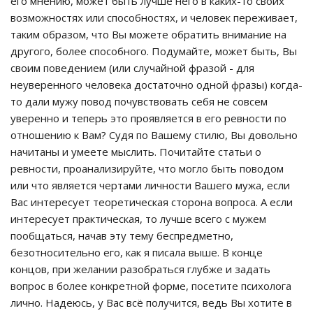
его мнению, может быть лучше него в каких-то своих
возможностях или способностях, и человек переживает,
таким образом, что Вы можете обратить внимание на
другого, более способного. Подумайте, может быть, Вы
своим поведением (или случайной фразой - для
неуверенного человека достаточно одной фразы) когда-
то дали мужу повод почувствовать себя не совсем
уверенно и теперь это проявляется в его ревности по
отношению к Вам? Судя по Вашему стилю, Вы довольно
начитаны и умеете мыслить. Почитайте статьи о
ревности, проанализируйте, что могло быть поводом
или что является чертами личности Вашего мужа, если
Вас интересует теоретическая сторона вопроса. А если
интересует практическая, то лучше всего с мужем
пообщаться, начав эту тему беспредметно,
безотносительно его, как я писала выше. В конце
концов, при желании разобраться глубже и задать
вопрос в более конкретной форме, посетите психолога
лично. Надеюсь, у Вас всё получится, ведь Вы хотите в