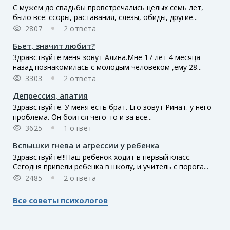
С мужем до свадьбы провстречались целых семь лет,
было всё: ссоры, раставания, слёзы, обиды, другие...
2807
2 ответа
Бьет, значит любит?
Здравствуйте меня зовут Алина.Мне 17 лет 4 месяца
назад познакомилась с молодым человеком ,ему 28...
3303
2 ответа
Депрессия, апатия
Здравствуйте. У меня есть брат. Его зовут Ринат. у него
проблема. Он боится чего-то и за все...
3625
1 ответ
Вспышки гнева и агрессии у ребенка
Здравствуйте!!!Наш ребенок ходит в первый класс.
Сегодня привели ребенка в школу, и учитель с порога...
2485
2 ответа
Все советы психологов