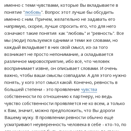
именно с теми чувствами, которые Вы вкладываете в
понятие "
любовь
". Вопрос этот лучше бы обсудить
именно с ним. Причем, желательно не задавать его
напрямую, скорее, лучше спросить его, что для него
означают такие понятия как "любовь" и "ревность". Все
мы (люди) пользуемся одними и теми же словами, но
каждый вкладывает в них свой смысл, из-за того
возникает не просто непонимание, а складывается
различное мировосприятие, ибо всё, что человек
воспринимает извне, он описывает словами. И очень
важно, чтобы ваши смыслы совпадали. А для этого нужно
понять, у кого этот смысл какой. Конечно, ревность в
большей степени - это проявление
чувства
собственности по отношению к партнеру, но ведь
чувство собственности проявляется не ко всем, а только
к Вам, значит, можно предположить, что Вы дороги
Вашему мужу. В проявлении ревности обычно ещё
усматривают неуверенность человека в себе - кто-то, по