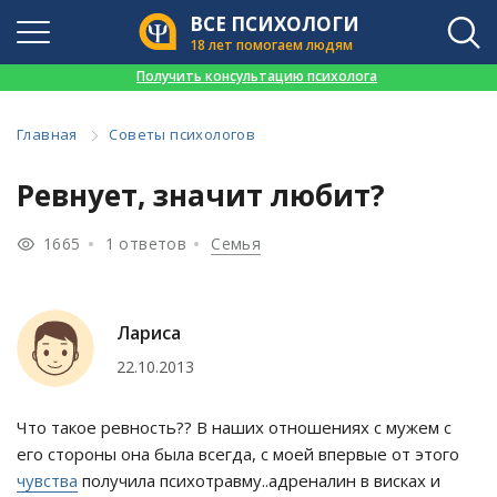
ВСЕ ПСИХОЛОГИ
18 лет помогаем людям
👉
Получить консультацию психолога
Главная
Советы психологов
Ревнует, значит любит?
1665
1 ответов
Семья
Лариса
22.10.2013
Что такое ревность?? В наших отношениях с мужем с
его стороны она была всегда, с моей впервые от этого
чувства
получила психотравму..адреналин в висках и