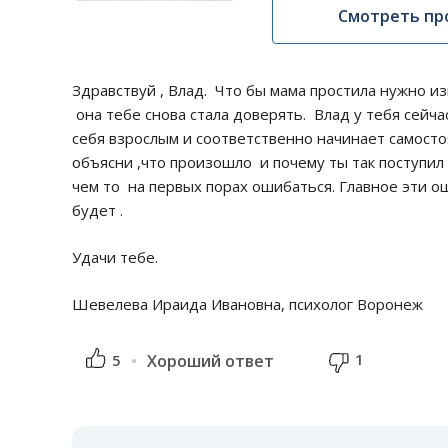
Смотреть пр
Здравствуй , Влад. Что бы мама простила нужно и
она тебе снова стала доверять. Влад у тебя сейча
себя взрослым и соответственно начинает самост
объясни ,что произошло и почему ты так поступил
чем то на первых порах ошибаться. Главное эти о
будет .
Удачи тебе.
Шевелева Ираида Ивановна, психолог Воронеж
1
5
Хороший ответ