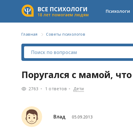
ВСЕ ПСИХОЛОГИ
Психологи
18 лет помогаем людям
Главная
Советы психологов
Поругался с мамой, что
2763
1 ответов
Дети
Влад
05.09.2013