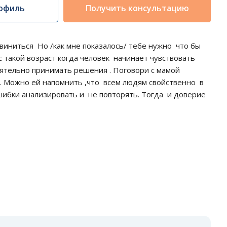
офиль
Получить консультацию
звиниться Но /как мне показалось/ тебе нужно что бы
с такой возраст когда человек начинает чувствовать
оятельно принимать решения . Поговори с мамой
 . Можно ей напомнить ,что всем людям свойственно в
шибки анализировать и не повторять. Тогда и доверие