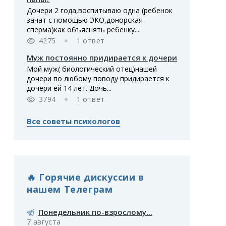
Дочери 2 года,воспитываю одна (ребенок
зачат с помощью ЭКО,донорская
сперма)как объяснять ребенку...
4275
1 ответ
Муж постоянно придирается к дочери
Мой муж( биологический отец)нашей
дочери по любому поводу придирается к
дочери ей 14 лет. Дочь...
3794
1 ответ
Все советы психологов
🔥 Горячие дискуссии в
нашем Телеграм
Понедельник по-взрослому...
7 августа