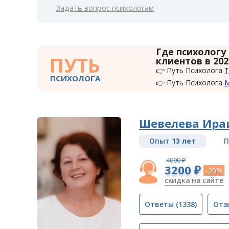
Задать вопрос психологам
Где психологу
ПУТЬ
клиентов в 202
👉 Путь Психолога
Т
ПСИХОЛОГА
👉 Путь Психолога
Шевелева Ира
Опыт
13 лет
П
4000 ₽
3200 ₽
-20%
скидка на сайте
Ответы
(1338)
Отз