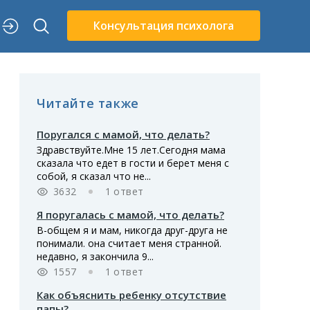
Консультация психолога
Читайте также
Поругался с мамой, что делать?
Здравствуйте.Мне 15 лет.Сегодня мама
сказала что едет в гости и берет меня с
собой, я сказал что не...
3632
1 ответ
Я поругалась с мамой, что делать?
В-общем я и мам, никогда друг-друга не
понимали. она считает меня странной.
недавно, я закончила 9...
1557
1 ответ
Как объяснить ребенку отсутствие
папы?