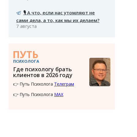
🎙️ А что, если нас утомляют не
сами дела, а то, как мы их делаем?
7 августа
ПУТЬ
ПСИХОЛОГА
Где психологу брать
клиентов в 2026 году
👉 Путь Психолога
Телеграм
👉 Путь Психолога
MAX