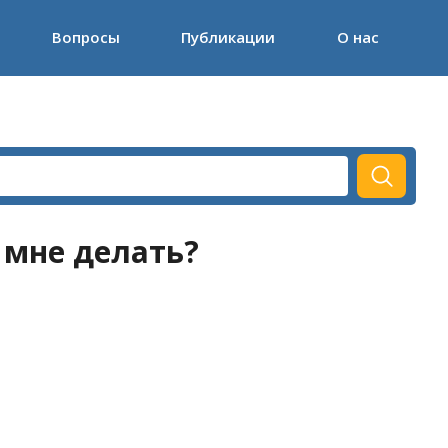
Вопросы
Публикации
О нас
 мне делать?