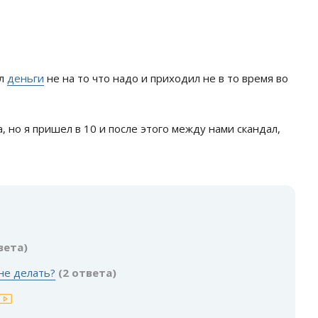
ил
деньги
не на то что надо и приходил не в то время во
а, но я пришел в 10 и после этого между нами скандал,
:
вета)
не делать?
(2 ответа)