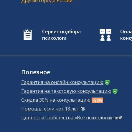
Другие города России
Сервис подбора
Онл
психолога
конс
Полезное
Гарантия на онлайн консультацию
Гарантия на текстовую консультацию
Скидка 30% на консультацию
-30%
Помощь, если нет 18 лет
🔞
Ценности сообщества «Все психологи»
🫱‍🫲