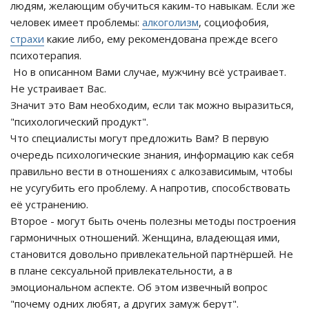
людям, желающим обучиться каким-то навыкам. Если же
человек имеет проблемы:
алкоголизм
, социофобия,
страхи
какие либо, ему рекомендована прежде всего
психотерапия.
Но в описанном Вами случае, мужчину всё устраивает.
Не устраивает Вас.
Значит это Вам необходим, если так можно выразиться,
"психологический продукт".
Что специалисты могут предложить Вам? В первую
очередь психологические знания, информацию как себя
правильно вести в отношениях с алкозависимым, чтобы
не усугубить его проблему. А напротив, способствовать
её устранению.
Второе - могут быть очень полезны методы построения
гармоничных отношений. Женщина, владеющая ими,
становится довольно привлекательной партнёршей. Не
в плане сексуальной привлекательности, а в
эмоциональном аспекте. Об этом извечный вопрос
"почему одних любят, а других замуж берут".