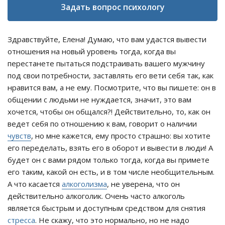
Задать вопрос психологу
Здравствуйте, Елена! Думаю, что вам удастся вывести
отношения на новый уровень тогда, когда вы
перестанете пытаться подстраивать вашего мужчину
под свои потребности, заставлять его вети себя так, как
нравится вам, а не ему. Посмотрите, что вы пишете: он в
общении с людьми не нуждается, значит, это вам
хочется, чтобы он общался?! Действительно, то, как он
ведет себя по отношению к вам, говорит о наличии
чувств
, но мне кажется, ему просто страшно: вы хотите
его переделать, взять его в оборот и вывести в люди! А
будет он с вами рядом только тогда, когда вы примете
его таким, какой он есть, и в том числе необщительным.
А что касается
алкоголизма
, не уверена, что он
действительно алкоголик. Очень часто алкоголь
является быстрым и доступным средством для снятия
стресса
. Не скажу, что это нормально, но не надо