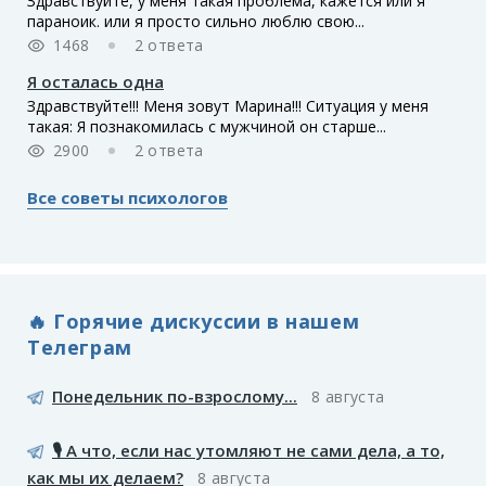
Здравствуйте, у меня такая проблема, кажется или я
параноик. или я просто сильно люблю свою...
1468
2 ответа
Я осталась одна
Здравствуйте!!! Меня зовут Марина!!! Ситуация у меня
такая: Я познакомилась с мужчиной он старше...
2900
2 ответа
Все советы психологов
🔥 Горячие дискуссии в нашем
Телеграм
Понедельник по-взрослому...
8 августа
🎙️ А что, если нас утомляют не сами дела, а то,
как мы их делаем?
8 августа