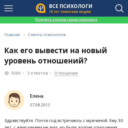
ВСЕ ПСИХОЛОГИ
18 лет помогаем людям
👉
Получить консультацию психолога
Главная
Советы психологов
Как его вывести на новый
уровень отношений?
5069
3 ответов
Отношения
Елена
07.08.2013
Здравствуйте. Почти год встречаюсь с мужчиной. Ему 30
лет, с женщинами не жил, но были долгие отношения