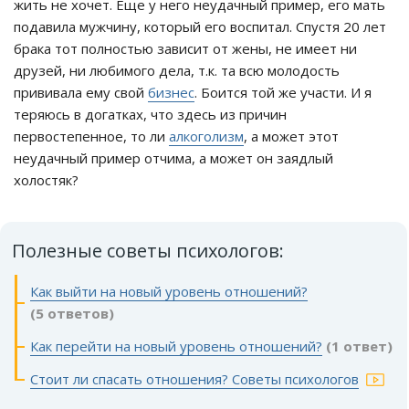
жить не хочет. Еще у него неудачный пример, его мать
подавила мужчину, который его воспитал. Спустя 20 лет
брака тот полностью зависит от жены, не имеет ни
друзей, ни любимого дела, т.к. та всю молодость
прививала ему свой
бизнес
. Боится той же участи. И я
теряюсь в догатках, что здесь из причин
первостепенное, то ли
алкоголизм
, а может этот
неудачный пример отчима, а может он заядлый
холостяк?
Полезные советы психологов:
Как выйти на новый уровень отношений?
(5 ответов)
Как перейти на новый уровень отношений?
(1 ответ)
Стоит ли спасать отношения? Советы психологов