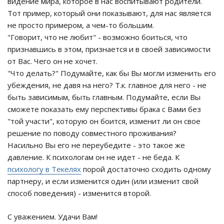
видение мира, которое в нас воспитывают родители.
Тот пример, который они показывают, для нас является
не просто примером, а чем-то большим.
"Говорит, что не любит" - возможно боиться, что
признавшись в этом, признается и в своей зависимости
от Вас. Чего он не хочет.
"Что делать?" Подумайте, как бы Вы могли изменить его
убеждения, не давя на него? Т.к. главное для него - не
быть зависимым, быть главным. Подумайте, если Вы
сможете показать ему перспективы брака с Вами без
"той участи", которую он боится, изменит ли он свое
решение по поводу совместного проживания?
Насильно Вы его не переубедите - это такое же
давление. К психологам он не идет - не беда. К
психологу в Текелях
порой достаточно сходить одному
партнеру, и если изменится один (или изменит свой
способ поведения) - изменится второй.
С уважением. Удачи Вам!