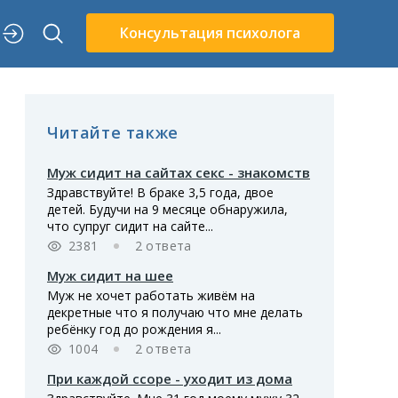
Консультация психолога
Читайте также
Муж сидит на сайтах секс - знакомств
Здравствуйте! В браке 3,5 года, двое
детей. Будучи на 9 месяце обнаружила,
что супруг сидит на сайте...
2381
2 ответа
Муж сидит на шее
Муж не хочет работать живём на
декретные что я получаю что мне делать
ребёнку год до рождения я...
1004
2 ответа
При каждой ссоре - уходит из дома