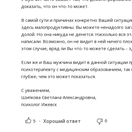
доказать, что он что-то может.
В самой сути и причинах конкретно Вашей ситуац
здесь малопродуктивны. Вы можете ненадолго загл
долой. Но она никуда не денется. Насколько вся э
написали. Возможно, он не видит в ней ничего плох
этом случае, вряд ли Вы что-то можете сделать - з
Если же и Ваш мужчина видит в данной ситуации п
психотерапевту с медицинским образованием, так 
глубже, чем это может показаться.
С уважением,
Шипкова Светлана Александровна,
психолог Ижевск
0
5
Хороший ответ