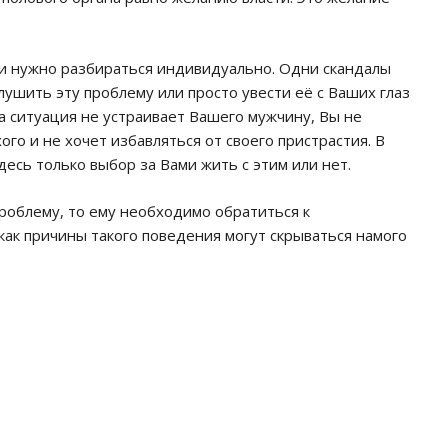
ии нужно разбираться индивидуально. Одни скандалы
ушить эту проблему или просто увести её с Ваших глаз
та ситуация не устраивает Вашего мужчину, Вы не
ого и не хочет избавляться от своего пристрастия. В
десь только выбор за Вами жить с этим или нет.
роблему, то ему необходимо обратиться к
как причины такого поведения могут скрываться намого