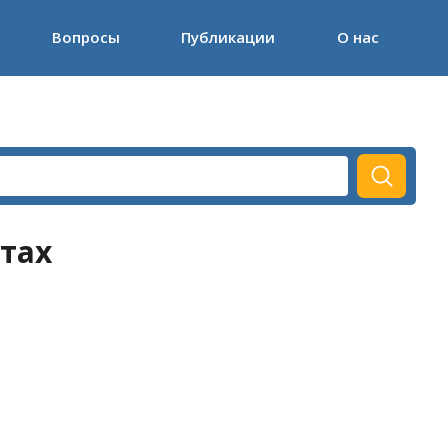
Вопросы
Публикации
О нас
тах