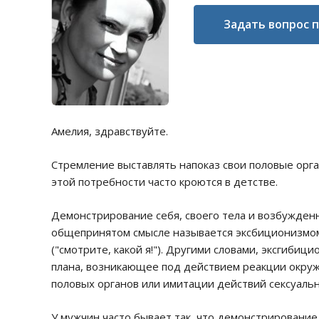
Задать вопрос 
Амелия, здравствуйте.
Стремление выставлять напоказ свои половые орга
этой потребности часто кроются в детстве.
Демонстрирование себя, своего тела и возбужденно
общепринятом смысле называется эксбиционизмом
("смотрите, какой я!"). Другими словами, эксгибиц
плана, возникающее под действием реакции окру
половых органов или имитации действий сексуальн
У мужчин часто бывает так, что демонстрирование