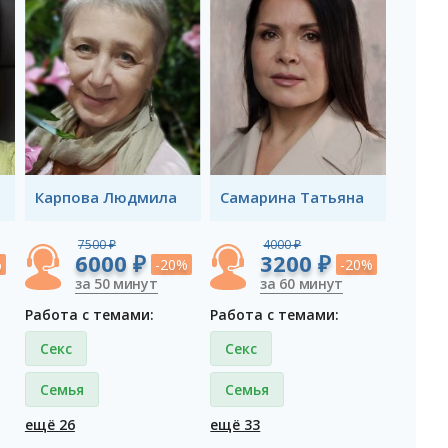
Карпова Людмила
Самарина Татьяна
7500 ₽
4000 ₽
6000 ₽
3200 ₽
%
-20%
-20%
за 50 минут
за 60 минут
Работа с темами:
Работа с темами:
Секс
Секс
Семья
Семья
ещё 26
ещё 33