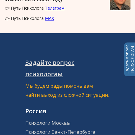
👉 Путь Психолога
Телеграм
👉 Путь Психолога
MAX
Задать вопрос
ПСИХОЛОГАМ
Задайте вопрос
психологам
Мы будем рады помочь вам
найти выход из сложной ситуации.
Россия
Психологи Москвы
Психологи Санкт-Петербурга