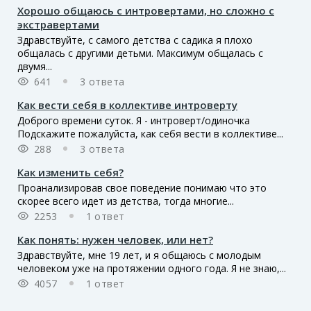
Хорошо общаюсь с интровертами, но сложно с
экстравертами
Здравствуйте, с самого детства с садика я плохо
общалась с другими детьми. Максимум общалась с
двумя...
641
3 ответа
Как вести себя в коллективе интроверту
Доброго времени суток. Я - интроверт/одиночка
Подскажите пожалуйста, как себя вести в коллективе...
288
3 ответа
Как изменить себя?
Проанализировав свое поведение понимаю что это
скорее всего идет из детства, тогда многие...
2253
1 ответ
Как понять: нужен человек, или нет?
Здравствуйте, мне 19 лет, и я общаюсь с молодым
человеком уже на протяжении одного года. Я не знаю,...
4057
1 ответ