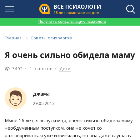
ВСЕ ПСИХОЛОГИ
18 лет помогаем людям
👉
Получить консультацию психолога
Главная
Советы психологов
Я очень сильно обидела маму
3492
1 ответов
Дети
джама
29.05.2013
Ммне 16 лет, я выпускница, очень сильно обидела маму
необдуманным поступком, она не хочет со
разговаривать. я уже извинялась, но она даже слушать