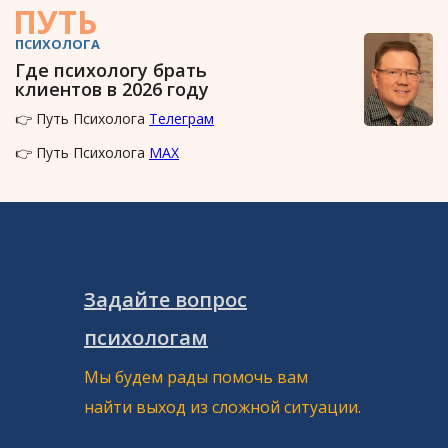
ПУТЬ
ПСИХОЛОГА
Где психологу брать
клиентов в 2026 году
👉 Путь Психолога
Телеграм
👉 Путь Психолога
MAX
Задайте вопрос
психологам
Мы будем рады помочь вам
найти выход из сложной ситуации.