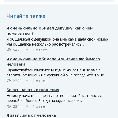
Читайте также
Я очень сильно обидел девушку, как с ней
помириться?
Я общалисья с девушкой она мне сама дала свой номер
мы общались несколько рас встречались...
5423
1 ответ
Я очень сильно обидела и унизила любимого
человека
Здравствуйте!Помогите мне,мне 49 лет,а я не умею
строить отношения с мужчиной,мне всегда что то не...
2229
1 ответ
Боюсь начать отношения
Не могу начать серьезные отношения...Рассталась с
первой любовью 3 года назад...и всё как...
2344
1 ответ
Я зависима от человека