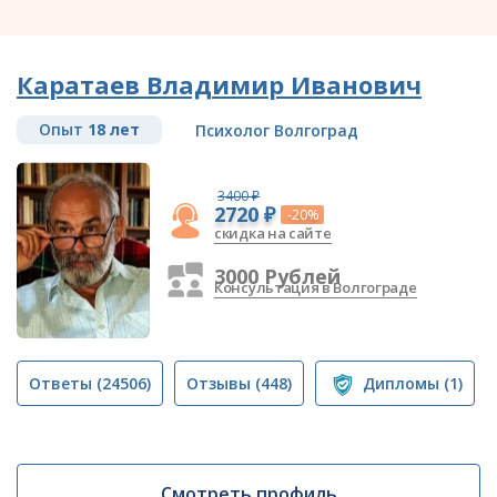
Каратаев Владимир Иванович
Опыт
18 лет
Психолог Волгоград
3400 ₽
2720 ₽
-20%
скидка на сайте
3000 Рублей
Консультация в Волгограде
Ответы
(24506)
Отзывы
(448)
Дипломы
(1)
Смотреть профиль