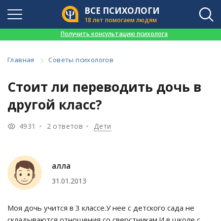
ВСЕ ПСИХОЛОГИ
18 лет помогаем людям
👉
Получить консультацию психолога
Главная
Советы психологов
Стоит ли переводить дочь в
другой класс?
4931
2 ответов
Дети
алла
31.01.2013
Моя дочь учится в 3 классе.У нее с детского сада не
складываются отношения со сверстникам.И в школе с