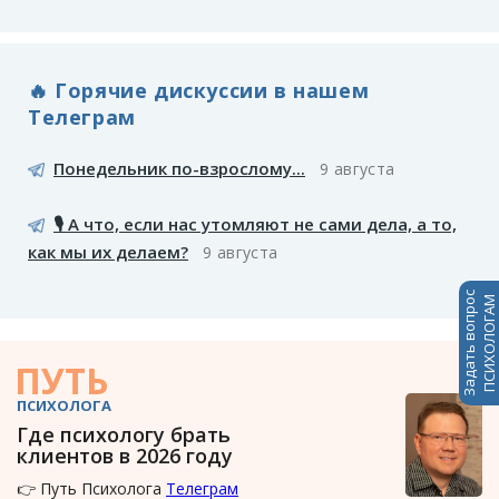
🔥 Горячие дискуссии в нашем
Телеграм
Понедельник по-взрослому...
9 августа
🎙️ А что, если нас утомляют не сами дела, а то,
как мы их делаем?
9 августа
Задать вопрос
ПСИХОЛОГАМ
ПУТЬ
ПСИХОЛОГА
Где психологу брать
клиентов в 2026 году
👉 Путь Психолога
Телеграм