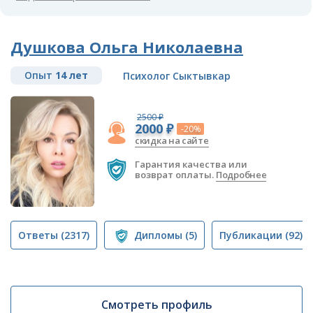
Душкова Ольга Николаевна
Опыт
14 лет
Психолог Сыктывкар
2500 ₽
2000 ₽
-20%
скидка на сайте
Гарантия качества или
возврат оплаты.
Подробнее
Ответы
(2317)
Дипломы
(5)
Публикации
(92)
Смотреть профиль