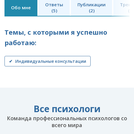
Ответы
Публикации
Трени
Обо мне
(5)
(2)
(2)
Темы, с которыми я успешно
работаю:
✔ Индивидуальные консультации
Все психологи
Команда профессиональных психологов со
всего мира