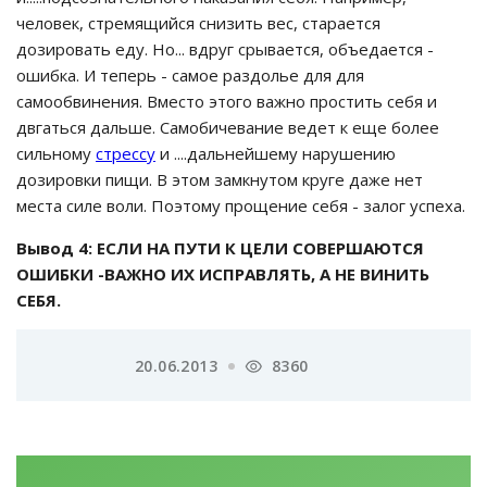
человек, стремящийся снизить вес, старается
дозировать еду. Но... вдруг срывается, объедается -
ошибка. И теперь - самое раздолье для для
самообвинения. Вместо этого важно простить себя и
двгаться дальше. Самобичевание ведет к еще более
сильному
стрессу
и ....дальнейшему нарушению
дозировки пищи. В этом замкнутом круге даже нет
места силе воли. Поэтому прощение себя - залог успеха.
Вывод 4: ЕСЛИ НА ПУТИ К ЦЕЛИ СОВЕРШАЮТСЯ
ОШИБКИ -ВАЖНО ИХ ИСПРАВЛЯТЬ, А НЕ ВИНИТЬ
СЕБЯ.
20.06.2013
8360