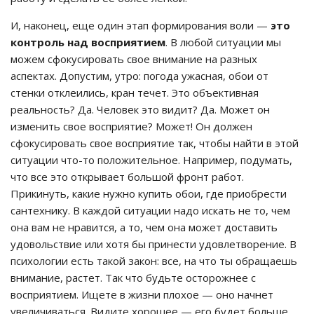
И, наконец, еще один этап формирования воли —
это
контроль над восприятием
. В любой ситуации мы
можем сфокусировать свое внимание на разных
аспектах. Допустим, утро: погода ужасная, обои от
стенки отклеились, кран течет. Это объективная
реальность? Да. Человек это видит? Да. Может он
изменить свое восприятие? Может! Он должен
сфокусировать свое восприятие так, чтобы найти в этой
ситуации что-то положительное. Например, подумать,
что все это открывает большой фронт работ.
Прикинуть, какие нужно купить обои, где приобрести
сантехнику. В каждой ситуации надо искать не то, чем
она вам не нравится, а то, чем она может доставить
удовольствие или хотя бы принести удовлетворение. В
психологии есть такой закон: все, на что ты обращаешь
внимание, растет. Так что будьте осторожнее с
восприятием. Ищете в жизни плохое — оно начнет
увеличиваться. Видите хорошее — его будет больше.