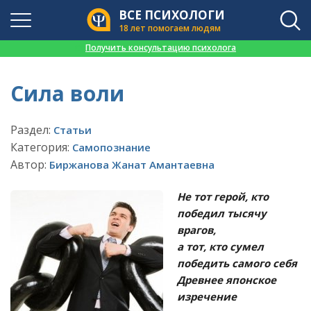
ВСЕ ПСИХОЛОГИ
18 лет помогаем людям
👉
Получить консультацию психолога
Сила воли
Раздел:
Статьи
Категория:
Самопознание
Автор:
Биржанова Жанат Амантаевна
Не тот герой, кто
победил тысячу
врагов,
а тот, кто сумел
победить самого себя
Древнее японское
изречение