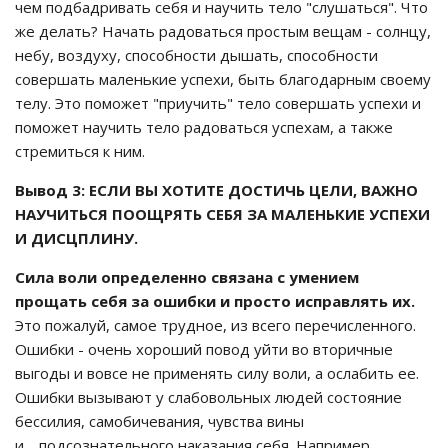
чем подбадривать себя и научить тело "слушаться". Что
же делать? Начать радоваться простым вещам - солнцу,
небу, воздуху, способности дышать, способности
совершать маленькие успехи, быть благодарным своему
телу. Это поможет "приучить" тело совершать успехи и
поможет научить тело радоваться успехам, а также
стремиться к ним.
Вывод 3: ЕСЛИ ВЫ ХОТИТЕ ДОСТИЧЬ ЦЕЛИ, ВАЖНО
НАУЧИТЬСЯ ПООЩРЯТЬ СЕБЯ ЗА МАЛЕНЬКИЕ УСПЕХИ
И ДИСЦПЛИНУ.
Сила воли определенно связана с умением
прощать себя за ошибки и просто исправлять их.
Это пожалуй, самое трудное, из всего перечисленного.
Ошибки - очень хороший повод уйти во вторичные
выгоды и вовсе не применять силу воли, а ослабить ее.
Ошибки вызывают у слабовольных людей состояние
бессилия, самобичевания, чувства вины
и.....подсознательного наказания себя. Например,