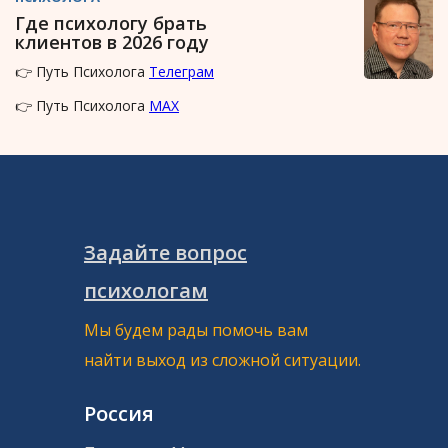
Где психологу брать
клиентов в 2026 году
👉 Путь Психолога
Телеграм
👉 Путь Психолога
MAX
Задайте вопрос
психологам
Мы будем рады помочь вам
найти выход из сложной ситуации.
Россия