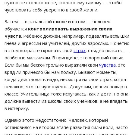
нужно не столько жене, сколько ему самому — чтобы
чувствовать себя уверенно в своей жизни.
Затем — в начальной школе и потом — человек
обучается
контролировать выражение своих
чувств
. Ребенок должен, например, подавлять вспышки
гнева и агрессии на учителей, других взрослых. Почетно
в этом возрасте скрывать свой
страх
, стыдно плакать —
особенно мальчикам. В принципе, это хороший навык.
Если бы мы бесконтрольно выражали свои
чувства
, это
вряд ли принесло бы нам пользу. Бывают моменты,
когда действовать надо, несмотря на свой страх; когда
неважно, что ты чувствуешь. Допустим, возник пожар в
классе. Учительница тоже испугалась, как и дети, но она
должна вывести из школы своих учеников, а не впадать
в истерику.
Однако этого недостаточно. Человек, который
остановился на втором этапе развития силы воли, часто
не понимает, что заставляет его скрывать свои чувства