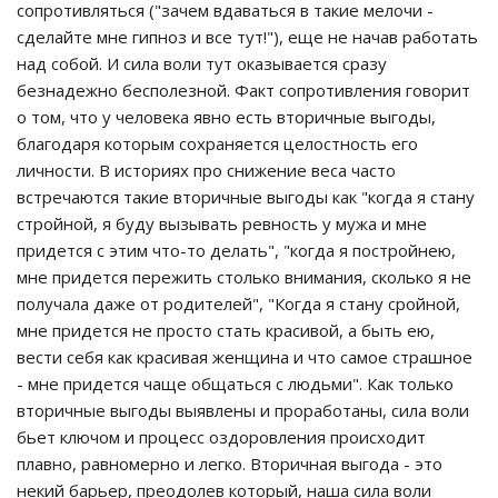
сопротивляться ("зачем вдаваться в такие мелочи -
сделайте мне гипноз и все тут!"), еще не начав работать
над собой. И сила воли тут оказывается сразу
безнадежно бесполезной. Факт сопротивления говорит
о том, что у человека явно есть вторичные выгоды,
благодаря которым сохраняется целостность его
личности. В историях про снижение веса часто
встречаются такие вторичные выгоды как "когда я стану
стройной, я буду вызывать ревность у мужа и мне
придется с этим что-то делать", "когда я постройнею,
мне придется пережить столько внимания, сколько я не
получала даже от родителей", "Когда я стану сройной,
мне придется не просто стать красивой, а быть ею,
вести себя как красивая женщина и что самое страшное
- мне придется чаще общаться с людьми". Как только
вторичные выгоды выявлены и проработаны, сила воли
бьет ключом и процесс оздоровления происходит
плавно, равномерно и легко. Вторичная выгода - это
некий барьер, преодолев который, наша сила воли