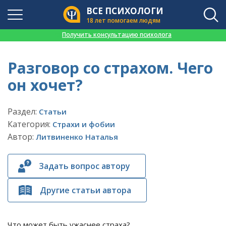
ВСЕ ПСИХОЛОГИ
18 лет помогаем людям
👉
Получить консультацию психолога
Разговор со страхом. Чего
он хочет?
Раздел:
Статьи
Категория:
Страхи и фобии
Автор:
Литвиненко Наталья
Задать вопрос автору
Другие статьи автора
Что может быть ужаснее страха?