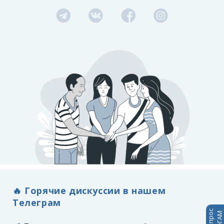
🔥 Горячие дискуссии в нашем
Телеграм