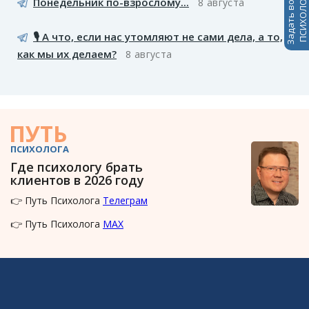
Задать вопрос
ПСИХОЛОГАМ
Понедельник по-взрослому...
8 августа
🎙️ А что, если нас утомляют не сами дела, а то,
как мы их делаем?
8 августа
ПУТЬ
ПСИХОЛОГА
Где психологу брать
клиентов в 2026 году
👉 Путь Психолога
Телеграм
👉 Путь Психолога
MAX