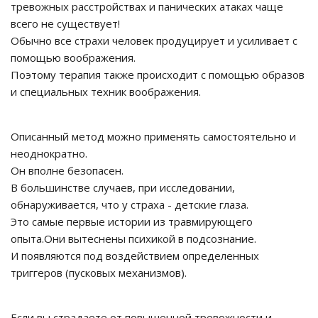
тревожных расстройствах и панических атаках чаще
всего не существует!
Обычно все страхи человек продуцирует и усиливает с
помощью воображения.
Поэтому терапия также происходит с помощью образов
и специальных техник воображения.
Описанный метод можно применять самостоятельно и
неоднократно.
Он вполне безопасен.
В большинстве случаев, при исследовании,
обнаруживается, что у страха - детские глаза.
Это самые первые истории из травмирующего
опыта.Они вытеснены психикой в подсознание.
И появляются под воздействием определенных
триггеров (пусковых механизмов).
Если вы страдаете от повышенной тревожности и