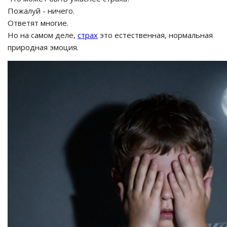
Пожалуй - ничего.
Ответят многие.
Но на самом деле,
страх
это естественная, нормальная
природная эмоция.