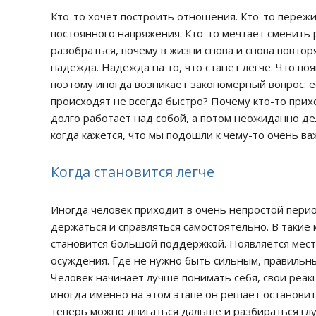
Кто-то хочет построить отношения. Кто-то пережив
постоянного напряжения. Кто-то мечтает сменить 
разобраться, почему в жизни снова и снова повто
надежда. Надежда на то, что станет легче. Что по
поэтому иногда возникает закономерный вопрос: е
происходят не всегда быстро? Почему кто-то прих
долго работает над собой, а потом неожиданно де
когда кажется, что мы подошли к чему-то очень в
Когда становится легче
Иногда человек приходит в очень непростой перио
держаться и справляться самостоятельно. В таки
становится большой поддержкой. Появляется место
осуждения. Где не нужно быть сильным, правильн
Человек начинает лучше понимать себя, свои реакц
иногда именно на этом этапе он решает остановить
теперь можно двигаться дальше и разбираться глу