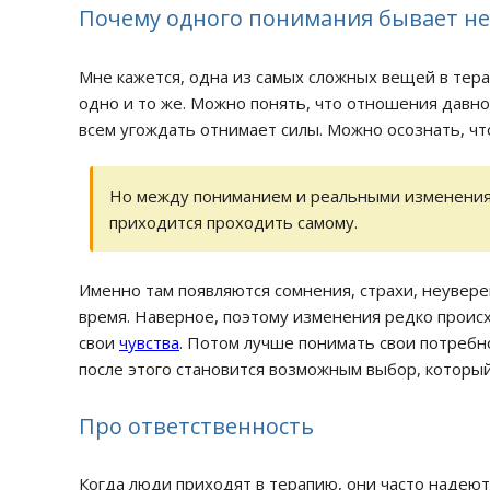
Почему одного понимания бывает н
Мне кажется, одна из самых сложных вещей в тера
одно и то же. Можно понять, что отношения давно
всем угождать отнимает силы. Можно осознать, ч
Но между пониманием и реальными изменениям
приходится проходить самому.
Именно там появляются сомнения, страхи, неувер
время. Наверное, поэтому изменения редко происх
свои
чувства
. Потом лучше понимать свои потребн
после этого становится возможным выбор, которы
Про ответственность
Когда люди приходят в терапию, они часто надеютс