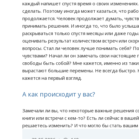
каждый напишет спустя время о своих изменениях.
сделать. Поэтому иногда может казаться, что рабо
продолжается. Человек продолжает думать, чувств
принимать решения. И иногда то, что было услыша
раскрываться только спустя месяцы или даже годы
оценивать результат количеством встреч или ско
вопросы. Стал ли человек лучше понимать себя? По
чувствами? Начал ли он замечать свои настоящие 
свободы быть собой? Мне кажется, именно из так
вырастают большие перемены. Не всегда быстро. Н
кажется на первый взгляд.
А как происходит у вас?
Замечали ли вы, что некоторые важные решения соз
книги или встречи с кем-то? Есть ли сейчас в ваше
решаетесь изменить? И что могло бы стать ваш