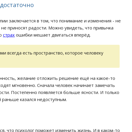
едостаточно
пии заключается в том, что понимание и изменения - не
 не приносят радости. Можно увидеть, что привычка
то
страх
ошибки мешает двигаться вперёд.
и всегда есть пространство, которое человеку
енность, желание отложить решение ещё на какое-то
одят мгновенно. Сначала человек начинает замечать
ости. Постепенно появляется больше ясности. И только
й раньше казался недоступным.
я, что психолог поможет изменить жизнь. И в каком-то