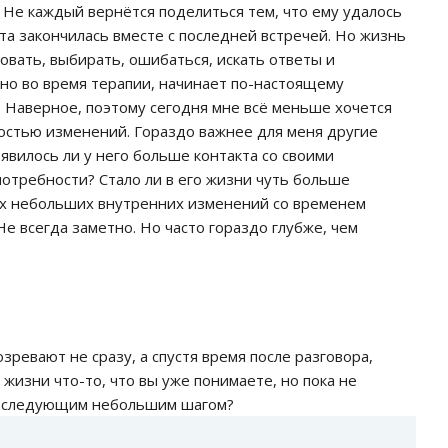
 Не каждый вернётся поделиться тем, что ему удалось
та закончилась вместе с последней встречей. Но жизнь
овать, выбирать, ошибаться, искать ответы и
но во время терапии, начинает по-настоящему
. Наверное, поэтому сегодня мне всё меньше хочется
ростью изменений. Гораздо важнее для меня другие
явилось ли у него больше контакта со своими
потребности? Стало ли в его жизни чуть больше
их небольших внутренних изменений со временем
е всегда заметно. Но часто гораздо глубже, чем
ревают не сразу, а спустя время после разговора,
й жизни что-то, что вы уже понимаете, но пока не
им следующим небольшим шагом?