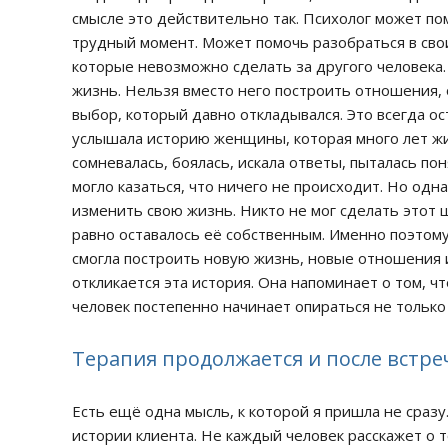
смысле это действительно так. Психолог может п
трудный момент. Может помочь разобраться в сво
которые невозможно сделать за другого человека.
жизнь. Нельзя вместо него построить отношения, 
выбор, который давно откладывался. Это всегда ос
услышала историю женщины, которая много лет жил
сомневалась, боялась, искала ответы, пыталась пон
могло казаться, что ничего не происходит. Но од
изменить свою жизнь. Никто не мог сделать этот 
равно оставалось её собственным. Именно поэтому
смогла построить новую жизнь, новые отношения 
откликается эта история. Она напоминает о том, ч
человек постепенно начинает опираться не только
Терапия продолжается и после встре
Есть ещё одна мысль, к которой я пришла не сраз
истории клиента. Не каждый человек расскажет о 