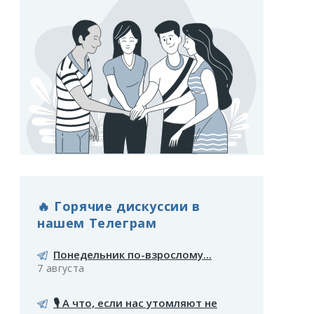
🔥 Горячие дискуссии в
нашем Телеграм
Понедельник по-взрослому...
7 августа
🎙️ А что, если нас утомляют не