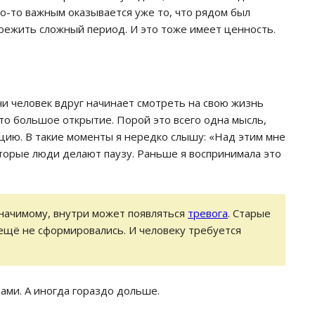
го-то важным оказывается уже то, что рядом был
режить сложный период. И это тоже имеет ценность.
чи человек вдруг начинает смотреть на свою жизнь
то большое открытие. Порой это всего одна мысль,
цию. В такие моменты я нередко слышу: «Над этим мне
торые люди делают паузу. Раньше я воспринимала это
начимому, внутри может появляться
тревога
. Старые
ещё не сформировались. И человеку требуется
ами. А иногда гораздо дольше.