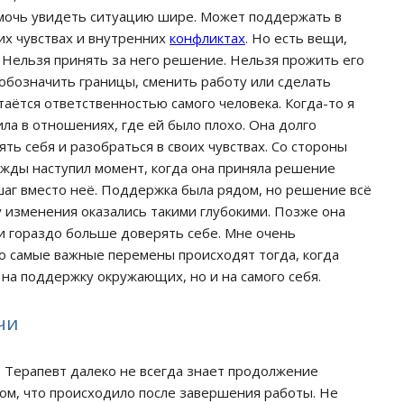
омочь увидеть ситуацию шире. Может поддержать в
их чувствах и внутренних
конфликтах
. Но есть вещи,
 Нельзя принять за него решение. Нельзя прожить его
обозначить границы, сменить работу или сделать
таётся ответственностью самого человека. Когда-то я
а в отношениях, где ей было плохо. Она долго
ять себя и разобраться в своих чувствах. Со стороны
нажды наступил момент, когда она приняла решение
шаг вместо неё. Поддержка была рядом, но решение всё
 изменения оказались такими глубокими. Позже она
и гораздо больше доверять себе. Мне очень
то самые важные перемены происходят тогда, когда
 на поддержку окружающих, но и на самого себя.
чи
у. Терапевт далеко не всегда знает продолжение
том, что происходило после завершения работы. Не