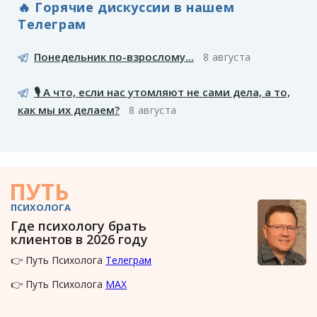
🔥 Горячие дискуссии в нашем
Телеграм
Понедельник по-взрослому...
8 августа
🎙️ А что, если нас утомляют не сами дела, а то,
как мы их делаем?
8 августа
ПУТЬ
ПСИХОЛОГА
Где психологу брать
клиентов в 2026 году
👉 Путь Психолога
Телеграм
👉 Путь Психолога
MAX