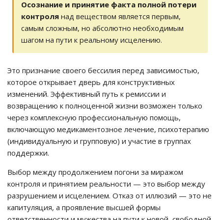
Осознание и принятие факта полной потери
контроля
над веществом является первым,
самым сложным, но абсолютно необходимым
шагом на пути к реальному исцелению.
Это признание своего бессилия перед зависимостью,
которое открывает дверь для конструктивных
изменений. Эффективный путь к ремиссии и
возвращению к полноценной жизни возможен только
через комплексную профессиональную помощь,
включающую медикаментозное лечение, психотерапию
(индивидуальную и групповую) и участие в группах
поддержки.
Выбор между продолжением погони за миражом
контроля и принятием реальности — это выбор между
разрушением и исцелением. Отказ от иллюзий — это не
капитуляция, а проявление высшей формы
ответственности и мужества на пути к новой, свободной