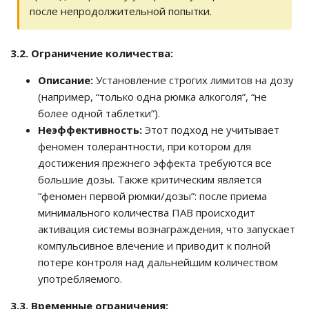
после непродолжительной попытки.
3.2. Ограничение количества:
Описание:
Установление строгих лимитов на дозу
(например, “только одна рюмка алкоголя”, “не
более одной таблетки”).
Неэффективность:
Этот подход не учитывает
феномен толерантности, при котором для
достижения прежнего эффекта требуются все
большие дозы. Также критическим является
“феномен первой рюмки/дозы”: после приема
минимального количества ПАВ происходит
активация системы вознаграждения, что запускает
компульсивное влечение и приводит к полной
потере контроля над дальнейшим количеством
употребляемого.
3.3. Временные ограничения: