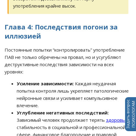
употребления крайне высок.
Глава 4: Последствия погони за
иллюзией
Постоянные попытки “контролировать” употребление
ПАВ не только обречены на провал, но и усугубляют
деструктивные последствия зависимости на всех
уровнях:
Усиление зависимости:
Каждая неудачная
попытка контроля лишь укрепляет патологические
нейронные связи и усиливает компульсивное
Задать вопрос
ПСИХОЛОГАМ
влечение.
Углубление негативных последствий:
Зависимый человек продолжает терять
здоровье
,
стабильность в социальной и профессиональной
сфере, финансовое благополучие и правовой