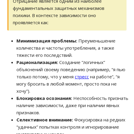
Отрицание является одним из наиболее
фундаментальных защитных механизмов
психики. В контексте зависимости оно
проявляется как:
Минимизация проблемы:
Преуменьшение
количества и частоты употребления, а также
тяжести его последствий.
Рационализация:
Создание “логичных”
объяснений своему поведению (например, “я пью
только потому, что у меня
стресс
на работе”, “я
могу бросить в любой момент, просто пока не
хочу”).
Блокировка осознания:
Неспособность признать
наличие зависимости, даже при наличии явных
признаков.
Селективное внимание:
Фокусировка на редких
“удачных” попытках контроля и игнорирование