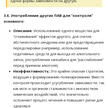
одной формы зависимости на другую.
3.6. Употребление других ПАВ для “контроля”
основного:
Описание:
Использование одного вещества для
“сглаживания” эффектов другого, для снятия
абстинентного синдрома или для предотвращения
передозировки (например, использование
седативных средств для выхода из алкогольного
запоя, употребление каннабиса для “расслабления”
перед приемом алкоголя).
Неэффективность:
Это крайне опасная стратегия,
ведущая к формированию полинаркомании. Вместо
контроля происходит усугубление зависимости, так
как мозг и организм сталкиваются с множеством
химических воздействий, что значительно
осложняет процесс лечения и повышает риски для
здоровья.