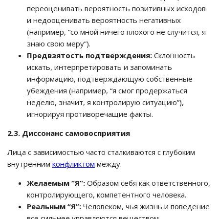
переоценивать вероятность позитивных исходов
и недооценивать вероятность негативных
(например, “со мной ничего плохого не случится, я
знаю свою меру”).
Предвзятость подтверждения:
Склонность
искать, интерпретировать и запоминать
информацию, подтверждающую собственные
убеждения (например, “я смог продержаться
неделю, значит, я контролирую ситуацию”),
игнорируя противоречащие факты.
2.3. Диссонанс самовосприятия
Лица с зависимостью часто сталкиваются с глубоким
внутренним
конфликтом
между:
Желаемым “Я”:
Образом себя как ответственного,
контролирующего, компетентного человека.
Реальным “Я”:
Человеком, чья жизнь и поведение
все сильнее управляются веществом.