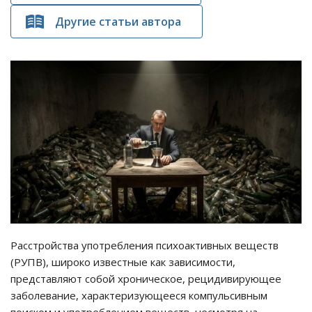
Другие статьи автора
Расстройства употребления психоактивных веществ
(РУПВ), широко известные как зависимости,
представляют собой хроническое, рецидивирующее
заболевание, характеризующееся компульсивным
поиском и употреблением веществ, несмотря на