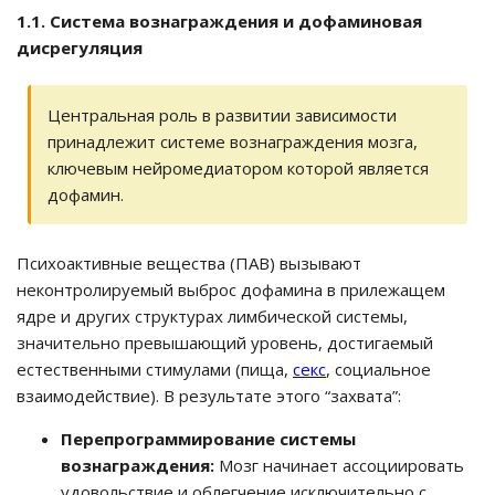
1.1. Система вознаграждения и дофаминовая
дисрегуляция
Центральная роль в развитии зависимости
принадлежит системе вознаграждения мозга,
ключевым нейромедиатором которой является
дофамин.
Психоактивные вещества (ПАВ) вызывают
неконтролируемый выброс дофамина в прилежащем
ядре и других структурах лимбической системы,
значительно превышающий уровень, достигаемый
естественными стимулами (пища,
секс
, социальное
взаимодействие). В результате этого “захвата”:
Перепрограммирование системы
вознаграждения:
Мозг начинает ассоциировать
удовольствие и облегчение исключительно с