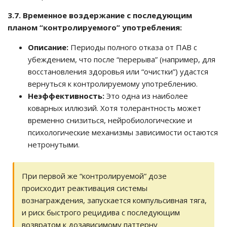
3.7. Временное воздержание с последующим
планом “контролируемого” употребления:
Описание:
Периоды полного отказа от ПАВ с
убеждением, что после “перерыва” (например, для
восстановления здоровья или “очистки”) удастся
вернуться к контролируемому употреблению.
Неэффективность:
Это одна из наиболее
коварных иллюзий. Хотя толерантность может
временно снизиться, нейробиологические и
психологические механизмы зависимости остаются
нетронутыми.
При первой же “контролируемой” дозе
происходит реактивация системы
вознаграждения, запускается компульсивная тяга,
и риск быстрого рецидива с последующим
возвратом к дозависимому паттерну