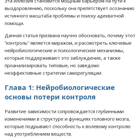
Эта иллюзия становится мощным барьером на пути к
выздоровлению, поскольку она препятствует осознанию
истинного масштаба проблемы и поиску адекватной
помощи.
Данная статья призвана научно обосновать, почему этот
“контроль” является миражом, и рассмотреть ключевые
нейробиологические и психологические механизмы,
которые поддерживают это заблуждение, а также
проанализировать типовые, но заведомо
неэффективные стратегии саморегуляции.
Глава 1: Нейробиологические
основы потери контроля
Развитие зависимости сопровождается глубинными
изменениями в структуре и функциях головного мозга,
которые подрывают способность к волевому контролю
над употреблением веществ.