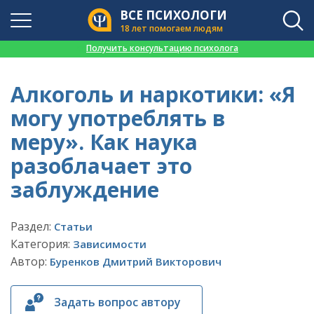
ВСЕ ПСИХОЛОГИ
18 лет помогаем людям
👉
Получить консультацию психолога
Алкоголь и наркотики: «Я
могу употреблять в
меру». Как наука
разоблачает это
заблуждение
Раздел:
Статьи
Категория:
Зависимости
Автор:
Буренков Дмитрий Викторович
Задать вопрос автору