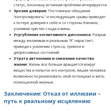
статус, поскольку истинная проблема игнорируется.
Эрозия доверия:
Постоянные обещания
“контролировать” и последующие срывы приводят
к потере доверия к себе и со стороны близких,
усиливая чувство стыда и вины.
Усугубление когнитивного диссонанса:
Разрыв
между желаемым и реальным “Я” нарастает,
приводя к усилению стресса, тревоги и
депрессивных состояний.
Утрата автономии и снижение качества
жизни:
Жизнь все больше вращается вокруг
вещества и попыток его контроля, лишая человека
возможности реализовать свой потенциал и жить
полноценной жизнью.
Заключение: Отказ от иллюзии –
путь к реальному исцелению