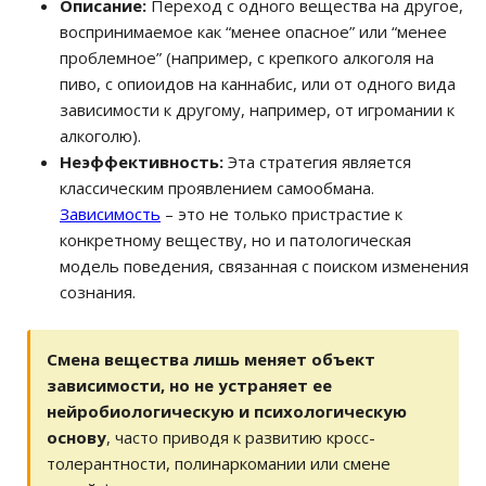
Описание:
Переход с одного вещества на другое,
воспринимаемое как “менее опасное” или “менее
проблемное” (например, с крепкого алкоголя на
пиво, с опиоидов на каннабис, или от одного вида
зависимости к другому, например, от игромании к
алкоголю).
Неэффективность:
Эта стратегия является
классическим проявлением самообмана.
Зависимость
– это не только пристрастие к
конкретному веществу, но и патологическая
модель поведения, связанная с поиском изменения
сознания.
Смена вещества лишь меняет объект
зависимости, но не устраняет ее
нейробиологическую и психологическую
основу
, часто приводя к развитию кросс-
толерантности, полинаркомании или смене