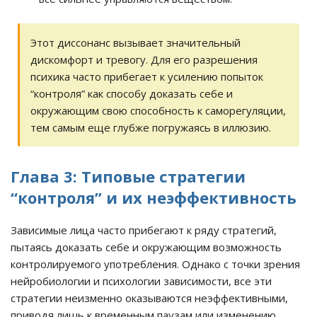
Этот диссонанс вызывает значительный
дискомфорт и тревогу. Для его разрешения
психика часто прибегает к усилению попыток
“контроля” как способу доказать себе и
окружающим свою способность к саморегуляции,
тем самым еще глубже погружаясь в иллюзию.
Глава 3: Типовые стратегии
“контроля” и их неэффективность
Зависимые лица часто прибегают к ряду стратегий,
пытаясь доказать себе и окружающим возможность
контролируемого употребления. Однако с точки зрения
нейробиологии и психологии зависимости, все эти
стратегии неизменно оказываются неэффективными,
приводя лишь к временным паузам или изменению