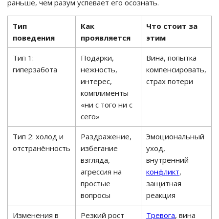
раньше, чем разум успевает его осознать.
Тип
Как
Что стоит за
поведения
проявляется
этим
Тип 1:
Подарки,
Вина, попытка
гиперзабота
нежность,
компенсировать,
интерес,
страх потери
комплименты
«ни с того ни с
сего»
Тип 2: холод и
Раздражение,
Эмоциональный
отстранённость
избегание
уход,
взгляда,
внутренний
агрессия на
конфликт
,
простые
защитная
вопросы
реакция
Изменения в
Резкий рост
Тревога
, вина