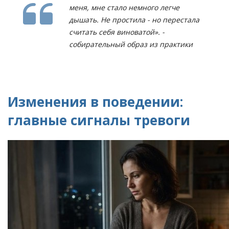
меня, мне стало немного легче
дышать. Не простила - но перестала
считать себя виноватой». -
собирательный образ из практики
Изменения в поведении:
главные сигналы тревоги