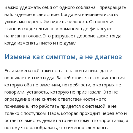
Важно удержать себя от одного соблазна - превращать
наблюдение в следствие. Когда мы начинаем искать
улики, мы перестаём видеть человека. Отношения
становятся детективным романом, где финал уже
написан в голове. Это разрушает доверие даже тогда,
когда изменять никто и не думал.
Измена как симптом, а не диагноз
Если измена всё-таки есть - она почти никогда не
возникает из ниоткуда. За ней стоит что-то: дистанция,
которую оба не заметили, потребности, о которых не
говорили, усталость, которую не признавали. Это не
оправдание и не снятие ответственности - это
понимание, что работать придётся с системой, а не
только с поступком. Пара, которая проходит через это и
остаётся вместе, делает это не потому что «простила», а
потому что разобралась, что именно сломалось.