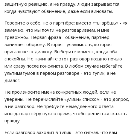
защитную реакцию, а не правду. Люди закрываются,
когда чувствуют обвинение, даже если виноваты.
Говорите о себе, не о партнёре: вместо «ты врёшь» - «я
замечаю, что мы почти не разговариваем, и мне
тревожно». Первая фраза - обвинение, партнёр
занимает оборону. Вторая - уязвимость, которая
приглашает к диалогу. Выберите момент, когда оба
спокойны. Не начинайте этот разговор поздно ночью
или сразу после конфликта. В любом случае избегайте
ультиматумов в первом разговоре - это тупик, а не
диалог.
Не произносите имена конкретных людей, если не
уверены. Не перечисляйте «улики» списком - это допрос,
а не разговор. Не требуйте немедленного ответа:
иногда партнёру нужно время, чтобы решиться сказать
правду.
Если разговор заходит в тупик - это сигнал, что вам