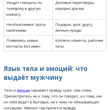
Уходит говорить по
Деловые переговоры,
телефону в другую
сюрприз для вас
комнату
Необъяснимые траты
Подарок, долг другу,
наличными
личные нужды
Появились новые
Коллеги, клиенты, рабочие
контакты без имён
чаты
Язык тела и эмоций: что
выдаёт мужчину
Тело и
эмоции
скрывают правду хуже, чем слова.
Присмотритесь не к тому, что он говорит, а к тому, как
он себя ведёт в бытовых, ни к чему не обязывающих
ситуациях. Именно там прячется правда.