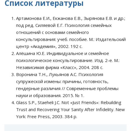
Список литературы
Артамонова Е.И., Екжанова Е.В., Зырянова Е.В. и др.;
под ред. Силяевой Е.Г. Психология семейных
отношений с основами семейного
консультирования: учеб. пособие. М.: Издательский
центр «Академия», 2002. 192 с.
Алёшина Ю.Е. Индивидуальное и семейное
психологическое консультирование. Изд. 2-е. М.:
Независимая фирма «Класс», 2004. 208 с.
Воронина Т.Н., Лукьянов А.С. Психология
супружеской измены: причины, готовность,
гендерные различия // Современные проблемы
науки и образования. 2015. № 1.
Glass S.P., Staeheli J.C. Not «Just Friends»: Rebuilding
Trust and Recovering Your Sanity After Infidelity. New
York: Free Press, 2003. 384 p.