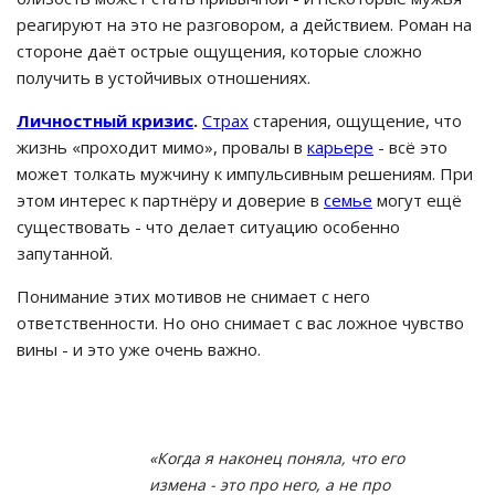
реагируют на это не разговором, а действием. Роман на
стороне даёт острые ощущения, которые сложно
получить в устойчивых отношениях.
Личностный кризис
.
Страх
старения, ощущение, что
жизнь «проходит мимо», провалы в
карьере
- всё это
может толкать мужчину к импульсивным решениям. При
этом интерес к партнёру и доверие в
семье
могут ещё
существовать - что делает ситуацию особенно
запутанной.
Понимание этих мотивов не снимает с него
ответственности. Но оно снимает с вас ложное чувство
вины - и это уже очень важно.
«Когда я наконец поняла, что его
измена - это про него, а не про