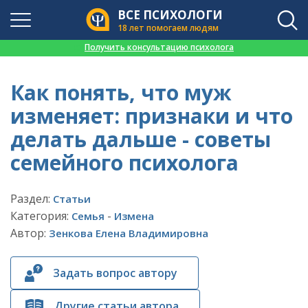
ВСЕ ПСИХОЛОГИ
18 лет помогаем людям
👉
Получить консультацию психолога
Как понять, что муж
изменяет: признаки и что
делать дальше - советы
семейного психолога
Раздел:
Статьи
Категория:
-
Семья
Измена
Автор:
Зенкова Елена Владимировна
Задать вопрос автору
Другие статьи автора