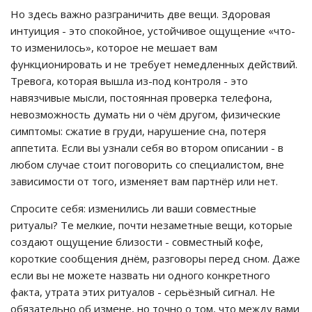
Но здесь важно разграничить две вещи. Здоровая
интуиция - это спокойное, устойчивое ощущение «что-
то изменилось», которое не мешает вам
функционировать и не требует немедленных действий.
Тревога, которая вышла из-под контроля - это
навязчивые мысли, постоянная проверка телефона,
невозможность думать ни о чём другом, физические
симптомы: сжатие в груди, нарушение сна, потеря
аппетита. Если вы узнали себя во втором описании - в
любом случае стоит поговорить со специалистом, вне
зависимости от того, изменяет вам партнёр или нет.
Спросите себя: изменились ли ваши совместные
ритуалы? Те мелкие, почти незаметные вещи, которые
создают ощущение близости - совместный кофе,
короткие сообщения днём, разговоры перед сном. Даже
если вы не можете назвать ни одного конкретного
факта, утрата этих ритуалов - серьёзный сигнал. Не
обязательно об измене, но точно о том, что между вами