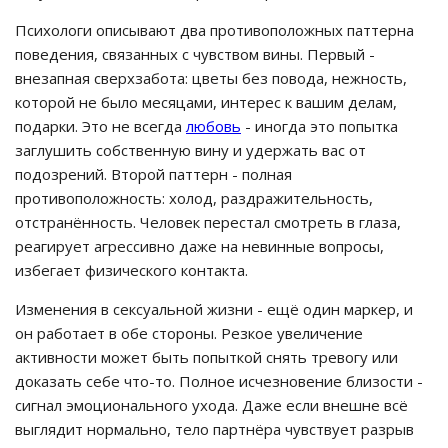
Психологи описывают два противоположных паттерна
поведения, связанных с чувством вины. Первый -
внезапная сверхзабота: цветы без повода, нежность,
которой не было месяцами, интерес к вашим делам,
подарки. Это не всегда
любовь
- иногда это попытка
заглушить собственную вину и удержать вас от
подозрений. Второй паттерн - полная
противоположность: холод, раздражительность,
отстранённость. Человек перестал смотреть в глаза,
реагирует агрессивно даже на невинные вопросы,
избегает физического контакта.
Изменения в сексуальной жизни - ещё один маркер, и
он работает в обе стороны. Резкое увеличение
активности может быть попыткой снять тревогу или
доказать себе что-то. Полное исчезновение близости -
сигнал эмоционального ухода. Даже если внешне всё
выглядит нормально, тело партнёра чувствует разрыв