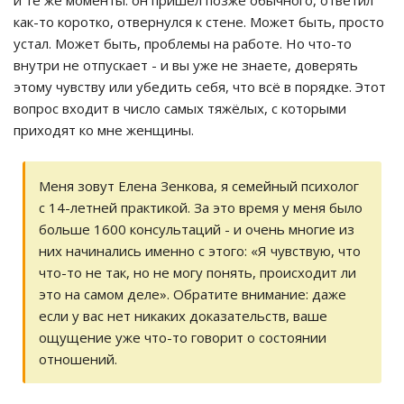
и те же моменты: он пришёл позже обычного, ответил
как-то коротко, отвернулся к стене. Может быть, просто
устал. Может быть, проблемы на работе. Но что-то
внутри не отпускает - и вы уже не знаете, доверять
этому чувству или убедить себя, что всё в порядке. Этот
вопрос входит в число самых тяжёлых, с которыми
приходят ко мне женщины.
Меня зовут Елена Зенкова, я семейный психолог
с 14-летней практикой. За это время у меня было
больше 1600 консультаций - и очень многие из
них начинались именно с этого: «Я чувствую, что
что-то не так, но не могу понять, происходит ли
это на самом деле». Обратите внимание: даже
если у вас нет никаких доказательств, ваше
ощущение уже что-то говорит о состоянии
отношений.