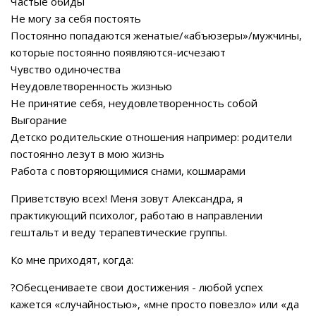
Частые обиды
Не могу за себя постоять
Постоянно попадаются женатые/«абъюзеры»/мужчины,
которые постоянно появляются-исчезают
Чувство одиночества
Неудовлетворенность жизнью
Не принятие себя, неудовлетворенность собой
Выгорание
Детско родительские отношения например: родители
постоянно лезут в мою жизнь
Работа с повторяющимися снами, кошмарами
Приветствую всех! Меня зовут Александра, я
практикующий психолог, работаю в направлении
гештальт и веду терапевтические группы.
Ко мне приходят, когда:
?Обесцениваете свои достижения - любой успех
кажется «случайностью», «мне просто повезло» или «да