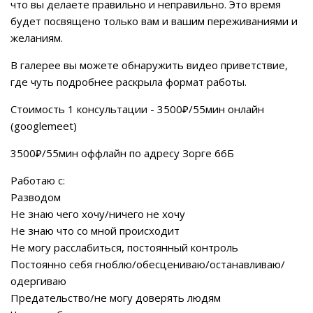
что вы делаете правильно и неправильно. Это время
будет посвящено только вам и вашим переживаниями и
желаниям.
В галерее вы можете обнаружить видео приветствие,
где чуть подробнее раскрыла формат работы.
Стоимость 1 консультации - 3500₽/55мин онлайн
(googlemeet)
3500₽/55мин оффлайн по адресу Зорге 66Б
Работаю с:
Разводом
Не знаю чего хочу/ничего не хочу
Не знаю что со мной происходит
Не могу расслабиться, постоянный контроль
Постоянно себя гноблю/обесцениваю/останавливаю/
одергиваю
Предательство/не могу доверять людям