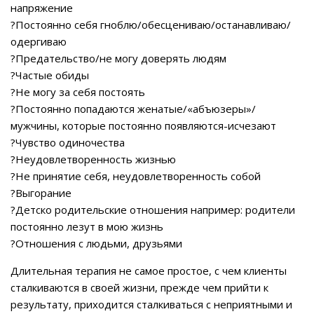
напряжение
?Постоянно себя гноблю/обесцениваю/останавливаю/
одергиваю
?Предательство/не могу доверять людям
?Частые обиды
?Не могу за себя постоять
?Постоянно попадаются женатые/«абъюзеры»/
мужчины, которые постоянно появляются-исчезают
?Чувство одиночества
?Неудовлетворенность жизнью
?Не принятие себя, неудовлетворенность собой
?Выгорание
?Детско родительские отношения например: родители
постоянно лезут в мою жизнь
?Отношения с людьми, друзьями
Длительная терапия не самое простое, с чем клиенты
сталкиваются в своей жизни, прежде чем прийти к
результату, приходится сталкиваться с неприятными и