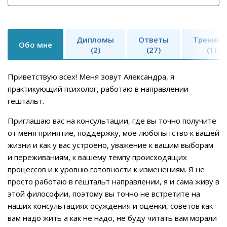
Дипломы
Ответы
Тренинг
Обо мне
(2)
(27)
(1)
Приветствую всех! Меня зовут Александра, я
практикующий психолог, работаю в направлении
гештальт.
Приглашаю вас на консультации, где вы точно получите
от меня принятие, поддержку, мое любопытство к вашей
жизни и как у вас устроено, уважение к вашим выборам
и переживаниям, к вашему темпу происходящих
процессов и к уровню готовности к изменениям. Я не
просто работаю в гештальт направлении, я и сама живу в
этой философии, поэтому вы точно не встретите на
наших консультациях осуждения и оценки, советов как
вам надо жить а как не надо, не буду читать вам морали