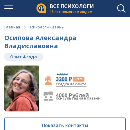
ВСЕ ПСИХОЛОГИ
18 лет помогаем людям
Главная
Психологи Казань
Осипова Александра
Владиславовна
Опыт
4 года
4000 ₽
3200 ₽
-20%
скидка на сайте
4000 Рублей
Консультация в Казани
Показать контакты