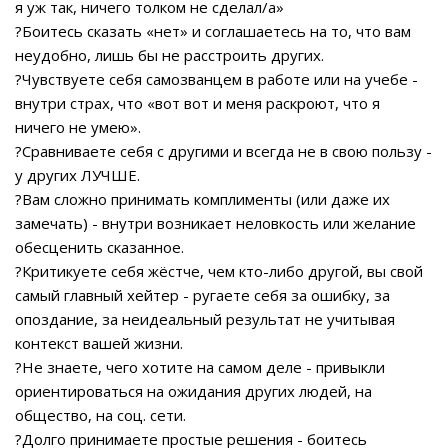
я уж так, ничего толком не сделал/а»
?Боитесь сказать «нет» и соглашаетесь на то, что вам
неудобно, лишь бы не расстроить других.
?Чувствуете себя самозванцем в работе или на учебе -
внутри страх, что «вот вот и меня раскроют, что я
ничего не умею».
?Сравниваете себя с другими и всегда не в свою пользу -
у других ЛУЧШЕ.
?Вам сложно принимать комплименты (или даже их
замечать) - внутри возникает неловкость или желание
обесценить сказанное.
?Критикуете себя жёстче, чем кто-либо другой, вы свой
самый главный хейтер - ругаете себя за ошибку, за
опоздание, за неидеальный результат не учитывая
контекст вашей жизни.
?Не знаете, чего хотите на самом деле - привыкли
ориентироваться на ожидания других людей, на
общество, на соц. сети.
?Долго принимаете простые решения - боитесь