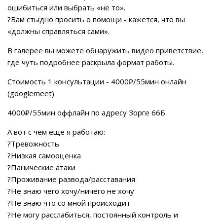
ошибиться или выбрать «не то».
?Вам стыдно просить о помощи - кажется, что вы
«должны справляться сами».
В галерее вы можете обнаружить видео приветствие,
где чуть подробнее раскрыла формат работы.
Стоимость 1 консультации - 4000₽/55мин онлайн
(googlemeet)
4000₽/55мин оффлайн по адресу Зорге 66Б
А вот с чем еще я работаю:
?Тревожность
?Низкая самооценка
?Панические атаки
?Проживание развода/расставания
?Не знаю чего хочу/ничего не хочу
?Не знаю что со мной происходит
?Не могу расслабиться, постоянный контроль и