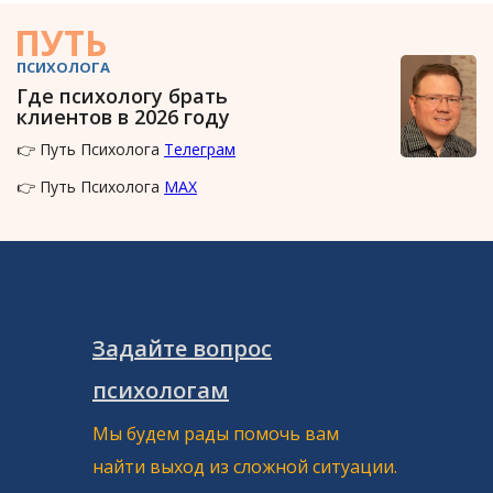
ПУТЬ
ПСИХОЛОГА
Где психологу брать
клиентов в 2026 году
👉 Путь Психолога
Телеграм
👉 Путь Психолога
MAX
Задайте вопрос
психологам
Мы будем рады помочь вам
найти выход из сложной ситуации.