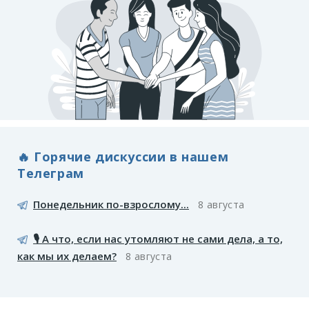
🔥 Горячие дискуссии в нашем
Телеграм
Понедельник по-взрослому...
8 августа
🎙️ А что, если нас утомляют не сами дела, а то,
как мы их делаем?
8 августа