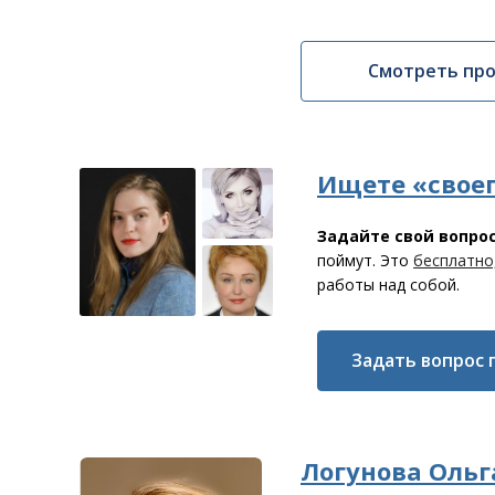
Смотреть пр
Ищете «своег
Задайте свой вопро
поймут. Это
бесплатно
работы над собой.
Задать вопрос 
Логунова Ольг