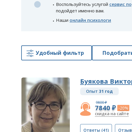
Воспользуйтесь услугой
сервис п
подойдет именно вам.
Наши
онлайн психологи
Удобный фильтр
Подобрать
Буякова Викт
Опыт
31 год
9800 ₽
7840 ₽
-20%
скидка на сайте
Ответы
(41)
Отзы