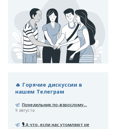
🔥 Горячие дискуссии в
нашем Телеграм
Понедельник по-взрослому...
9 августа
🎙️ А что, если нас утомляют не