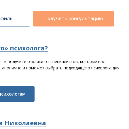
офиль
Получить консультацию
о» психолога?
с
- и получите отклики от специалистов, которые вас
, анонимно
и поможет выбрать подходящего психолога для
психологам
а Николаевна