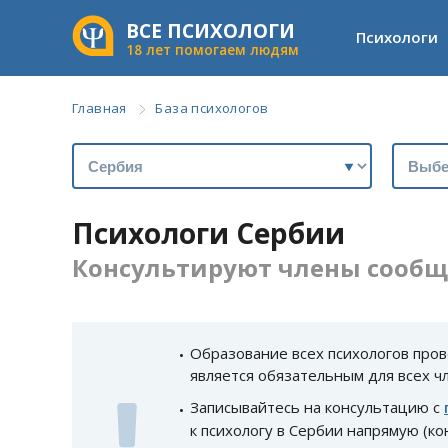
ВСЕ ПСИХОЛОГИ
Психологи
18 лет помогаем людям
Главная
База психологов
Психологи Сербии
Консультируют члены сообще
Образование всех психологов пров
является обязательным для всех ч
Записывайтесь на консультацию с
к психологу в Сербии напрямую (ко