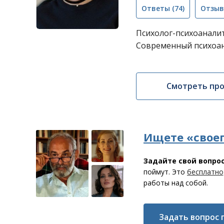
Ответы
(74)
Отзы
Психолог-психоаналит
Современный психоа
Смотреть пр
Ищете «своег
Задайте свой вопро
поймут. Это
бесплатно
работы над собой.
Задать вопрос 