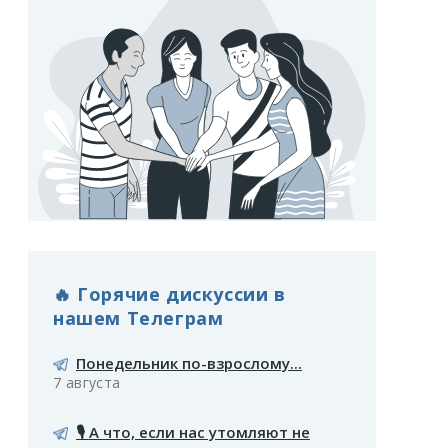
🔥 Горячие дискуссии в
нашем Телеграм
Понедельник по-взрослому...
7 августа
🎙️ А что, если нас утомляют не