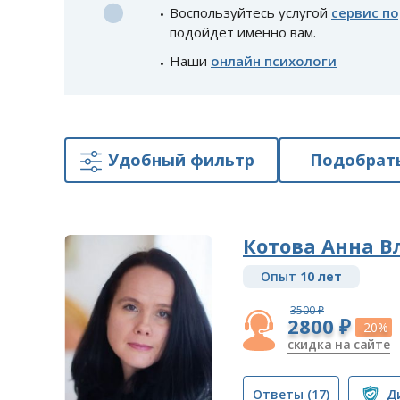
Воспользуйтесь услугой
сервис п
подойдет именно вам.
Наши
онлайн психологи
Удобный фильтр
Подобрать
Котова Анна 
Опыт
10 лет
3500 ₽
2800 ₽
-20%
скидка на сайте
Ответы
(17)
Д