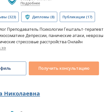
Подробнее
ывы
(323)
Дипломы
(8)
Публикации
(17)
ог Преподаватель Психологии Гештальт-терапевт
хосоматике Депрессии, панические атаки, неврозы
ические стрессовые расстройства Онлайн
 >>
офиль
Получить консультацию
а Николаевна