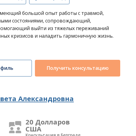
имеющий большой опыт работы с травмой,
ными состояниями, сопровождающий,
омогающий выйти из тяжелых переживаний
йных кризисов и наладить гармоничную жизнь.
офиль
Получить консультацию
вета Александровна
20 Долларов
США
Консультация в Белграде