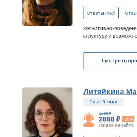
Ответы
(167)
Отзы
когнитивно-поведенч
структуру и возможно
Смотреть пр
Литяйкина Ма
Опыт
3 года
2500 ₽
2000 ₽
-20%
скидка на сайте