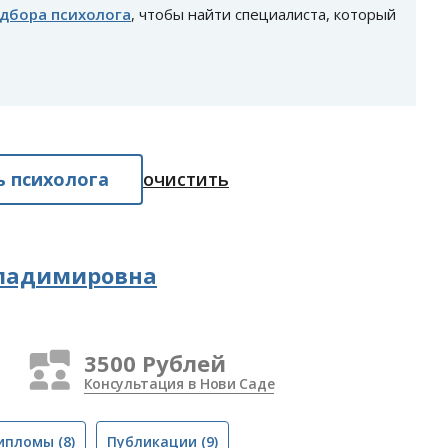
одбора психолога
, чтобы найти специалиста, который
 психолога
очистить
Владимировна
3500 Рублей
Консультация в Нови Саде
ипломы
(8)
Публикации
(9)