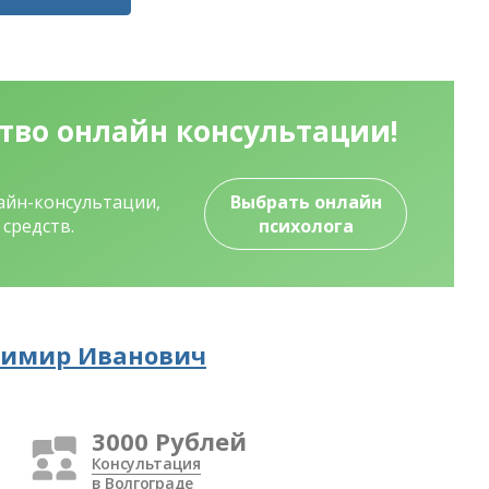
ство
онлайн консультации!
лайн-консультации,
Выбрать онлайн
средств.
психолога
димир Иванович
3000 Рублей
Консультация
в Волгограде