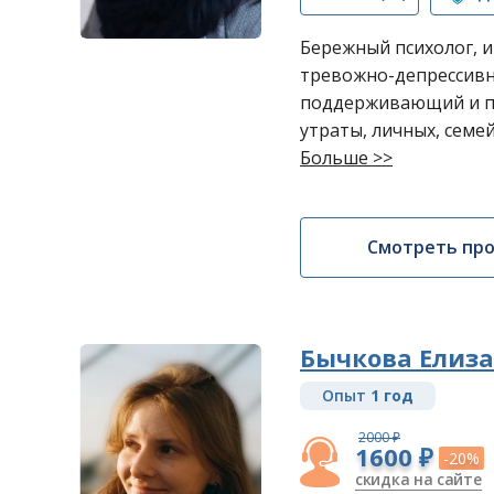
Бережный психолог, 
тревожно-депрессив
поддерживающий и п
утраты, личных, семе
Больше >>
Смотреть пр
Бычкова Елиза
Опыт
1 год
2000 ₽
1600 ₽
-20%
скидка на сайте