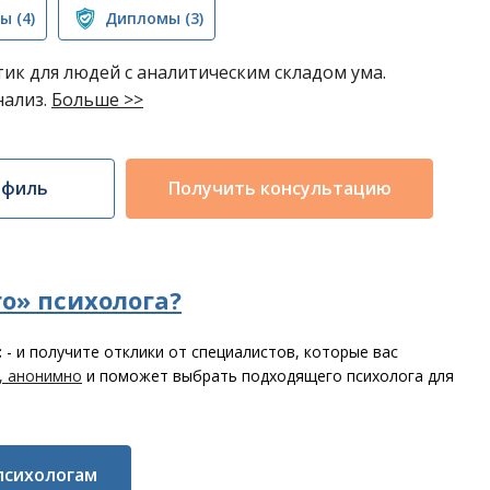
вы
(4)
Дипломы
(3)
ик для людей с аналитическим складом ума.
нализ.
Больше >>
офиль
Получить консультацию
о» психолога?
с
- и получите отклики от специалистов, которые вас
, анонимно
и поможет выбрать подходящего психолога для
психологам