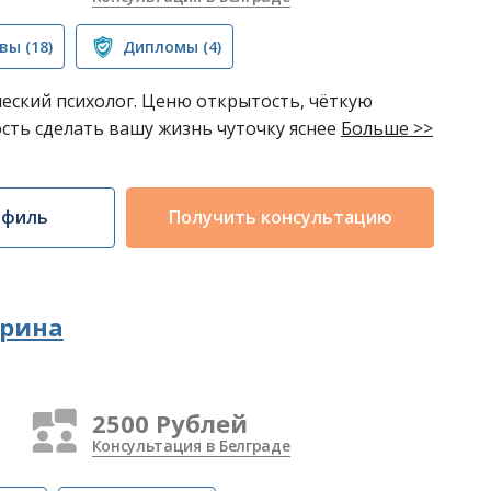
вы
(18)
Дипломы
(4)
еский психолог. Ценю открытость, чёткую
сть сделать вашу жизнь чуточку яснее
Больше >>
офиль
Получить консультацию
рина
2500 Рублей
Консультация в Белграде