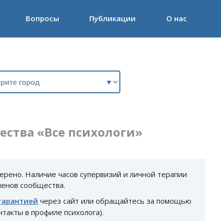
Вопросы
Публикации
О нас
ства «Все психологи»
ерено. Наличие часов супервизий и личной терапии
ленов сообщества.
гарантией
через сайт или обращайтесь за помощью
нтакты в профиле психолога).