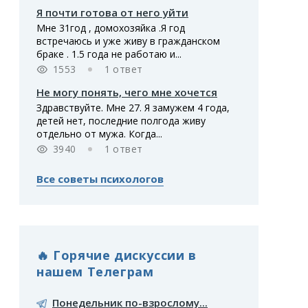
Я почти готова от него уйти
Мне 31год , домохозяйка .Я год
встречаюсь и уже живу в гражданском
браке . 1.5 года не работаю и...
1553
1 ответ
Не могу понять, чего мне хочется
Здравствуйте. Мне 27. Я замужем 4 года,
детей нет, последние полгода живу
отдельно от мужа. Когда...
3940
1 ответ
Все советы психологов
🔥 Горячие дискуссии в
нашем Телеграм
Понедельник по-взрослому...