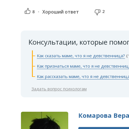
2
8
Хороший ответ
Консультации, которые помо
Как сказать маме, что я не девственница?
(
Как признаться маме, что я не девственниц
Как рассказать маме, что я не девственниц
Задать вопрос психологам
Комарова Вер