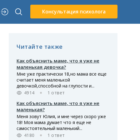
Консультация психолога
Читайте также
Как объяснить маме, что я уже не
маленькая девочка?
Мне уже практически 18,но мама все еще
считает меня маленькой
девочкой,способной на глупости и...
4914
1 ответ
Как объяснить маме, что я уже не
маленькая?
Меня зовут Юлия, и мне через скоро уже
18! Моя мама думает что я еще не
самостоятельный маленький...
4180
1 ответ