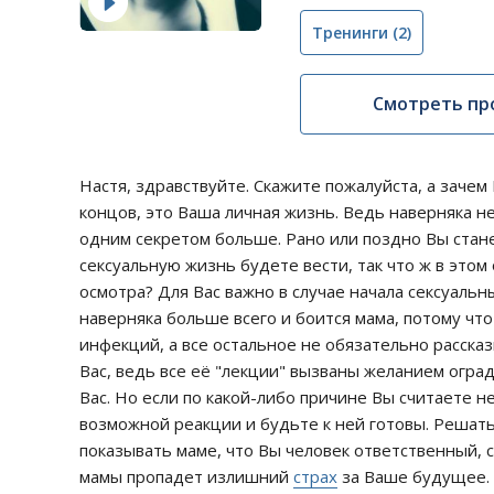
Тренинги
(2)
Смотреть пр
Настя, здравствуйте. Скажите пожалуйста, а зачем
концов, это Ваша личная жизнь. Ведь наверняка не
одним секретом больше. Рано или поздно Вы стан
сексуальную жизнь будете вести, так что ж в этом
осмотра? Для Вас важно в случае начала сексуал
наверняка больше всего и боится мама, потому чт
инфекций, а все остальное не обязательно рассказ
Вас, ведь все её "лекции" вызваны желанием оград
Вас. Но если по какой-либо причине Вы считаете 
возможной реакции и будьте к ней готовы. Решать
показывать маме, что Вы человек ответственный,
мамы пропадет излишний
страх
за Ваше будущее.