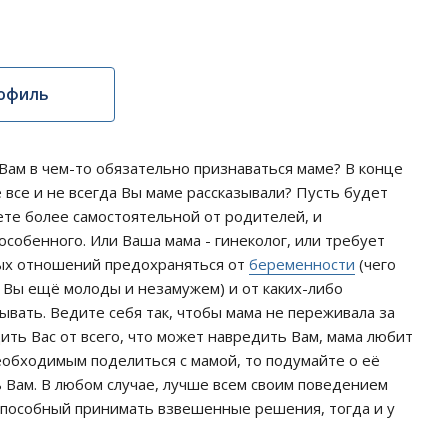
офиль
 Вам в чем-то обязательно признаваться маме? В конце
 все и не всегда Вы маме рассказывали? Пусть будет
ете более самостоятельной от родителей, и
 особенного. Или Ваша мама - гинеколог, или требует
ьных отношений предохраняться от
беременности
(чего
о Вы ещё молоды и незамужем) и от каких-либо
ывать. Ведите себя так, чтобы мама не переживала за
ить Вас от всего, что может навредить Вам, мама любит
необходимым поделиться с мамой, то подумайте о её
 Вам. В любом случае, лучше всем своим поведением
 способный принимать взвешенные решения, тогда и у