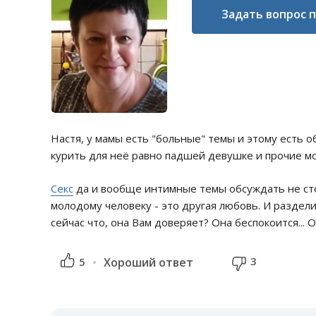
Задать вопрос 
Настя, у мамы есть "больные" темы и этому есть об
курить для неё равно падшей девушке и прочие мо
Секс
да и вообще интимные темы обсуждать не стои
молодому человеку - это другая любовь. И раздели
сейчас что, она Вам доверяет? Она беспокоится...
3
5
Хороший ответ