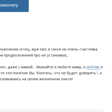
психологу
ъяснение (отец, муж пил, в сексе не очень счастлива,
и предположения про её установки)...
т, даже с мамой... Уважайте и любите маму, а
любовь
к
те эти понятия. Вы "боитесь, что не будет доверять", а
 Основываясь на своем жизненном опыте!