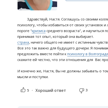
Здравствуй, Настя. Соглашусь со своими коллег
психологу, чтобы избавиться от своих установок 
пороге "
кризиса
среднего возраста", и научиться 
принимая тот опыт, который она выбирает. С
страха
, ничего общего не имеет с истинным чувст
Все это так важно для будущего дочери. Я понима
предложить вместе пойти к
психологу в Волгоград
скажите ей честно, что эти отношения для Вас пр
И конечно же, Настя, Вы не должны забывать о том
мысли и поступки.
3
5
Хороший ответ