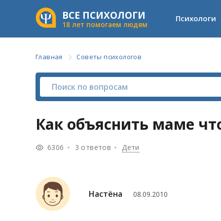
ВСЕ ПСИХОЛОГИ
Психологи
18 лет помогаем людям
Главная
Советы психологов
Как объяснить маме чт
6306
3 ответов
Дети
Настёна
08.09.2010