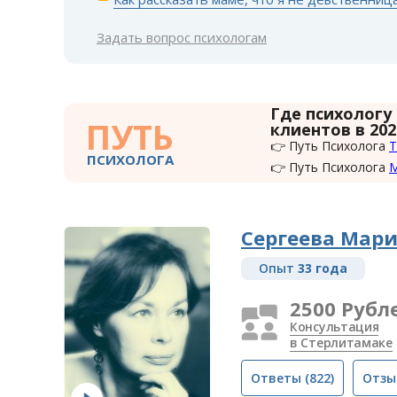
Задать вопрос психологам
Где психологу
ПУТЬ
клиентов в 202
👉 Путь Психолога
Т
ПСИХОЛОГА
👉 Путь Психолога
Сергеева Мар
Опыт
33 года
2500 Рубл
Консультация
в Стерлитамаке
Ответы
(822)
Отзы