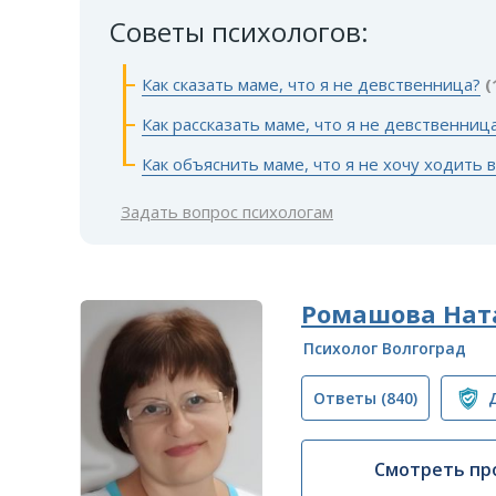
Советы психологов:
Как сказать маме, что я не девственница?
(
Как рассказать маме, что я не девственниц
Как объяснить маме, что я не хочу ходить
Задать вопрос психологам
Ромашова Нат
Психолог Волгоград
Ответы
(840)
Смотреть пр