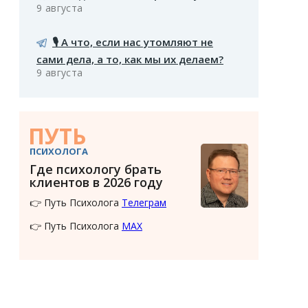
9 августа
🎙️ А что, если нас утомляют не
сами дела, а то, как мы их делаем?
9 августа
ПУТЬ
ПСИХОЛОГА
Где психологу брать
клиентов в 2026 году
👉 Путь Психолога
Телеграм
👉 Путь Психолога
MAX