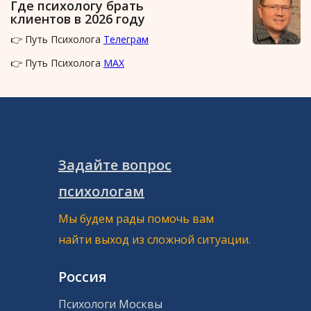
Где психологу брать
клиентов в 2026 году
👉 Путь Психолога
Телеграм
👉 Путь Психолога
MAX
Задайте вопрос
психологам
Мы будем рады помочь вам
найти выход из сложной ситуации.
Россия
Психологи Москвы