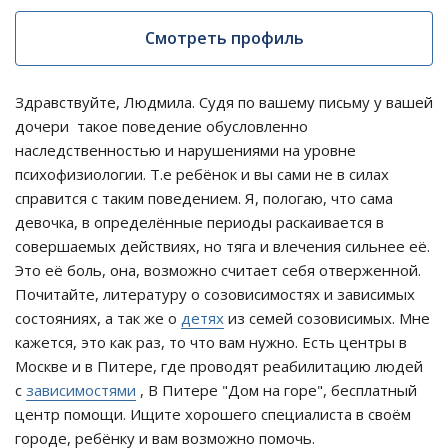
Смотреть профиль
Здравствуйте, Людмила. Судя по вашему письму у вашей
дочери такое поведение обусловленно
наследственностью и нарушениями на уровне
психофизиологии. Т.е ребёнок и вы сами не в силах
справится с таким поведением. Я, пологаю, что сама
девочка, в определённые периоды раскаивается в
совершаемых действиях, но тяга и влечения сильнее её.
Это её боль, она, возможно считает себя отверженной.
Почитайте, литературу о созовисимостях и зависимых
состояниях, а так же о
детях
из семей созовисимых. Мне
кажется, это как раз, то что вам нужно. Есть центры в
Москве и в Питере, где проводят реабилитацию людей
с
зависимостями
, В Питере "Дом на горе", бесплатный
центр помощи. Ищите хорошего специалиста в своём
городе, ребёнку и вам возможно помочь.