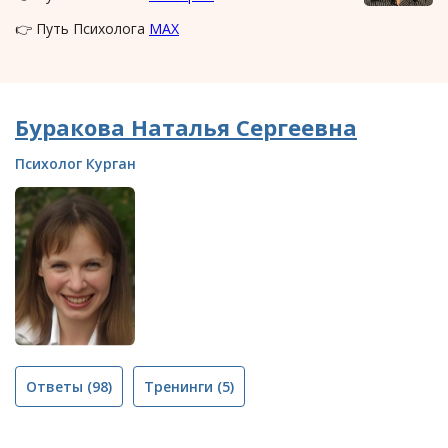
👉 Путь Психолога
MAX
Буракова Наталья Сергеевна
Психолог Курган
Ответы
(98)
Тренинги
(5)