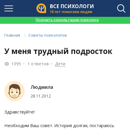
ВСЕ ПСИХОЛОГИ
18 лет помогаем людям
👉
Получить консультацию психолога
Главная
Советы психологов
У меня трудный подросток
1395
1 ответов
Дети
Людмила
28.11.2012
Здравствуйте!
Необходим Ваш совет. История долгая, постараюсь