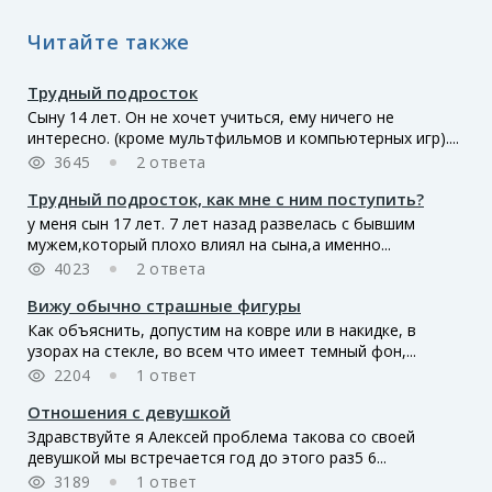
Читайте также
Трудный подросток
Сыну 14 лет. Он не хочет учиться, ему ничего не
интересно. (кроме мультфильмов и компьютерных игр)....
3645
2 ответа
Трудный подросток, как мне с ним поступить?
у меня сын 17 лет. 7 лет назад развелась с бывшим
мужем,который плохо влиял на сына,а именно...
4023
2 ответа
Вижу обычно страшные фигуры
Как объяснить, допустим на ковре или в накидке, в
узорах на стекле, во всем что имеет темный фон,...
2204
1 ответ
Отношения с девушкой
Здравствуйте я Алексей проблема такова со своей
девушкой мы встречается год до этого раз5 6...
3189
1 ответ