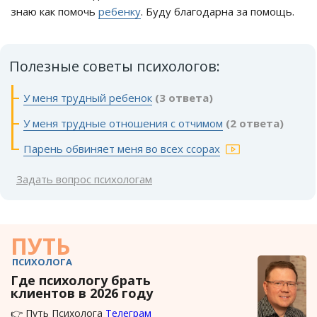
знаю как помочь
ребенку
. Буду благодарна за помощь.
Полезные советы психологов:
У меня трудный ребенок
(3 ответа)
У меня трудные отношения с отчимом
(2 ответа)
Парень обвиняет меня во всех ссорах
Задать вопрос психологам
ПУТЬ
ПСИХОЛОГА
Где психологу брать
клиентов в 2026 году
👉 Путь Психолога
Телеграм