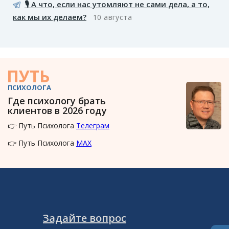
🎙️ А что, если нас утомляют не сами дела, а то,
как мы их делаем?
10 августа
ПУТЬ
ПСИХОЛОГА
Где психологу брать
клиентов в 2026 году
👉 Путь Психолога
Телеграм
👉 Путь Психолога
MAX
Задайте вопрос