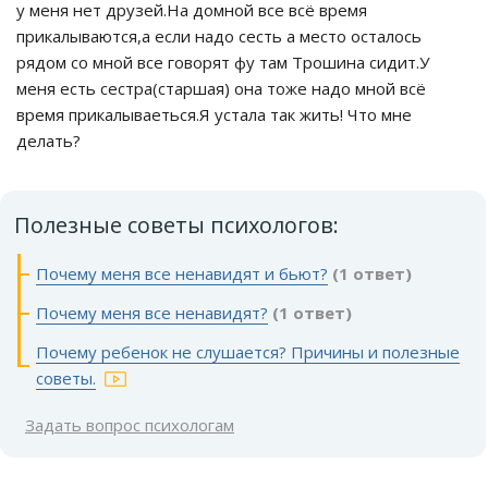
у меня нет друзей.На домной все всё время
прикалываются,а если надо сесть а место осталось
рядом со мной все говорят фу там Трошина сидит.У
меня есть сестра(старшая) она тоже надо мной всё
время прикалываеться.Я устала так жить! Что мне
делать?
Полезные советы психологов:
Почему меня все ненавидят и бьют?
(1 ответ)
Почему меня все ненавидят?
(1 ответ)
Почему ребенок не слушается? Причины и полезные
советы.
Задать вопрос психологам