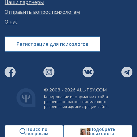
Наши партнеры
Отправить вопрос психологам
О нас
Регистрация для психологов
© 2008 - 2026 ALL-PSY.COM
Копирование информации с сайта
разрешено только с письменного
разрешения администрации сайта.
Поиск по
Подобрать
вопросам
психолога