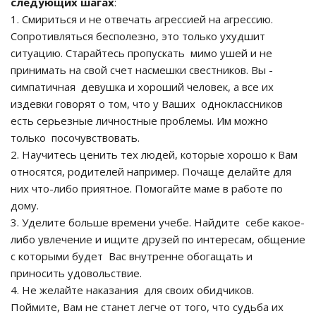
следующих шагах
:
1. Смириться и не отвечать агрессией на агрессию.
Сопротивляться бесполезно, это только ухудшит
ситуацию. Старайтесь пропускать мимо ушей и не
принимать на свой счет насмешки свестников. Вы -
симпатичная девушка и хороший человек, а все их
издевки говорят о том, что у Ваших одноклассников
есть серьезные личностные проблемы. Им можно
только посочувствовать.
2. Научитесь ценить тех людей, которые хорошо к Вам
относятся, родителей например. Почаще делайте для
них что-либо приятное. Помогайте маме в работе по
дому.
3. Уделите больше времени учебе. Найдите себе какое-
либо увлечение и ищите друзей по интересам, общение
с которыми будет Вас внутренне обогащать и
приносить удовольствие.
4. Не желайте наказания для своих обидчиков.
Поймите, Вам не станет легче от того, что судьба их