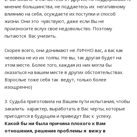
мнение большинства, не поддаетесь их негативному
влиянию на себя, осуждаете их поступки и способ
жизни. Они это чувствуют, даже если Вы не
произносите вслух свое недовольство. Поэтому
пытаются Вас унизить.
Скорее всего, они донимают не ЛИЧНО вас, а вас как
человека не из их толпы. Не вы, так другая будет на
этом месте. Более того, каждая из них могла бы
оказаться на вашем месте в других обстоятельствах.
Взрослые тоже себя так ведут, только более
изощренно)
3. Судьба приготовила на Вашем пути испытания, чтобы
закалить характер, выработать в Вас черты, которые
пригодятся в будущем и приведут Вас к успеху.
Какой бы ни была причина плохого к Вам
отношения, решение проблемы я вижу в