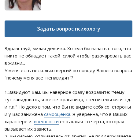
Задать вопрос психологу
Здравствуй, милая девочка. Хотела бы начать с того, что
никто не обладает такой силой чтобы разочаровать вас
в жизни...
У меня есть несколько версий по поводу Вашего вопроса
"почему меня все ненавидят"?
1.Завидуют Вам. Вы наверное сразу возразите: "Чему
тут завидовать, я же не красавица, стеснительная и т.д.
и т.п." Но дело в том, что Вы не видите себя со стороны
и у Вас занижена
самооценка
. Я уверенна, что в Ваших
характере и
внешности
есть какая-то черта, которая
вызывает их зависть.
2. Вы сильно отличаетесь от других, не поддерживаете