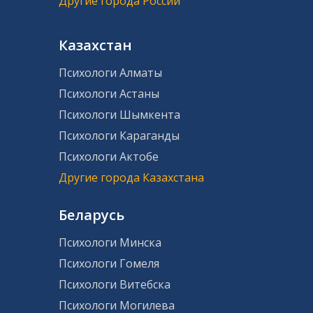
Другие города России
Казахстан
Психологи Алматы
Психологи Астаны
Психологи Шымкента
Психологи Караганды
Психологи Актобе
Другие города Казахстана
Беларусь
Психологи Минска
Психологи Гомеля
Психологи Витебска
Психологи Могилева