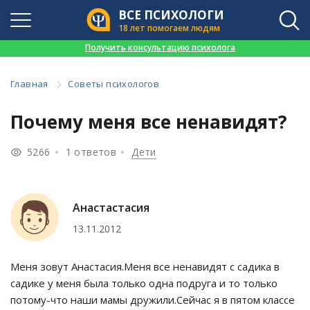
ВСЕ ПСИХОЛОГИ
18 лет помогаем людям
👉
Получить консультацию психолога
Главная
Советы психологов
Почему меня все ненавидят?
5266
1 ответов
Дети
Анастастасия
13.11.2012
Меня зовут Анастасия.Меня все ненавидят с садика в
садике у меня была только одна подруга и то только
потому-что наши мамы дружили.Сейчас я в пятом классе