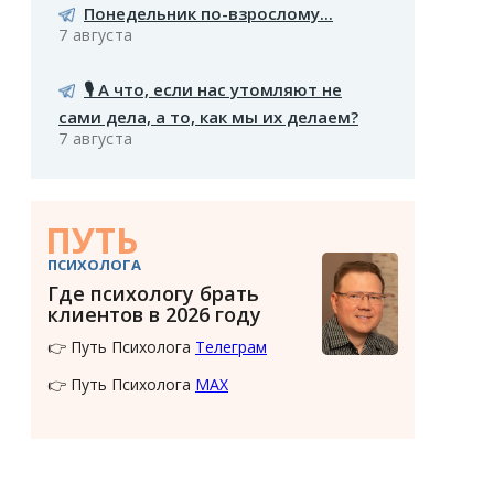
Понедельник по-взрослому...
7 августа
🎙️ А что, если нас утомляют не
сами дела, а то, как мы их делаем?
7 августа
ПУТЬ
ПСИХОЛОГА
Где психологу брать
клиентов в 2026 году
👉 Путь Психолога
Телеграм
👉 Путь Психолога
MAX