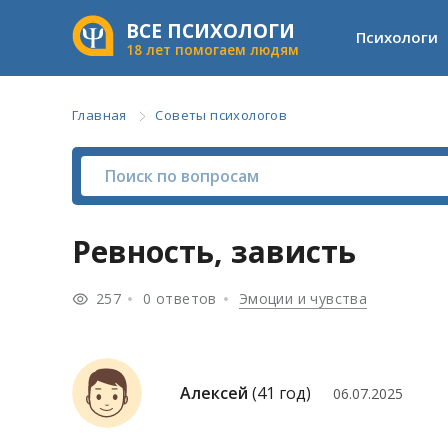
ВСЕ ПСИХОЛОГИ
Психологи
18 лет помогаем людям
Главная
Советы психологов
Ревность, зависть
257
0 ответов
Эмоции и чувства
Алексей
(41 год)
06.07.2025