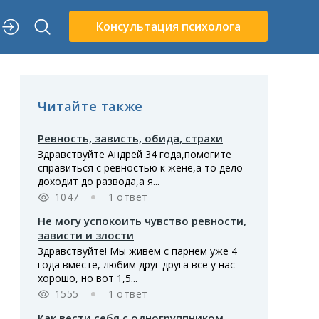
Консультация психолога
Читайте также
Ревность, зависть, обида, страхи
Здравствуйте Андрей 34 года,помогите
справиться с ревностью к жене,а то дело
доходит до развода,а я...
1047
1 ответ
Не могу успокоить чувство ревности,
зависти и злости
Здравствуйте! Мы живем с парнем уже 4
года вместе, любим друг друга все у нас
хорошо, но вот 1,5...
1555
1 ответ
Как вести себя с одногруппником,