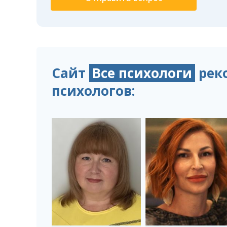
Сайт
Все психологи
рек
психологов: