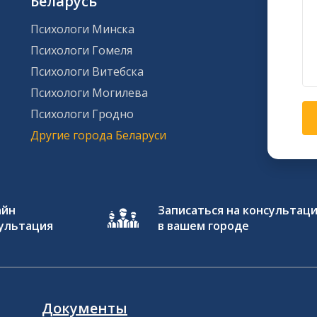
Беларусь
Психологи Минска
Психологи Гомеля
Психологи Витебска
Психологи Могилева
Психологи Гродно
Другие города Беларуси
айн
Записаться на консультац
ультация
в вашем городе
Документы