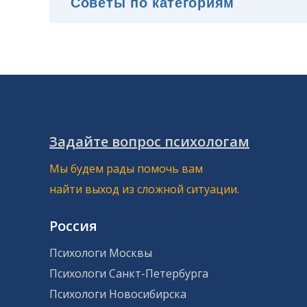
Задайте вопрос психологам
Мы будем рады помочь вам
найти выход из сложной ситуации.
Россия
Психологи Москвы
Психологи Санкт-Петербурга
Психологи Новосибирска