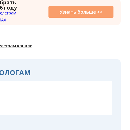
 брать
6 году
Узнать больше >>
елеграм
MAX
елеграм канале
ОЛОГАМ