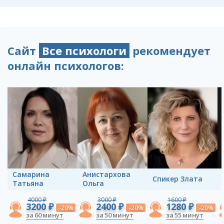
Сайт
Все психологи
рекомендует
онлайн психологов:
Самарина
Анистархова
Спикер Злата
Татьяна
Ольга
4000 ₽
3000 ₽
1600 ₽
3200 ₽
2400 ₽
1280 ₽
-20%
-20%
-20%
за 60 минут
за 50 минут
за 55 минут