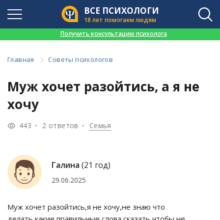
ВСЕ ПСИХОЛОГИ
18 лет помогаем людям
👉
Получить консультацию психолога
Главная
Советы психологов
Муж хочет разойтись, а я не
хочу
443
2 ответов
Семья
Галина
(21 год)
29.06.2025
Муж хочет разойтись,я не хочу,не знаю что
делать,какие правильные слова сказать чтобы не