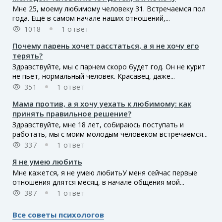
Мне 25, моему любимому человеку 31. Встречаемся пол
года. Ещё в самом начале наших отношений,...
1018
1 ответ
Почему парень хочет расстаться, а я не хочу его
терять?
Здравствуйте, мы с парнем скоро будет год. Он не курит
не пьет, нормальный человек. Красавец, даже...
351
1 ответ
Мама против, а я хочу уехать к любимому: как
принять правильное решение?
Здравствуйте, мне 18 лет, собираюсь поступать и
работать, мы с моим молодым человеком встречаемся...
337
1 ответ
Я не умею любить
Мне кажется, я не умею любитьУ меня сейчас первые
отношения длятся месяц, в начале общения мой...
387
1 ответ
Все советы психологов