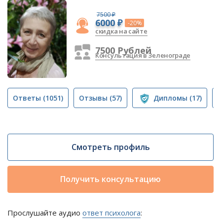
7500 ₽
6000 ₽
-20%
скидка на сайте
7500 Рублей
Консультация в Зеленограде
Ответы
(1051)
Отзывы
(57)
Дипломы
(17)
Смотреть профиль
Получить консультацию
Прослушайте аудио
ответ психолога
: