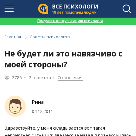
ВСЕ ПСИХОЛОГИ
18 лет помогаем людям
👉
Получить консультацию психолога
Главная
Советы психологов
Не будет ли это навязчиво с
моей стороны?
2786
2 ответов
Отношения
Рина
04.12.2011
Здравствуйте. у меня складывается вот такая
непонятная ситуация: два месяца назад я познакомилась