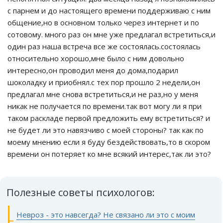
с парнем и до настоящего времени поддерживаю с ним
общение,но в основном только через интернет и по
сотовому. много раз он мне уже предлагал встретиться,и
один раз наша встреча все же состоялась.состоялась
относительно хорошо,мне было с ним довольно
интересно,он проводил меня до дома,подарил
шоколадку и приобнял.с тех пор прошло 2 недели,он
предлагал мне снова встретиться,и не раз,но у меня
никак не получается по времени.так вот могу ли я при
таком раскладе первой предложить ему встретиться? и
не будет ли это навязчиво с моей стороны? так как по
моему мнению если я буду бездействовать,то в скором
времени он потеряет ко мне всякий интерес,так ли это?
Полезные советы психологов:
Невроз - это навсегда? Не связано ли это с моим