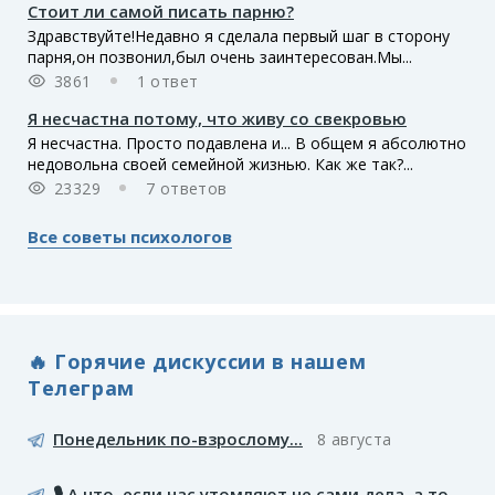
Стоит ли самой писать парню?
Здравствуйте!Недавно я сделала первый шаг в сторону
парня,он позвонил,был очень заинтересован.Мы...
3861
1 ответ
Я несчастна потому, что живу со свекровью
Я несчастна. Просто подавлена и... В общем я абсолютно
недовольна своей семейной жизнью. Как же так?...
23329
7 ответов
Все советы психологов
🔥 Горячие дискуссии в нашем
Телеграм
Понедельник по-взрослому...
8 августа
🎙️ А что, если нас утомляют не сами дела, а то,