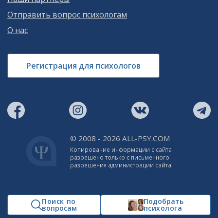
Отправить вопрос психологам
О нас
Регистрация для психологов
© 2008 - 2026 ALL-PSY.COM
Копирование информации с сайта
разрешено только с письменного
разрешения администрации сайта.
Поиск по
Подобрать
вопросам
психолога