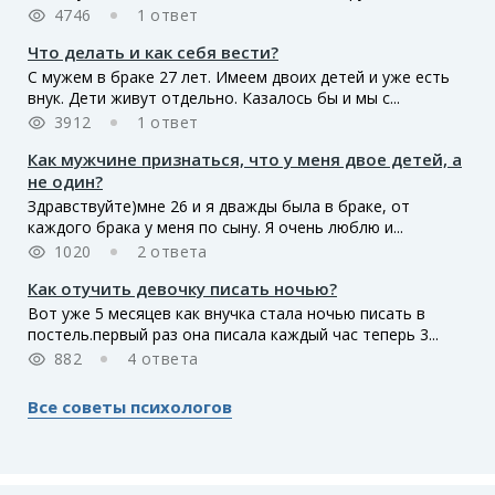
4746
1 ответ
Что делать и как себя вести?
С мужем в браке 27 лет. Имеем двоих детей и уже есть
внук. Дети живут отдельно. Казалось бы и мы с...
3912
1 ответ
Как мужчине признаться, что у меня двое детей, а
не один?
Здравствуйте)мне 26 и я дважды была в браке, от
каждого брака у меня по сыну. Я очень люблю и...
1020
2 ответа
Как отучить девочку писать ночью?
Вот уже 5 месяцев как внучка стала ночью писать в
постель.первый раз она писала каждый час теперь 3...
882
4 ответа
Все советы психологов