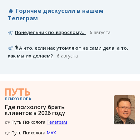
🔥 Горячие дискуссии в нашем
Телеграм
Понедельник по-взрослому...
6 августа
🎙️ А что, если нас утомляют не сами дела, а то,
как мы их делаем?
6 августа
ПУТЬ
ПСИХОЛОГА
Где психологу брать
клиентов в 2026 году
👉 Путь Психолога
Телеграм
👉 Путь Психолога
MAX