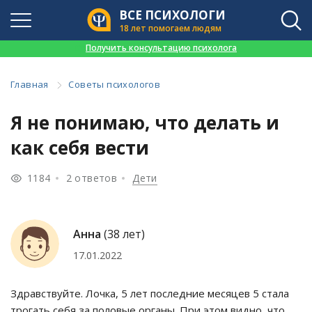
ВСЕ ПСИХОЛОГИ
18 лет помогаем людям
👉
Получить консультацию психолога
Главная
Советы психологов
Я не понимаю, что делать и
как себя вести
1184
2 ответов
Дети
Анна
(38 лет)
17.01.2022
Здравствуйте. Лочка, 5 лет последние месяцев 5 стала
трогать себя за половые органы. При этом видно, что