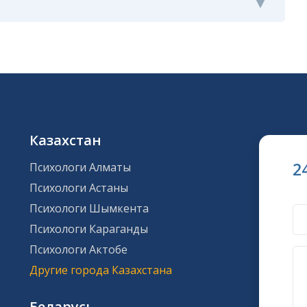
Казахстан
2
Психологи Алматы
Психологи Астаны
Психологи Шымкента
Психологи Караганды
Психологи Актобе
Другие города Казахстана
Беларусь