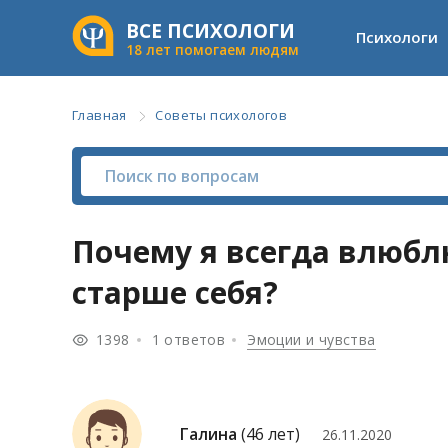
ВСЕ ПСИХОЛОГИ
Психологи
18 лет помогаем людям
Главная
Советы психологов
Почему я всегда влюбл
старше себя?
1398
1 ответов
Эмоции и чувства
Галина
(46 лет)
26.11.2020