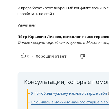
И проработать этот внуренний конфликт логично с
поработать по скайп.
Удачи вам!
Пётр Юрьевич Лизяев, психолог-психотерапе
Очные консультации/психотерапия в Москве - инди
0
0
Хороший ответ
Консультации, которые помо
Я полюбила мужчину намного старше себя
Влюбилась в мужчину намного старше. Что