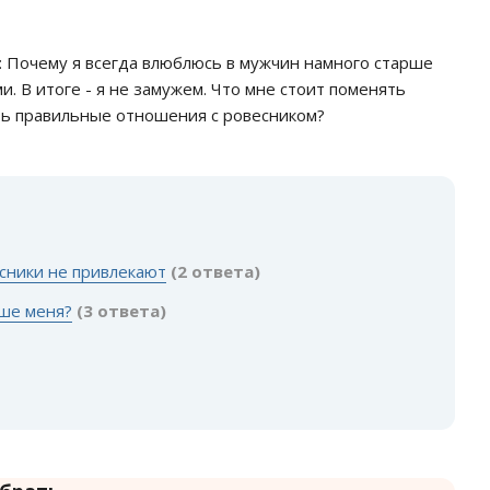
с: Почему я всегда влюблюсь в мужчин намного старше
и. В итоге - я не замужем. Что мне стоит поменять
ть правильные отношения с ровесником?
:
сники не привлекают
(2 ответа)
рше меня?
(3 ответа)