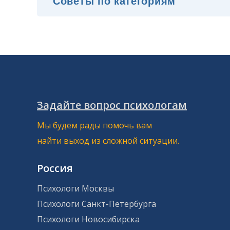
Задайте вопрос психологам
Мы будем рады помочь вам
найти выход из сложной ситуации.
Россия
Психологи Москвы
Психологи Санкт-Петербурга
Психологи Новосибирска