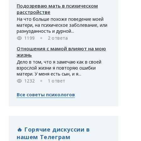
Подозреваю мать в психическом
расстройстве
На что больше похоже поведение моей
матери, на психическое заболевание, или
разнузданность и дурной...
1199
2 ответа
Отношения с мамой влияют на мою
жизнь
Дело в том, что я замечаю как в своей
взрослой жизни я повторяю ошибки
матери. У меня есть сын, и я...
1232
1 ответ
Все советы психологов
🔥 Горячие дискуссии в
нашем Телеграм