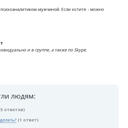
 психоаналитиком-мужчиной. Если хотите - можно
вт
видуально и в группе, а также по Skype.
гли людям:
(5 ответов)
 делать?
(1 ответ)