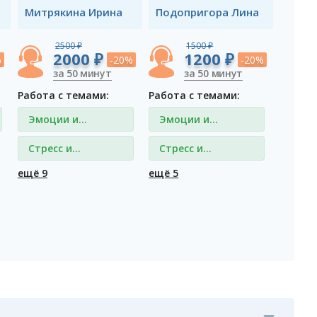
Митрякина Ирина
Подопригора Лина
2500 ₽
1500 ₽
2000 ₽
1200 ₽
%
-20%
-20%
за 50 минут
за 50 минут
Работа с темами:
Работа с темами:
Эмоции и
Эмоции и
чувства
чувства
Стресс и
Стресс и
депрессия
депрессия
ещё 9
ещё 5