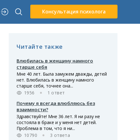
Консультация психолога
Читайте также
Влюбилась в женщину намного
старше себя
Мне 40 лет. Была замужем дважды, детей
нет. Влюбилась в женщину намного
старше себя, точнее она...
1956
1 ответ
Почему я всегда влюбляюсь без
взаимности?
Здравствуйте! Мне 36 лет. Я ни разу не
состояла в браке и у меня нет детей.
Проблема в том, что я ни...
10790
3 ответа