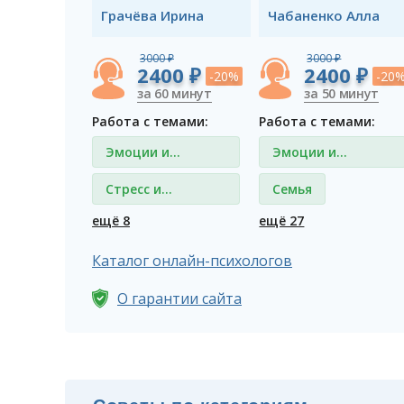
Грачёва Ирина
Чабаненко Алла
3000 ₽
3000 ₽
2400 ₽
2400 ₽
-20%
-20
за 60 минут
за 50 минут
Работа с темами:
Работа с темами:
Эмоции и
Эмоции и
чувства
чувства
Стресс и
Семья
депрессия
ещё 8
ещё 27
Каталог онлайн-психологов
О гарантии сайта