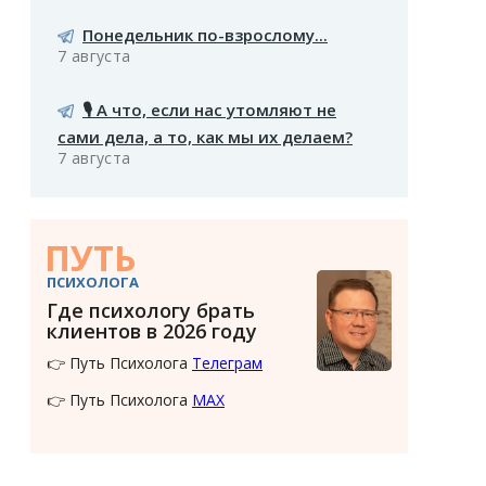
Понедельник по-взрослому...
7 августа
🎙️ А что, если нас утомляют не
сами дела, а то, как мы их делаем?
7 августа
ПУТЬ
ПСИХОЛОГА
Где психологу брать
клиентов в 2026 году
👉 Путь Психолога
Телеграм
👉 Путь Психолога
MAX