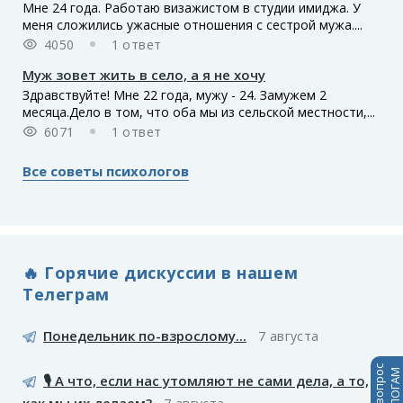
Мне 24 года. Работаю визажистом в студии имиджа. У
меня сложились ужасные отношения с сестрой мужа....
4050
1 ответ
Муж зовет жить в село, а я не хочу
Здравствуйте! Мне 22 года, мужу - 24. Замужем 2
месяца.Дело в том, что оба мы из сельской местности,...
6071
1 ответ
Все советы психологов
🔥 Горячие дискуссии в нашем
Телеграм
Понедельник по-взрослому...
7 августа
🎙️ А что, если нас утомляют не сами дела, а то,
как мы их делаем?