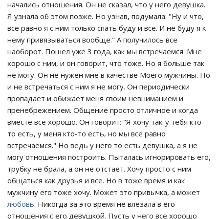
начались отношения. Он не сказал, что у него девушка.
Я узнала об этом позже. Но узнав, подумала: "Ну и что,
все равно я с ним только спать буду и все. И не буду я к
нему привязываться вообще." А получилось все
наоборот. Пошел уже 3 года, как мы встречаемся. Мне
хорошо с ним, и он говорит, что тоже. Но я больше так
не могу. Он не нужен мне в качестве Моего мужчины. Но
и не встречаться с ним я не могу. Он периодически
пропадает и обижает меня своим невниманием и
пренебрежением. Общение просто отличное и когда
вместе все хорошо. Он говорит: "Я хочу так-у тебя кто-
то есть, у меня кто-то есть, но мы все равно
встречаемся." Но ведь у него то есть девушка, а я не
могу отношения построить. Пыталась игнорировать его,
трубку не брала, а он не отстает. Хочу просто с ним
общаться как друзья и все. Но в тоже время и как
мужчину его тоже хочу. Может это привычка, а может
любовь
. Никогда за это время не влезала в его
отношения с его девушкой. Пусть у него все хорошо