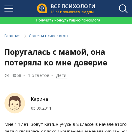
ВСЕ ПСИХОЛОГИ
18 лет помогаем людям
👉
Получить консультацию психолога
Главная
Советы психологов
Поругалась с мамой, она
потеряла ко мне доверие
4068
1 ответов
Дети
Карина
05.09.2011
Мне 14 лет. Зовут Катя..Я учусь в 8 классе..в начале этого
лета я связалась с плохой компанией..и начала курить, ну