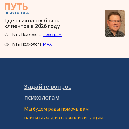
ПУТЬ
ПСИХОЛОГА
Где психологу брать
клиентов в 2026 году
👉 Путь Психолога
Телеграм
👉 Путь Психолога
MAX
Задайте вопрос
психологам
Мы будем рады помочь вам
найти выход из сложной ситуации.