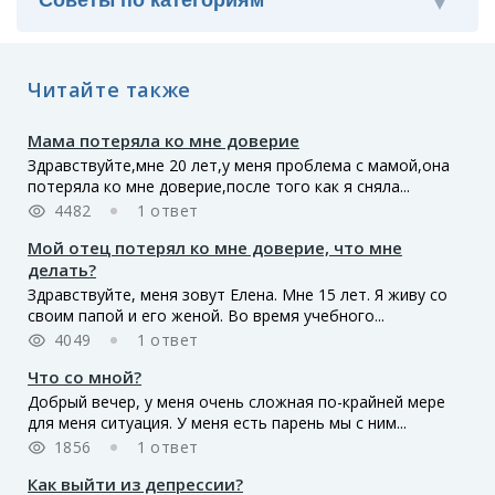
Читайте также
Мама потеряла ко мне доверие
Здравствуйте,мне 20 лет,у меня проблема с мамой,она
потеряла ко мне доверие,после того как я сняла...
4482
1 ответ
Мой отец потерял ко мне доверие, что мне
делать?
Здравствуйте, меня зовут Елена. Мне 15 лет. Я живу со
своим папой и его женой. Во время учебного...
4049
1 ответ
Что со мной?
Добрый вечер, у меня очень сложная по-крайней мере
для меня ситуация. У меня есть парень мы с ним...
1856
1 ответ
Как выйти из депрессии?