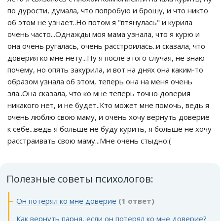
по дурости, думала, что попробую и брошу, и что никто
об этом не узнает..Но потом я "втянулась" и курила
очень часто...Однажды моя мама узнала, что я курю и
она очень ругалась, очень расстроилась..и сказала, что
доверия ко мне нету...Ну я после этого случая, не знаю
почему, но опять закурила, и вот на днях она каким-то
образом узнала об этом, теперь она на меня очень
зла..Она сказала, что ко мне теперь точно доверия
никакого нет, и не будет..Кто может мне помочь, ведь я
очень люблю свою маму, и очень хочу вернуть доверие
к себе...ведь я больше не буду курить, я больше не хочу
расстраивать свою маму...Мне очень стыдно:(
Полезные советы психологов:
Он потерял ко мне доверие
(1 ответ)
Как вернуть парня, если он потерял ко мне доверие?