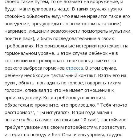
своего таким путём, то он возьмёт на вооружение, и
будет манипулировать чаще. В таких случаях нужно
спокойно обьяснить ему, что вам не нравится такое его
поведение, предупредить о возможном наказании(
например, лишении возможности посмотреть мультики,
пойти в парк), и быть последовательным в своих
требованиях. Непроизвольные истерики протекают на
гормональном уровне. В этом случае ребёнок не в
состоянии контролировать своё поведение из-за
резкого выброса гормонов
стресса
. В этом случае,
ребёнку необходим тактильный контакт. Взять его на
руки , обнять, погладить по голове, говорить тихим
голосом, описывая то что не имеет отношение к
происходящему. Когда ребёнок успокоиться,
обязательно проясните, что произошло. " Тебя что-то
расстроило?", "Ты испугался?. В три года малыш
пытается быть самостоятельным " Я сам!", настойчиво
требует уважения к своим потребностям, протестует,
истерит по поводу и без. Они очень упрямы, трудно