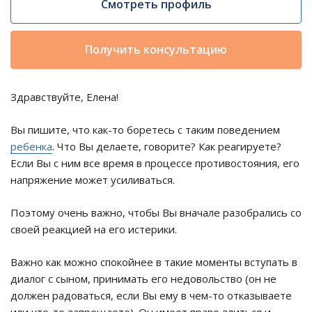
Смотреть профиль
Получить консультацию
Здравствуйте, Елена!
Вы пишите, что как-то боретесь с таким поведением
ребенка
. Что Вы делаете, говорите? Как реагируете?
Если Вы с ним все время в процессе противостояния, его
напряжение может усиливаться.
Поэтому очень важно, чтобы Вы вначале разобрались со
своей реакцией на его истерики.
Важно как можно спокойнее в такие моменты вступать в
диалог с сыном, принимать его недовольство (он не
должен радоваться, если Вы ему в чем-то отказываете
или что-то запрещаете). Он имеет право злиться и