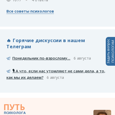
Все советы психологов
🔥 Горячие дискуссии в нашем
Задать вопрос
ПСИХОЛОГАМ
Телеграм
Понедельник по-взрослому...
6 августа
🎙️ А что, если нас утомляют не сами дела, а то,
как мы их делаем?
6 августа
ПУТЬ
ПСИХОЛОГА