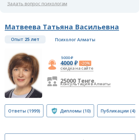
Задать вопрос психологам
Матвеева Татьяна Васильевна
Опыт
25 лет
Психолог Алматы
5000 ₽
4000 ₽
-20%
скидка на сайте
25000 Тенге
Консультация в Алматы
Ответы
(1999)
Дипломы
(10)
Публикации
(4)