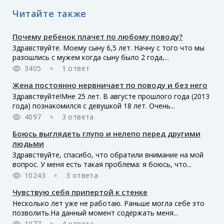
Читайте также
Почему ребенок плачет по любому поводу?
Здравствуйте. Моему сыну 6,5 лет. Начну с того что мы
разошлись с мужем когда сыну было 2 года,...
3405
1 ответ
Жена постоянно нервничает по поводу и без него
Здравствуйте!Мне 25 лет. В августе прошлого года (2013
года) познакомился с девушкой 18 лет. Очень...
4097
3 ответа
Боюсь выглядеть глупо и нелепо перед другими
людьми
Здравствуйте, спасибо, что обратили внимание на мой
вопрос. У меня есть такая проблема: я боюсь, что...
10243
3 ответа
Чувствую себя припертой к стенке
Несколько лет уже не работаю. Раньше могла себе это
позволить.На данный момент содержать меня...
1077
4 ответа