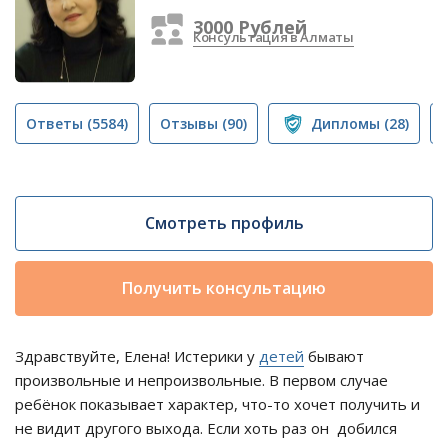
3000 Рублей
Консультация в Алматы
Ответы
(5584)
Отзывы
(90)
Дипломы
(28)
Смотреть профиль
Получить консультацию
Здравствуйте, Елена! Истерики у
детей
бывают
произвольные и непроизвольные. В первом случае
ребёнок показывает характер, что-то хочет получить и
не видит другого выхода. Если хоть раз он добился