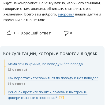
идут на компромисс. Ребёнку важно, чтобы его слышали,
говорили с ним, хвалили, обнимали, считались с его
желаниями. Всего вам доброго,
здоровья
вашим детям и
гармонии в отношениях!
0
3
Хороший ответ
Консультации, которые помогли людям:
Мама вечно кричит, по поводу и без повода
(2 ответа)
Как перестать тревожиться по поводу и без повода?
(1 ответ)
Ребенок врет: как понять, помочь и выстроить
доверительные отношения?