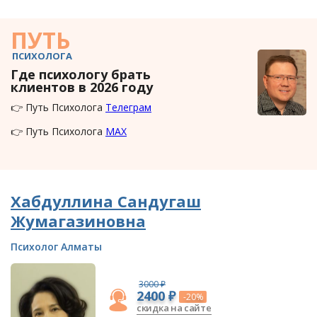
ПУТЬ
ПСИХОЛОГА
Где психологу брать
клиентов в 2026 году
👉 Путь Психолога
Телеграм
👉 Путь Психолога
MAX
Хабдуллина Сандугаш
Жумагазиновна
Психолог Алматы
3000 ₽
2400 ₽
-20%
скидка на сайте