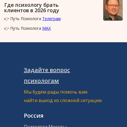
Где психологу брать
клиентов в 2026 году
👉 Путь Психолога
Телеграм
👉 Путь Психолога
MAX
Задайте вопрос
психологам
Мы будем рады помочь вам
найти выход из сложной ситуации.
Россия
Психологи Москвы