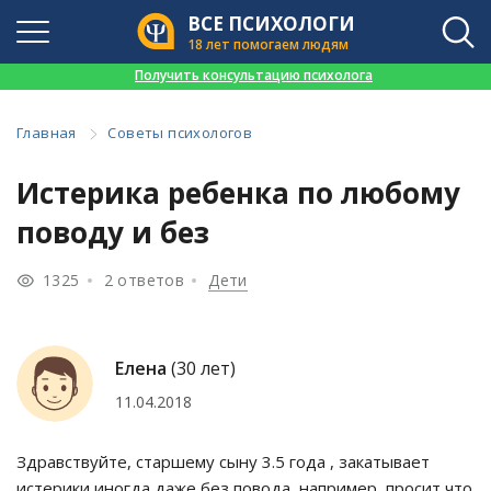
ВСЕ ПСИХОЛОГИ
18 лет помогаем людям
👉
Получить консультацию психолога
Главная
Советы психологов
Истерика ребенка по любому
поводу и без
1325
2 ответов
Дети
Елена
(30 лет)
11.04.2018
Здравствуйте, старшему сыну 3.5 года , закатывает
истерики иногда даже без повода, например, просит что