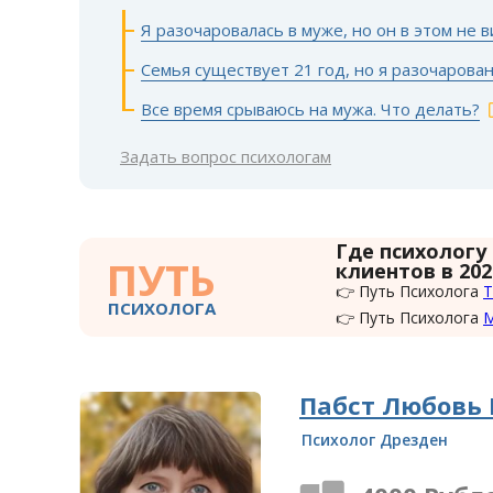
Я разочаровалась в муже, но он в этом не 
Семья существует 21 год, но я разочарова
Все время срываюсь на мужа. Что делать?
Задать вопрос психологам
Где психологу
ПУТЬ
клиентов в 202
👉 Путь Психолога
Т
ПСИХОЛОГА
👉 Путь Психолога
Пабст Любовь
Психолог Дрезден