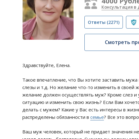
4000 Рубл
Консультация в 
Ответы
(2271)
Смотреть пр
Здравствуйте, Елена.
Такое впечатление, что Вы хотите заставить мужа 
слезы и т.д. Но желание что-то изменить в своей 
желание должен осуществлять муж? Кроме слез и у
ситуацию и изменить свою жизнь? Если Вам хочетс
делать с мужем? Какие у Вас есть интересы в жизн
распределены обязанности в
семье
? Все это вопр
Ваш муж человек, который не придает значения неж