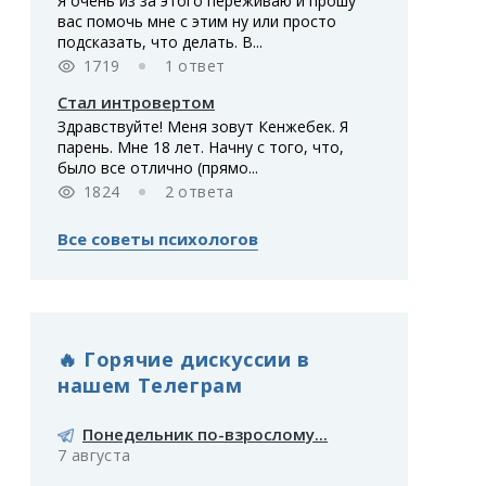
Я очень из за этого переживаю и прошу
вас помочь мне с этим ну или просто
подсказать, что делать. В...
1719
1 ответ
Стал интровертом
Здравствуйте! Меня зовут Кенжебек. Я
парень. Мне 18 лет. Начну с того, что,
было все отлично (прямо...
1824
2 ответа
Все советы психологов
🔥 Горячие дискуссии в
нашем Телеграм
Понедельник по-взрослому...
7 августа