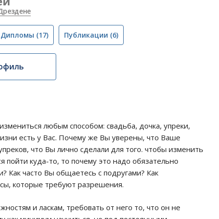
ей
Дрездене
Дипломы
(17)
Публикации
(6)
офиль
измениться любым способом: свадьба, дочка, упреки,
жизни есть у Вас. Почему же Вы уверены, что Ваше
преков, что Вы лично сделали для того. чтобы изменить
я пойти куда-то, то почему это надо обязательно
и? Как часто Вы общаетесь с подругами? Как
осы, которые требуют разрешения.
ностям и ласкам, требовать от него то, что он не