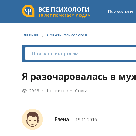
ВСЕ ПСИХОЛОГИ
Психологи
18 лет помогаем людям
Главная
Советы психологов
Я разочаровалась в му
2963
1 ответов
Семья
Елена
19.11.2016