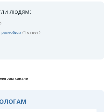
гли людям:
)
, разлюбила
(1 ответ)
елеграм канале
ОЛОГАМ