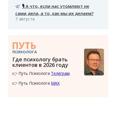
🎙️ А что, если нас утомляют не
сами дела, а то, как мы их делаем?
7 августа
ПУТЬ
ПСИХОЛОГА
Где психологу брать
клиентов в 2026 году
👉 Путь Психолога
Телеграм
👉 Путь Психолога
MAX