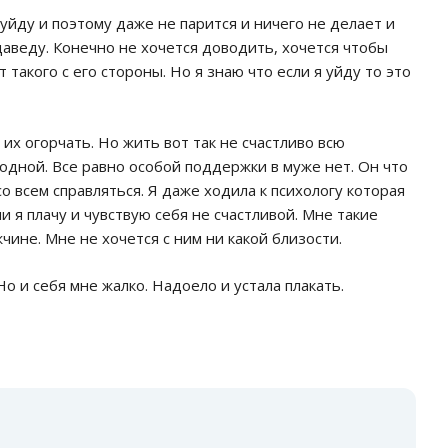
 уйду и поэтому даже не парится и ничего не делает и
 даведу. Конечно не хочется доводить, хочется чтобы
 такого с его стороны. Но я знаю что если я уйду то это
 их огорчать. Но жить вот так не счастливо всю
одной. Все равно особой поддержки в муже нет. Он что
со всем справляться. Я даже ходила к психологу которая
и я плачу и чувствую себя не счастливой. Мне такие
чине. Мне не хочется с ним ни какой близости.
о и себя мне жалко. Надоело и устала плакать.
: