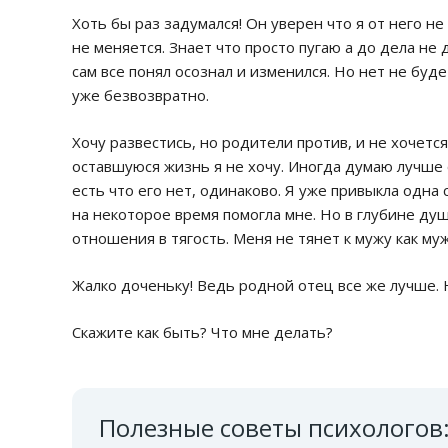
Хоть бы раз задумался! Он уверен что я от него не
не меняется. Знает что просто пугаю а до дела не
сам все понял осознал и изменился. Но нет не будет
уже безвозвратно.
Хочу развестись, но родители против, и не хочется
оставшуюся жизнь я не хочу. Иногда думаю лучше 
есть что его нет, одинаково. Я уже привыкла одна 
на некоторое время помогла мне. Но в глубине душ
отношения в тягость. Меня не тянет к мужу как муж
Жалко доченьку! Ведь родной отец все же лучше. Н
Скажите как быть? Что мне делать?
Полезные советы психологов