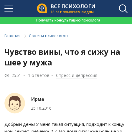
ВСЕ ПСИХОЛОГИ
18 лет помогаем людям
👉
Получить консультацию психолога
Главная
Советы психологов
Чувство вины, что я сижу на
шее у мужа
2551
1 ответов
Стресс и депрессия
Ирма
25.10.2016
Добрый день! У меня такая ситуация, подходит к концу
мой декрет, ребёнку 2,7. Но дома сижу уже больше 3х