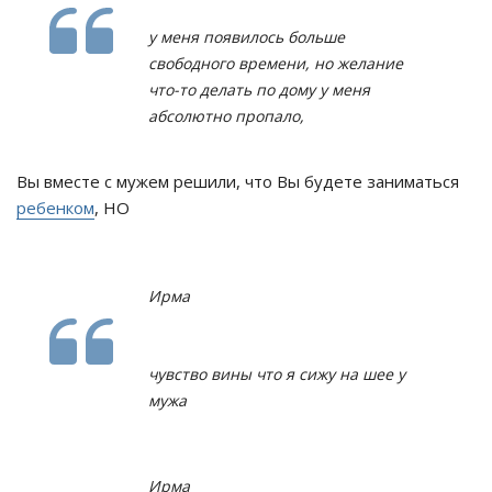
у меня появилось больше
свободного времени, но желание
что-то делать по дому у меня
абсолютно пропало,
Вы вместе с мужем решили, что Вы будете заниматься
ребенком
, НО
Ирма
чувство вины что я сижу на шее у
мужа
Ирма