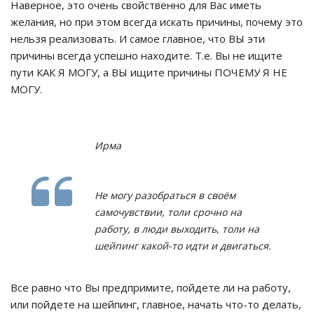
Наверное, это очень свойственно для Вас иметь
желания, но при этом всегда искать причины, почему это
нельзя реализовать. И самое главное, что ВЫ эти
причины всегда успешно находите. Т.е. Вы не ищите
пути КАК Я МОГУ, а ВЫ ищите причины ПОЧЕМУ Я НЕ
МОГУ.
Ирма
Не могу разобраться в своём
самочувствии, толи срочно на
работу, в люди выходить, толи на
шейпинг какой-то идти и двигаться.
Все равно что Вы предпримите, пойдете ли на работу,
или пойдете на шейпинг, главное, начать что-то делать,