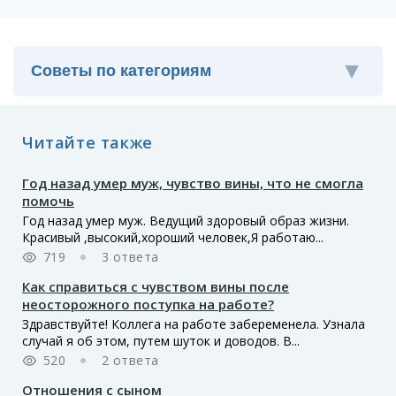
Читайте также
Год назад умер муж, чувство вины, что не смогла
помочь
Год назад умер муж. Ведущий здоровый образ жизни.
Красивый ,высокий,хороший человек,Я работаю...
719
3 ответа
Как справиться с чувством вины после
неосторожного поступка на работе?
Здравствуйте! Коллега на работе забеременела. Узнала
случай я об этом, путем шуток и доводов. В...
520
2 ответа
Отношения с сыном