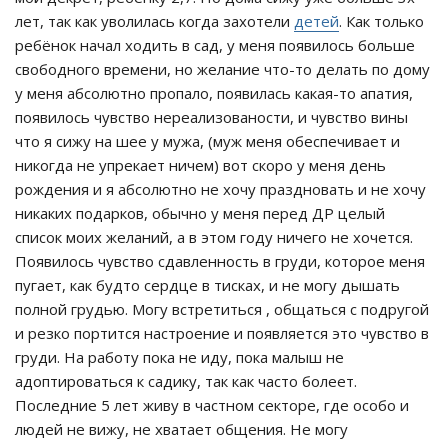
лет, так как уволилась когда захотели
детей
. Как только
ребёнок начал ходить в сад, у меня появилось больше
свободного времени, но желание что-то делать по дому
у меня абсолютно пропало, появилась какая-то апатия,
появилось чувство нереализованости, и чувство вины
что я сижу на шее у мужа, (муж меня обеспечивает и
никогда не упрекает ничем) вот скоро у меня день
рождения и я абсолютно не хочу праздновать и не хочу
никаких подарков, обычно у меня перед ДР целый
список моих желаний, а в этом году ничего не хочется.
Появилось чувство сдавленность в груди, которое меня
пугает, как будто сердце в тисках, и не могу дышать
полной грудью. Могу встретиться , общаться с подругой
и резко портится настроение и появляется это чувство в
груди. На работу пока не иду, пока малыш не
адоптироваться к садику, так как часто болеет.
Последние 5 лет живу в частном секторе, где особо и
людей не вижу, не хватает общения. Не могу