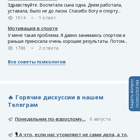
Здравствуйте. Воспитала сына одна. Днем работала,
уставала, было не до ласки. Спасибо богу и спорту...
1914
1 ответ
Мотивация в спорте
У меня такая проблема. Я давно занимаюсь спортом и
раньше приносила очень хорошие результаты. Потом...
1786
2 ответа
Все советы психологов
Задать вопрос
ПСИХОЛОГАМ
🔥 Горячие дискуссии в нашем
Телеграм
Понедельник по-взрослому...
6 августа
🎙️ А что, если нас утомляют не сами дела, а то,