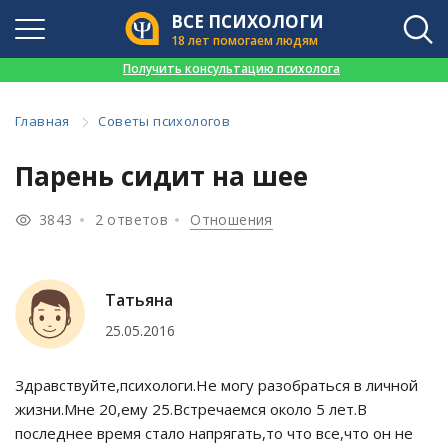
ВСЕ ПСИХОЛОГИ
18 лет помогаем людям
👉
Получить консультацию психолога
Главная
Советы психологов
Парень сидит на шее
3843
2 ответов
Отношения
Татьяна
25.05.2016
Здравствуйте,психологи.Не могу разобраться в личной
жизни.Мне 20,ему 25.Встречаемся около 5 лет.В
последнее время стало напрягать,то что все,что он не