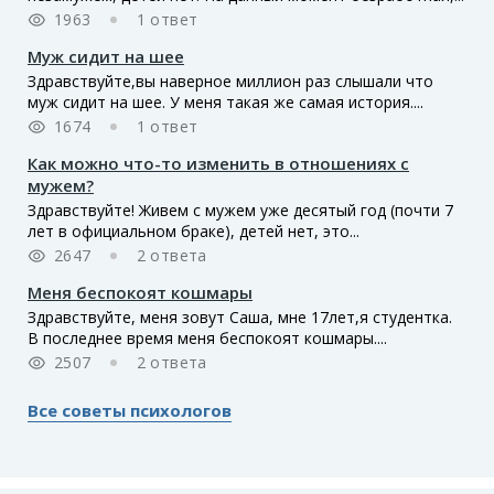
1963
1 ответ
Муж сидит на шее
Здравствуйте,вы наверное миллион раз слышали что
муж сидит на шее. У меня такая же самая история....
1674
1 ответ
Как можно что-то изменить в отношениях с
мужем?
Здравствуйте! Живем с мужем уже десятый год (почти 7
лет в официальном браке), детей нет, это...
2647
2 ответа
Меня беспокоят кошмары
Здравствуйте, меня зовут Саша, мне 17лет,я студентка.
В последнее время меня беспокоят кошмары....
2507
2 ответа
Все советы психологов