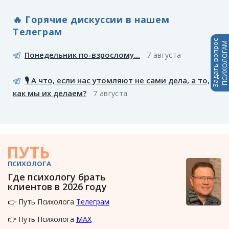
🔥 Горячие дискуссии в нашем
Телеграм
Задать вопрос
ПСИХОЛОГАМ
Понедельник по-взрослому...
7 августа
🎙️ А что, если нас утомляют не сами дела, а то,
как мы их делаем?
7 августа
ПУТЬ
ПСИХОЛОГА
Где психологу брать
клиентов в 2026 году
👉 Путь Психолога
Телеграм
👉 Путь Психолога
MAX