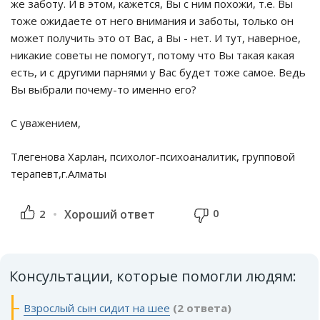
же заботу. И в этом, кажется, Вы с ним похожи, т.е. Вы
тоже ожидаете от него внимания и заботы, только он
может получить это от Вас, а Вы - нет. И тут, наверное,
никакие советы не помогут, потому что Вы такая какая
есть, и с другими парнями у Вас будет тоже самое. Ведь
Вы выбрали почему-то именно его?
С уважением,
Тлегенова Харлан, психолог-психоаналитик, групповой
терапевт,г.Алматы
0
2
Хороший ответ
Консультации, которые помогли людям:
Взрослый сын сидит на шее
(2 ответа)