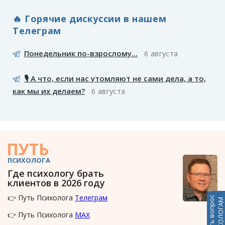
🔥 Горячие дискуссии в нашем
Телеграм
Понедельник по-взрослому...
6 августа
🎙️ А что, если нас утомляют не сами дела, а то,
как мы их делаем?
6 августа
ПУТЬ
ПСИХОЛОГА
Где психологу брать
клиентов в 2026 году
👉 Путь Психолога
Телеграм
Задать вопрос
ПСИХОЛОГАМ
👉 Путь Психолога
MAX