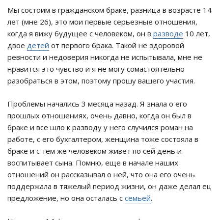
Мы состоим в гражданском браке, разница в возрасте 14
лет (мне 26), это мои первые серьезные отношения,
когда я вижу будущее с человеком, он в
разводе
10 лет,
двое
детей
от первого брака. Такой не здоровой
ревности и недоверия никогда не испытывала, мне не
нравится это чувство и я не могу сомастоятельно
разобраться в этом, поэтому прошу вашего участия.
Проблемы начались 3 месяца назад. Я знала о его
прошлых отношениях, очень давно, когда он был в
браке и все шло к разводу у него случился роман на
работе, с его бухгалтером, женщина тоже состояла в
браке и с тем же человеком живет по сей день и
воспитывает сына. Помню, еще в начале наших
отношений он рассказывал о ней, что она его очень
поддержала в тяжелый период жизни, он даже делал ец
предложение, но она осталась с
семьей
.