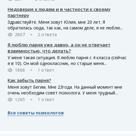
Недоверие к людям и в частности к своему
партнеру
Здравствуйте. Меня зовут Юлия, мне 20 лет. Я
обратилась сюда, так как, на самом деле, я не люблю...
2807
2 ответа
Я люблю парня уже давно, а он не отвечает
взаимностью, что делать?
У меня такая ситуация. Я люблю парня с 4 класса (сейчас
я в 10). Он мой одноклассник, но старше меня...
1866
1 ответ
Как забыть парня?
Меня зовут Бегим. Мне 23года. На данный момент мне
очень необходим совет психолога. У меня трудный...
1265
1 ответ
Все советы психологов