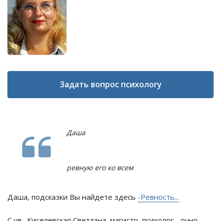
Задать вопрос психологу
Даша
ревную его ко всем
Даша, подсказки Вы найдете здесь
-Ревность...
С ув., Киселевская Светлана, магистр, психолог - очно,