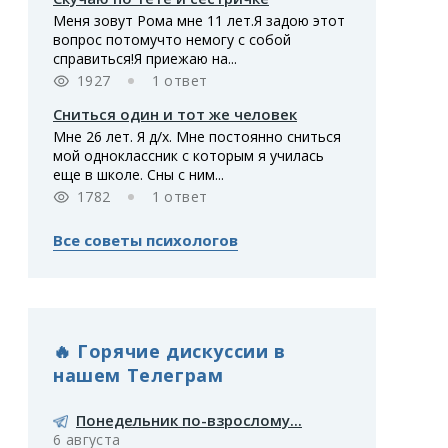
Меня зовут Рома мне 11 лет.Я задою этот
вопрос потомучто немогу с собой
справиться!Я приежаю на...
1927
1 ответ
Сниться один и тот же человек
Мне 26 лет. Я д/х. Мне постоянно сниться
мой одноклассник с которым я училась
еще в школе. Сны с ним...
1782
1 ответ
Все советы психологов
🔥 Горячие дискуссии в
нашем Телеграм
Понедельник по-взрослому...
6 августа