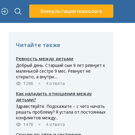
Консультация психолога
Читайте также
Ревность между детьми
Добрый день. Старший сын 9 лет ревнует к
маленькой сестре 9 мес. Ревнует не
открыто, а внутри....
1286
4 ответа
Как наладить отношения между
детьми?
Здравствуйте. Подскажите – с чего начать
решать проблему? Я устала от постоянных
конфликтов между...
1476
4 ответа
Скучаю по тёте и сестричке