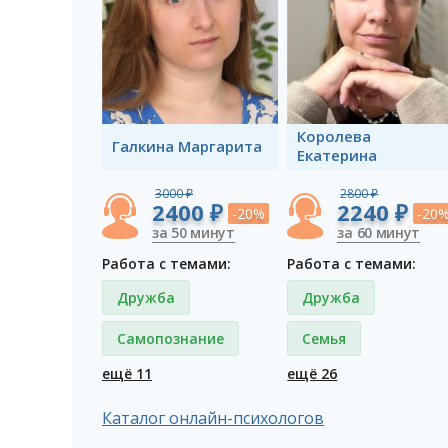
Королева
Галкина Маргарита
Екатерина
3000 ₽
2800 ₽
2400 ₽
2240 ₽
-20%
-20
за 50 минут
за 60 минут
Работа с темами:
Работа с темами:
Дружба
Дружба
Самопознание
Семья
ещё 11
ещё 26
Каталог онлайн-психологов