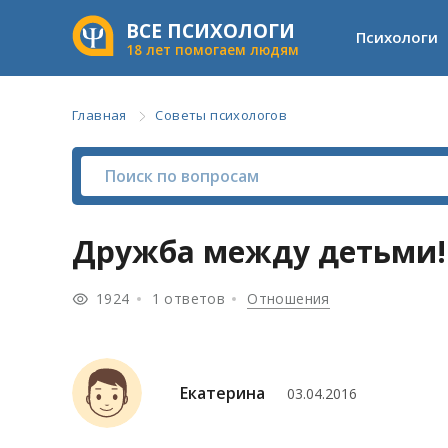
ВСЕ ПСИХОЛОГИ
Психологи
18 лет помогаем людям
Главная
Советы психологов
Дружба между детьми!
1924
1 ответов
Отношения
Екатерина
03.04.2016