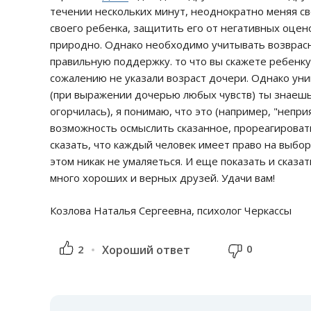
течении нескольких минут, неоднократно меняя св
своего ребенка, защитить его от негативных оцен
природно. Однако необходимо учитывать возврасн
правильную поддержку. то что вы скажете ребенку в
сожалению не указали возраст дочери. Однако у
(при выражении дочерью любых чувств) ты знаешь я 
огорчилась), я понимаю, что это (например, "непри
возможность осмыслить сказанное, прореагировать
сказать, что каждый человек имеет право на выбо
этом никак не умаляеться. И еще показать и сказат
много хороших и верных друзей. Удачи вам!
Козлова Наталья Сергеевна, психолог Черкассы
0
2
Хороший ответ