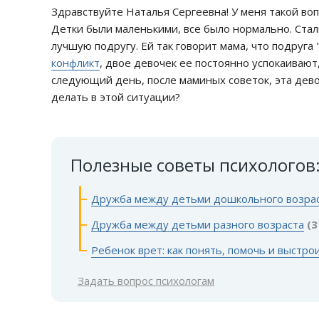
Здравствуйте Наталья Сергеевна! У меня такой во
Детки были маленькими, все было нормально. Стал
лучшую подругу. Ей так говорит мама, что подруг
конфликт
, двое девочек ее постоянно успокаиваю
следующий день, после маминых советок, эта девоч
делать в этой ситуации?
Полезные советы психологов
Дружба между детьми дошкольного возра
Дружба между детьми разного возраста
(3
Ребенок врет: как понять, помочь и выст
Задать вопрос психологам