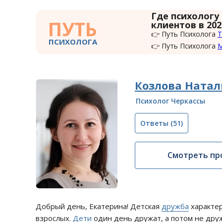
Где психологу
ПУТЬ
клиентов в 202
👉 Путь Психолога
Т
ПСИХОЛОГА
👉 Путь Психолога
Козлова Натал
Психолог Черкассы
Ответы
(51)
Смотреть пр
Добрый день, Екатерина! Детская
дружба
характер
взрослых.
Дети
один день дружат, а потом не друж