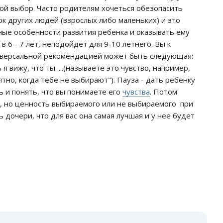
ой выбор. Часто родителям хочеться обезопасить
ок других людей (взрослых либо маленьких) и это
ые особенности развития ребенка и оказывать ему
 6 - 7 лет, неподойдет для 9-10 летнего. Вы к
ниверсальной рекомендацией может быть следующая:
вижу, что ты ....(называете это чувство, например,
ятно, когда тебе не выбирают"). Пауза - дать ребенку
 и понять, что вы понимаете его
чувства
. Потом
р, но ценность выбираемого или не выбираемого при
ь дочери, что для вас она самая лучшая и у нее будет