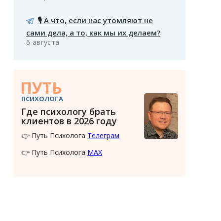
🎙️ А что, если нас утомляют не
сами дела, а то, как мы их делаем?
6 августа
ПУТЬ
ПСИХОЛОГА
Где психологу брать
клиентов в 2026 году
👉 Путь Психолога
Телеграм
👉 Путь Психолога
MAX