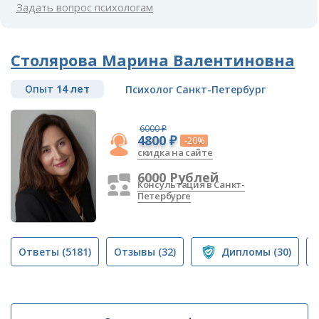
Задать вопрос психологам
Столярова Марина Валентиновна
Опыт
14 лет
Психолог Санкт-Петербург
6000 ₽
4800 ₽
-20%
скидка на сайте
6000 Рублей
Консультация в Санкт-
Петербурге
Ответы
(5181)
Отзывы
(32)
Дипломы
(30)