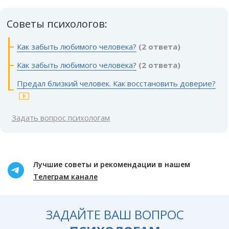
Советы психологов:
Как забыть любимого человека?
(2 ответа)
Как забыть любимого человека?
(2 ответа)
Предал близкий человек. Как восстановить доверие?
Задать вопрос психологам
Лучшие советы и рекомендации в нашем
Телеграм канале
ЗАДАЙТЕ ВАШ ВОПРОС