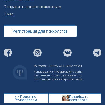
Отправить вопрос психологам
О нас
Регистрация для психологов
© 2008 - 2026 ALL-PSY.COM
Копирование информации с сайта
разрешено только с письменного
разрешения администрации сайта.
Поиск по
Подобрать
вопросам
психолога