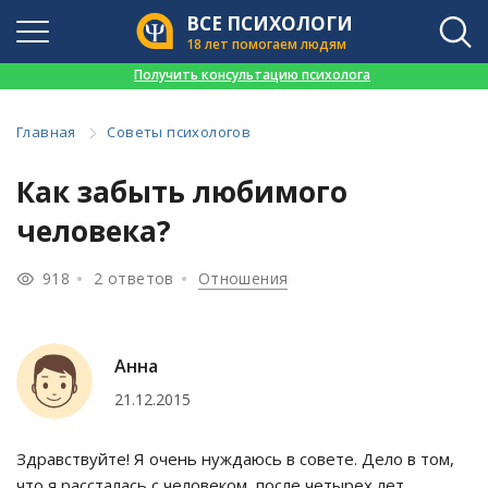
ВСЕ ПСИХОЛОГИ
18 лет помогаем людям
👉
Получить консультацию психолога
Главная
Советы психологов
Как забыть любимого
человека?
918
2 ответов
Отношения
Анна
21.12.2015
Здравствуйте! Я очень нуждаюсь в совете. Дело в том,
что я рассталась с человеком, после четырех лет