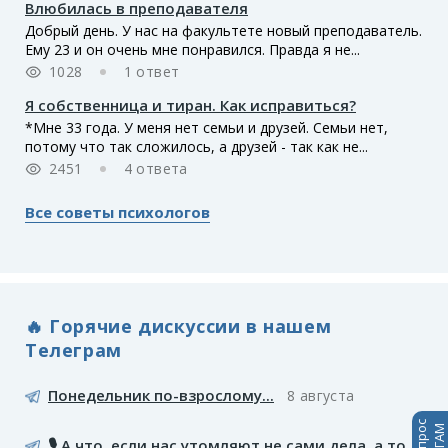
Влюбилась в преподавателя
Добрый день. У нас на факультете новый преподаватель.
Ему 23 и он очень мне понравился. Правда я не...
1028
1 ответ
Я собственница и тиран. Как исправиться?
*Мне 33 года. У меня нет семьи и друзей. Семьи нет,
потому что так сложилось, а друзей - так как не...
2451
4 ответа
Все советы психологов
🔥 Горячие дискуссии в нашем
Телеграм
Понедельник по-взрослому...
8 августа
🎙️ А что, если нас утомляют не сами дела, а то,