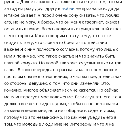
ругань. Далее сложность заключается еще в том, что мы
за год ни разу друг другу в
любви
не признались, да да
и такое бывает. Я порой очень хочу сказать, что люблю
его, но не могу, я боюсь, что он меня отвергнет, скажет
оставить в покое, боюсь получить отрицательный ответ
с его стороны. Когда говорим на эту тему, то он все
сводит к тому, что слова это бред и что действия
важнее.Я с ним полностью согласна, потому что лишь с
ним я понимаю, что такое счастье и что значить быть
важной кому-то. Но порой так хочется услышать эти три
слова. В свою очередь, он рассказывал о своем плохом
прошлом опыте в отношениях, о частых предательствах
со стороны девушек, о том, что они изменяли. Это,
конечно, многое объясняет как мне кажется. Но сейчас
меня интересует мое положение. Если слушать его, то я
должна все лето сидеть дома, чтобы он не волновался
за меня и верил мне, но я не собираюсь сидеть дома,
потому что это невыносимо. Но как мне убедить его в
том, что молодые люди мне не интересны и что я не