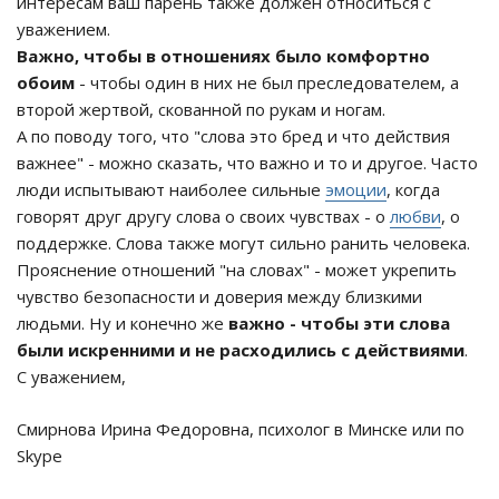
интересам ваш парень также должен относиться с
уважением.
Важно, чтобы в отношениях было комфортно
обоим
- чтобы один в них не был преследователем, а
второй жертвой, скованной по рукам и ногам.
А по поводу того, что "слова это бред и что действия
важнее" - можно сказать, что важно и то и другое. Часто
люди испытывают наиболее сильные
эмоции
, когда
говорят друг другу слова о своих чувствах - о
любви
, о
поддержке. Слова также могут сильно ранить человека.
Прояснение отношений "на словах" - может укрепить
чувство безопасности и доверия между близкими
людьми. Ну и конечно же
важно - чтобы эти слова
были искренними и не расходились с действиями
.
С уважением,
Смирнова Ирина Федоровна, психолог в Минске или по
Skype