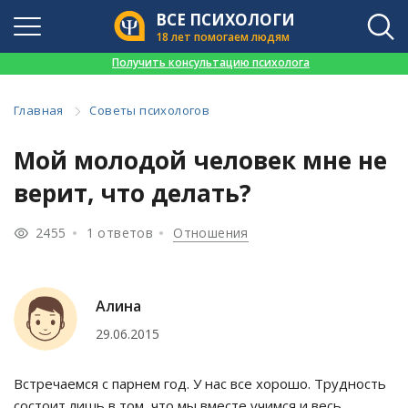
ВСЕ ПСИХОЛОГИ
18 лет помогаем людям
👉
Получить консультацию психолога
Главная
Советы психологов
Мой молодой человек мне не
верит, что делать?
2455
1 ответов
Отношения
Алина
29.06.2015
Встречаемся с парнем год. У нас все хорошо. Трудность
состоит лишь в том, что мы вместе учимся и весь