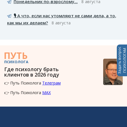
Понедельник по-взрослому...
8 августа
🎙️ А что, если нас утомляют не сами дела, а то,
как мы их делаем?
8 августа
Задать вопрос
ПСИХОЛОГАМ
ПУТЬ
ПСИХОЛОГА
Где психологу брать
клиентов в 2026 году
👉 Путь Психолога
Телеграм
👉 Путь Психолога
MAX