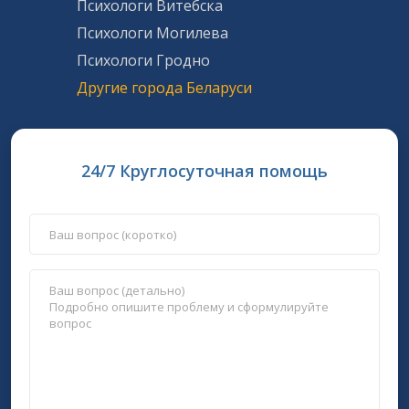
Психологи Витебска
Психологи Могилева
Психологи Гродно
Другие города Беларуси
24/7 Круглосуточная помощь