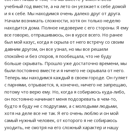
учебный год вместе, а на лето он уезжает к себе домой
и я к себе. Мы находимся очень далеко друг от друга.
Начали возникать сложности, хотя он только неделю
находится дома. Полное недоверие с его стороны. Я ему
все говорю, отпрашиваюсь, он в курсе всего. Но ранее
был мой казус, когда я скрыла от него встречу со своим
давним другом, он все узнал, но мы все решили
спокойно и без споров, я пообещала, что не буду
больше скрывать. Прошло уже достаточно времени, мы
были постоянно вместе и я ничего не скрывала от него.
Теперь мы находимся каждый в своем городе. Он гуляет
с парнями, отрывается, я, конечно, ничего не запрещаю,
потому что верю ему. Но, когда я собираюсь куда-либо,
он постоянно начинает меня подозревать в чем-то,
будто я буду не с подругами, а с молодыми людьми,
хотя на деле все не так. Я его очень люблю и он мой
самый нужный человек, от которого я не собираюсь
уходить, не смотря на его сложный характер и нашу