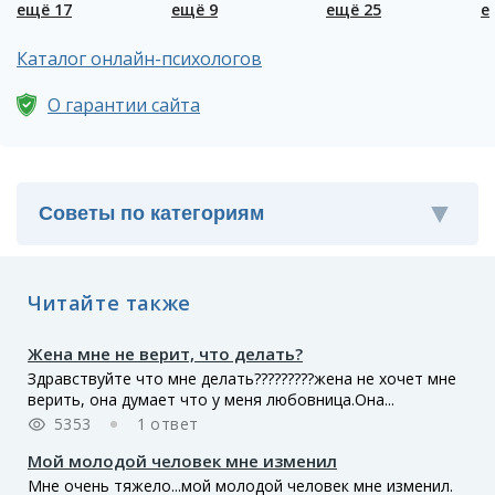
ещё 17
ещё 9
ещё 25
е
Каталог онлайн-психологов
О гарантии сайта
Читайте также
Жена мне не верит, что делать?
Здравствуйте что мне делать?????????жена не хочет мне
верить, она думает что у меня любовница.Она...
5353
1 ответ
Мой молодой человек мне изменил
Мне очень тяжело...мой молодой человек мне изменил.