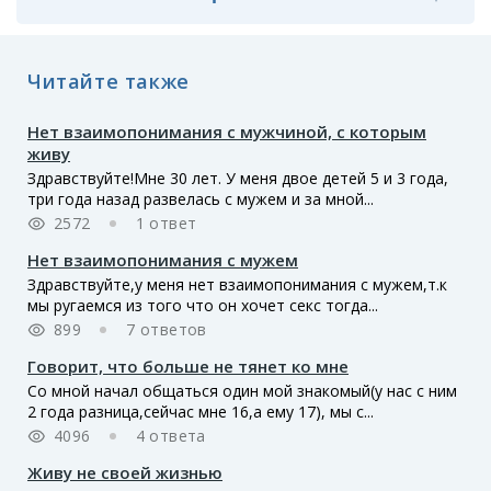
Читайте также
Нет взаимопонимания с мужчиной, с которым
живу
Здравствуйте!Мне 30 лет. У меня двое детей 5 и 3 года,
три года назад развелась с мужем и за мной...
2572
1 ответ
Нет взаимопонимания с мужем
Здравствуйте,у меня нет взаимопонимания с мужем,т.к
мы ругаемся из того что он хочет секс тогда...
899
7 ответов
Говорит, что больше не тянет ко мне
Со мной начал общаться один мой знакомый(у нас с ним
2 года разница,сейчас мне 16,а ему 17), мы с...
4096
4 ответа
Живу не своей жизнью