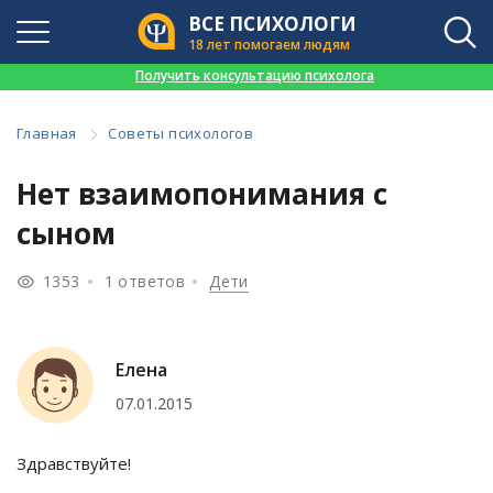
ВСЕ ПСИХОЛОГИ
18 лет помогаем людям
👉
Получить консультацию психолога
Главная
Советы психологов
Нет взаимопонимания с
сыном
1353
1 ответов
Дети
Елена
07.01.2015
Здравствуйте!