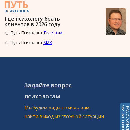
ПУТЬ
ПСИХОЛОГА
Где психологу брать
клиентов в 2026 году
👉 Путь Психолога
Телеграм
👉 Путь Психолога
MAX
Задайте вопрос
психологам
Мы будем рады помочь вам
Задать вопрос
ПСИХОЛОГАМ
найти выход из сложной ситуации.