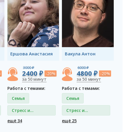
Ершова Анастасия
Вакула Антон
3000 ₽
6000 ₽
2400 ₽
4800 ₽
%
-20%
-20%
за 50 минут
за 50 минут
Работа с темами:
Работа с темами:
Семья
Семья
Стресс и
Стресс и
депрессия
депрессия
ещё 34
ещё 25