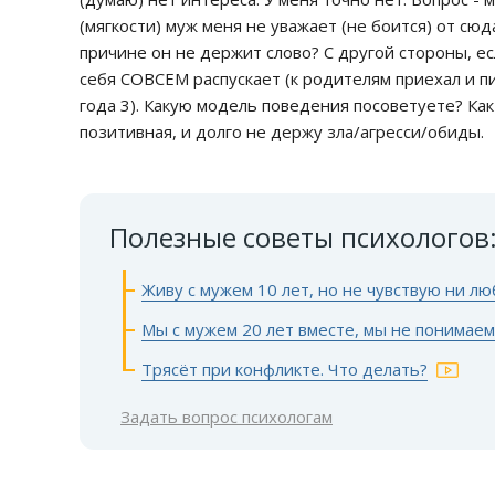
(мягкости) муж меня не уважает (не боится) от сю
причине он не держит слово? С другой стороны, есл
себя СОВСЕМ распускает (к родителям приехал и пи
года 3). Какую модель поведения посоветуете? Ка
позитивная, и долго не держу зла/агресси/обиды.
Полезные советы психологов
Живу с мужем 10 лет, но не чувствую ни л
Мы с мужем 20 лет вместе, мы не понимаем
Трясёт при конфликте. Что делать?
Задать вопрос психологам