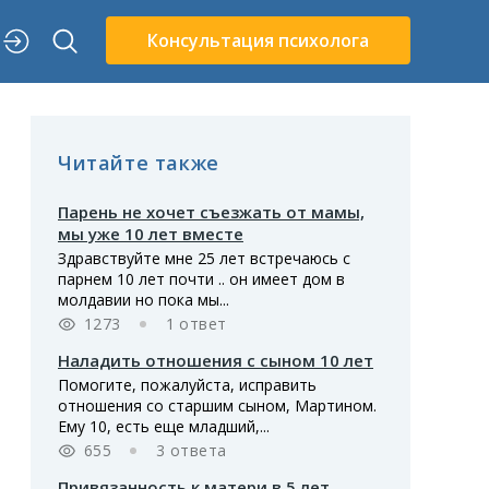
Консультация психолога
Читайте также
Парень не хочет съезжать от мамы,
мы уже 10 лет вместе
Здравствуйте мне 25 лет встречаюсь с
парнем 10 лет почти .. он имеет дом в
молдавии но пока мы...
1273
1 ответ
Наладить отношения с сыном 10 лет
Помогите, пожалуйста, исправить
отношения со старшим сыном, Мартином.
Ему 10, есть еще младший,...
655
3 ответа
Привязанность к матери в 5 лет