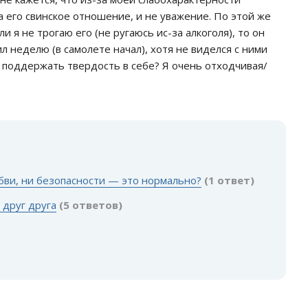
да его свинское отношение, и не уважение. По этой же
и я не трогаю его (не ругаюсь ис-за алкоголя), то он
л неделю (в самолете начал), хотя не виделся с ними
к поддержать твердость в себе? Я очень отходчивая/
:
юбви, ни безопасности — это нормально?
(1 ответ)
 друг друга
(5 ответов)