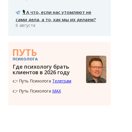
🎙️ А что, если нас утомляют не
сами дела, а то, как мы их делаем?
6 августа
ПУТЬ
ПСИХОЛОГА
Где психологу брать
клиентов в 2026 году
👉 Путь Психолога
Телеграм
👉 Путь Психолога
MAX