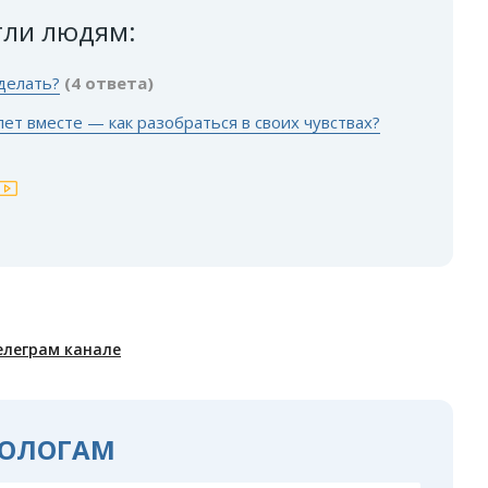
гли людям:
 делать?
(4 ответа)
ет вместе — как разобраться в своих чувствах?
елеграм канале
ОЛОГАМ