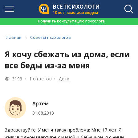
ВСЕ ПСИХОЛОГИ
18 лет помогаем людям
👉
Получить консультацию психолога
Главная
Советы психологов
Я хочу сбежать из дома, если
все беды из-за меня
3193
1 ответов
Дети
Артем
01.08.2013
Здравствуйте. У меня такая проблема: Мне 17 лет. Я
живу в одной квартире с мамой и бабушкой, я с ними