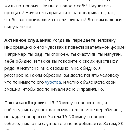
жить по-новому. Начните новое с себя! Научитесь
прощать! Научитесь правильно разговаривать , так,
чтобы вас понимали и хотели слушать! Вот вам палочки-
выручалочки:
Активное слушание:
Когда вы передаете человеку
информацию о его чувствах в повествовательной форме!
Например: ты рад, ты спокоен, ты счастлив, ты напуган,
тебе обидно. И также вы говорите о своих чувствах: я
рада, я испугана, мне страшно, мне обидно, я
расстроена.Таким образом, вы даете понять человеку,
что понимаете его
чувства
, и четко объясняете свои
эмоции, чтобы вас понимали ясно и правильно.
Тактика общения:
15-20 минут говорите вы, а
собеседник слушает вас внимательно и не перебивает,
не задает вопросов. Затем 15-20 минут говорит
собеседник- а вы слушаете и не перебиваете. Затем, 30-