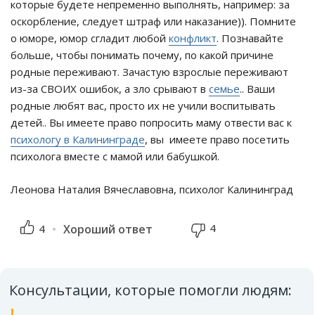
которые будете непременно выполнять, например: за
оскорбление, следует штраф или наказание)). Помните
о юморе, юмор сгладит любой
конфликт
. Познавайте
больше, чтобы понимать почему, по какой причине
родные переживают. Зачастую взрослые переживают
из-за СВОИХ ошибок, а зло срывают в
семье
.. Ваши
родные любят вас, просто их не учили воспитывать
детей.. Вы имеете право попросить маму отвести вас к
психологу в Калининграде
, вы имеете право посетить
психолога вместе с мамой или бабушкой.
Леонова Наталия Вячеславовна, психолог Калининград
4
4
Хороший ответ
Консультации, которые помогли людям: