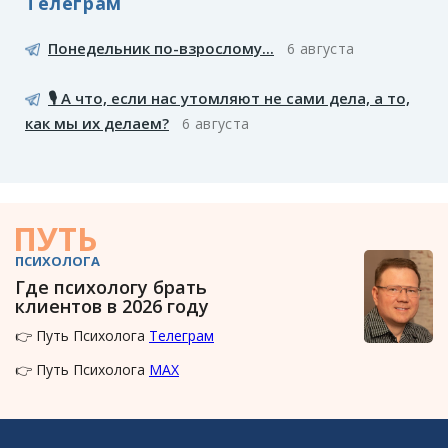
Телеграм
Понедельник по-взрослому...
6 августа
🎙️ А что, если нас утомляют не сами дела, а то,
как мы их делаем?
6 августа
ПУТЬ
ПСИХОЛОГА
Где психологу брать
клиентов в 2026 году
👉 Путь Психолога
Телеграм
👉 Путь Психолога
MAX