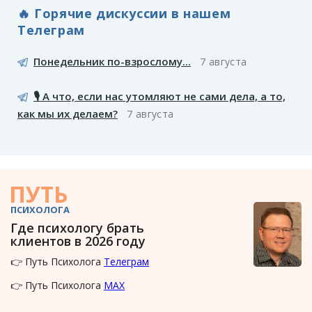
🔥 Горячие дискуссии в нашем
Телеграм
Понедельник по-взрослому...
7 августа
🎙️ А что, если нас утомляют не сами дела, а то,
как мы их делаем?
7 августа
ПУТЬ
ПСИХОЛОГА
Где психологу брать
клиентов в 2026 году
👉 Путь Психолога
Телеграм
👉 Путь Психолога
MAX