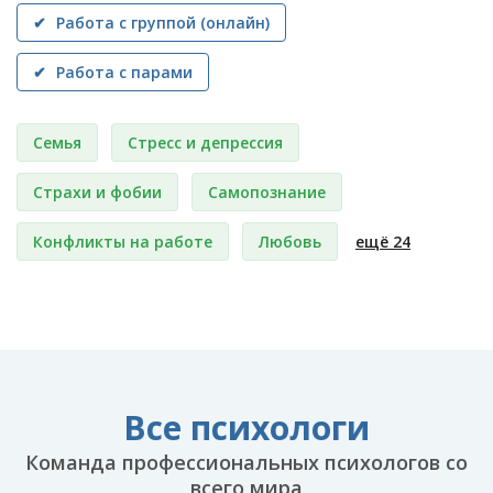
✔ Работа с группой (онлайн)
✔ Работа с парами
Семья
Стресс и депрессия
Страхи и фобии
Самопознание
Конфликты на работе
Любовь
ещё 24
Все психологи
Команда профессиональных психологов со
всего мира