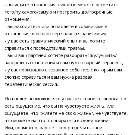
‌- вы ищите отношения, никак не можете встретить
того/ту самого/самую и построить долгосрочные
отношения,
‌- вы находитесь или попадаете в созависимые
отношения, ваш партнер является зависимым,
- у вас есть травматический опыт и вы хотите
справиться с последствиями травмы,
‌- вы и ваш партнер хотите разобраться/улучшить/
завершить отношения и вам нужен парный терапевт,
‌- у вас произошло внезапное событие, с которым вам
сложно справиться и вам нужна разовая
терапевтическая сессия.
Н‌о вполне возможно, что у вас нет точного запроса, но
есть ощущение, что вы не чувствуете жизнь, или
ощущаете, что "живете не свою жизнь", не чувствуете,
что можете на что-то опираться в своей жизни.
‌Или, возможно, вам не с кем разделить свои
переживания, вам хочется быть услышанным. Или вы