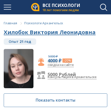
ВСЕ ПСИХОЛОГИ
18 лет помогаем людям
Главная
Психологи Архангельск
Хилобок Виктория Леонидовна
Опыт
21 год
5000 ₽
4000 ₽
-20%
скидка на сайте
5000 Рублей
Консультация в Архангельске
Показать контакты