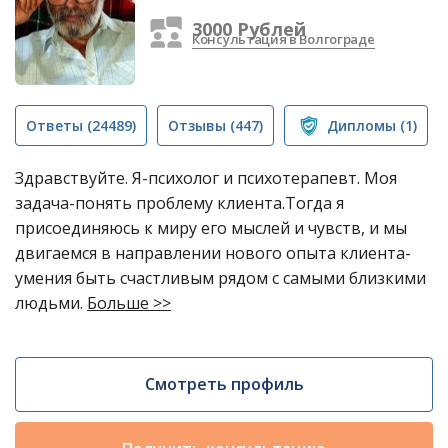
3000 Рублей
Консультация в Волгограде
Ответы
(24489)
Отзывы
(447)
Дипломы
(1)
Здравствуйте. Я-психолог и психотерапевт. Моя
задача-понять проблему клиента.Тогда я
присоединяюсь к миру его мыслей и чувств, и мы
двигаемся в направлении нового опыта клиента-
умения быть счастливым рядом с самыми близкими
людьми.
Больше >>
Смотреть профиль