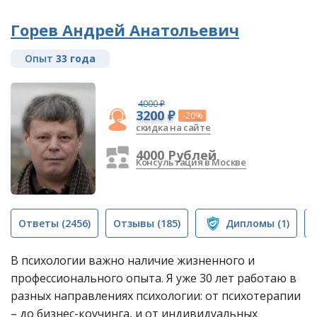
Горев Андрей Анатольевич
Опыт
33 года
4000 ₽
3200 ₽
-20%
скидка на сайте
4000 Рублей
Консультация в Москве
Ответы
(2456)
Отзывы
(185)
Дипломы
(1)
В психологии важно наличие жизненного и
профессионального опыта. Я уже 30 лет работаю в
разных направлениях психологии: от психотерапии
– до бизнес-коучинга, и от индивидуальных