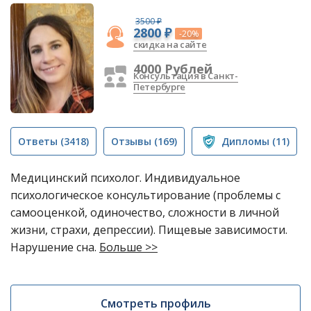
3500 ₽
2800 ₽
-20%
скидка на сайте
4000 Рублей
Консультация в Санкт-
Петербурге
Ответы
(3418)
Отзывы
(169)
Дипломы
(11)
Медицинский психолог. Индивидуальное
психологическое консультирование (проблемы с
самооценкой, одиночество, сложности в личной
жизни, страхи, депрессии). Пищевые зависимости.
Нарушение сна.
Больше >>
Смотреть профиль