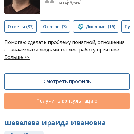
Петербурге
Ответы
(83)
Отзывы
(3)
Дипломы
(16)
Пуб
Помогаю сделать проблему понятной, отношения
со значимыми людьми теплее, работу приятнее.
Больше >>
Смотреть профиль
Получить консультацию
Шевелева Ираида Ивановна