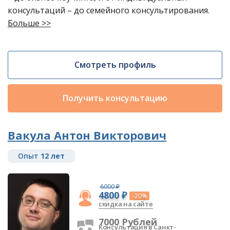
консультаций – до семейного консультирования.
Больше >>
Смотреть профиль
Получить консультацию
Вакула Антон Викторович
Опыт
12 лет
6000 ₽
4800 ₽
-20%
скидка на сайте
7000 Рублей
Консультация в Санкт-