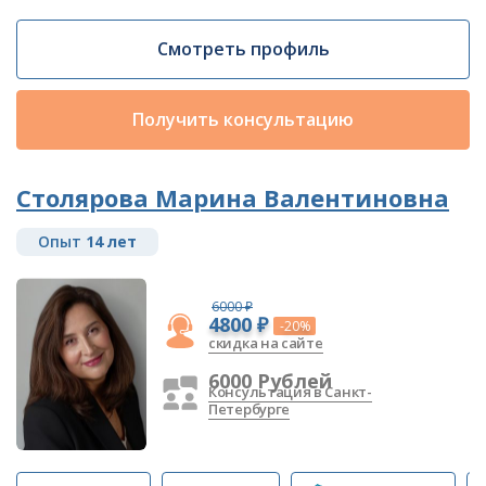
Смотреть профиль
Получить консультацию
Столярова Марина Валентиновна
Опыт
14 лет
6000 ₽
4800 ₽
-20%
скидка на сайте
6000 Рублей
Консультация в Санкт-
Петербурге