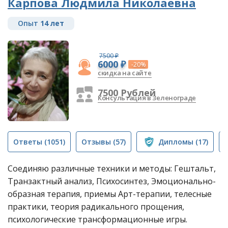
Карпова Людмила Николаевна
Опыт
14 лет
7500 ₽
6000 ₽
-20%
скидка на сайте
7500 Рублей
Консультация в Зеленограде
Ответы
(1051)
Отзывы
(57)
Дипломы
(17)
Соединяю различные техники и методы: Гештальт,
Транзактный анализ, Психосинтез, Эмоционально-
образная терапия, приемы Арт-терапии, телесные
практики, теория радикального прощения,
психологические трансформационные игры.