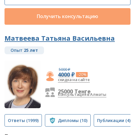
Получить консультацию
Матвеева Татьяна Васильевна
Опыт
25 лет
5000 ₽
4000 ₽
-20%
скидка на сайте
25000 Тенге
Консультация в Алматы
Ответы
(1999)
Дипломы
(10)
Публикации
(4)