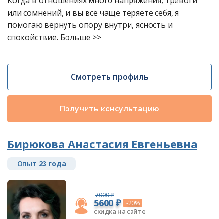
Когда в отношениях много напряжения, тревоги
или сомнений, и вы всё чаще теряете себя, я
помогаю вернуть опору внутри, ясность и
спокойствие.
Больше >>
Смотреть профиль
Получить консультацию
Бирюкова Анастасия Евгеньевна
Опыт
23 года
7000 ₽
5600 ₽
-20%
скидка на сайте