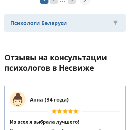
Психологи Беларуси
Отзывы на консультации
психологов
в Несвиже
Анна (34 года)
Из всех я выбрала лучшего!