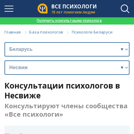
ВСЕ ПСИХОЛОГИ
18 лет помогаем людям
👉
Получить консультацию психолога
Главная
База психологов
Психологи Беларуси
Консультации психологов в
Несвиже
Консультируют члены сообщества
«Все психологи»