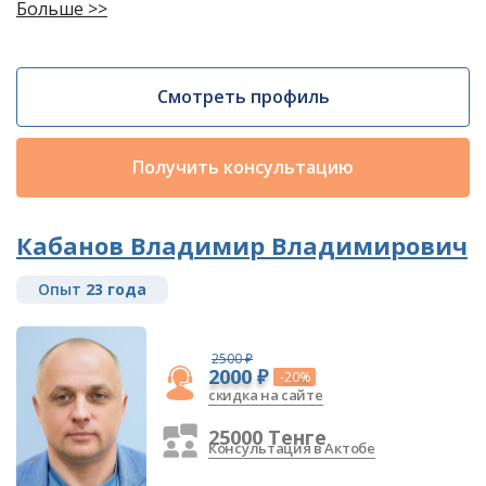
Больше >>
Смотреть профиль
Получить консультацию
Кабанов Владимир Владимирович
Опыт
23 года
2500 ₽
2000 ₽
-20%
скидка на сайте
25000 Тенге
Консультация в Актобе