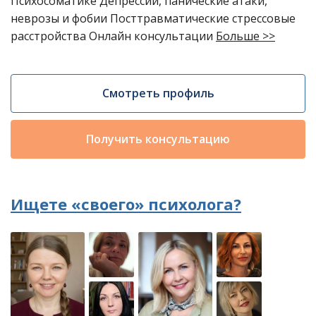
Психосоматике Депрессии, панические атаки,
неврозы и фобии Посттравматические стрессовые
расстройства Онлайн консультации
Больше >>
Смотреть профиль
Получить консультацию
Ищете «своего» психолога?