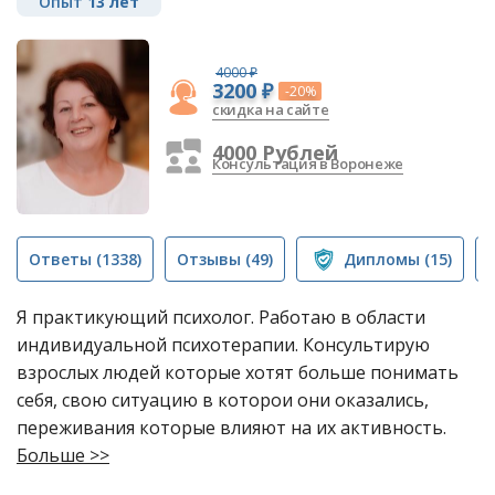
Опыт
13 лет
4000 ₽
3200 ₽
-20%
скидка на сайте
4000 Рублей
Консультация в Воронеже
Ответы
(1338)
Отзывы
(49)
Дипломы
(15)
Я практикующий психолог. Работаю в области
индивидуальной психотерапии. Консультирую
взрослых людей которые хотят больше понимать
себя, свою ситуацию в которои они оказались,
переживания которые влияют на их активность.
Больше >>