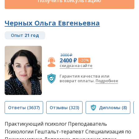
Получить консультацию
Черных Ольга Евгеньевна
Опыт
21 год
3000 ₽
2400 ₽
-20%
скидка на сайте
Гарантия качества или
возврат оплаты.
Подробнее
Ответы
(3637)
Отзывы
(323)
Дипломы
(8)
Практикующий психолог Преподаватель
Психологии Гештальт-терапевт Специализация по