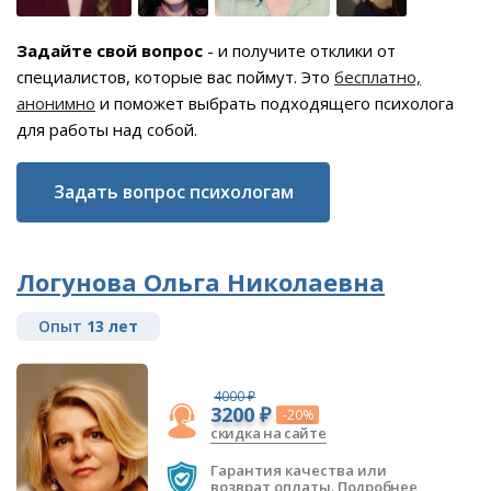
Задайте свой вопрос
- и получите отклики от
специалистов, которые вас поймут. Это
бесплатно,
анонимно
и поможет выбрать подходящего психолога
для работы над собой.
Задать вопрос психологам
Логунова Ольга Николаевна
Опыт
13 лет
4000 ₽
3200 ₽
-20%
скидка на сайте
Гарантия качества или
возврат оплаты.
Подробнее