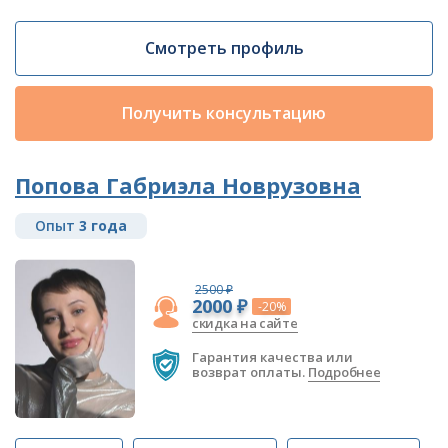
Смотреть профиль
Получить консультацию
Попова Габриэла Новрузовна
Опыт
3 года
2500 ₽
2000 ₽
-20%
скидка на сайте
Гарантия качества или
возврат оплаты.
Подробнее