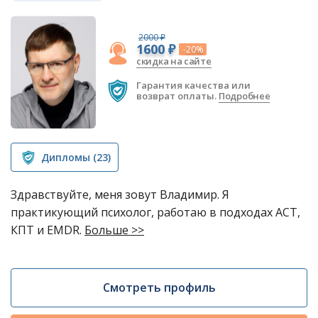
2000 ₽
1600 ₽
-20%
скидка на сайте
Гарантия качества или
возврат оплаты.
Подробнее
Дипломы
(23)
Здравствуйте, меня зовут Владимир. Я
практикующий психолог, работаю в подходах АСТ,
КПТ и EMDR.
Больше >>
Смотреть профиль