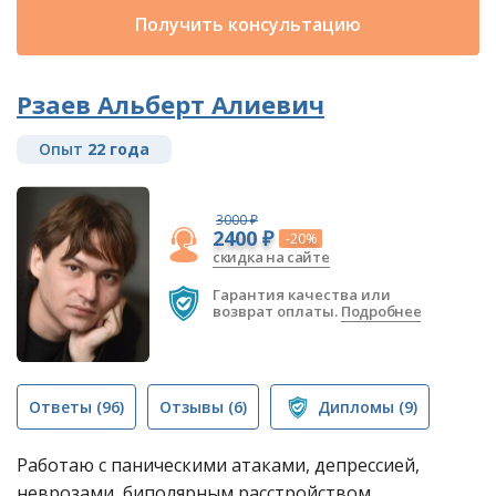
Получить консультацию
Рзаев Альберт Алиевич
Опыт
22 года
3000 ₽
2400 ₽
-20%
скидка на сайте
Гарантия качества или
возврат оплаты.
Подробнее
Ответы
(96)
Отзывы
(6)
Дипломы
(9)
Работаю с паническими атаками, депрессией,
неврозами, биполярным расстройством,