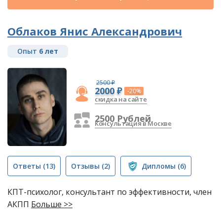
Облаков Янис Александрович
Опыт
6 лет
2500 ₽
2000 ₽
-20%
скидка на сайте
2500 Рублей
Консультация в Москве
Ответы
(13)
Отзывы
(2)
Дипломы
(6)
КПТ-психолог, консультант по эффективности, член
АКПП
Больше >>