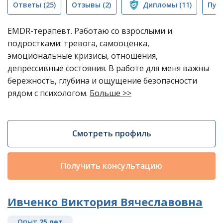
Ответы
(25)
Отзывы
(2)
Дипломы
(11)
Пуб
EMDR-терапевт. Работаю со взрослыми и
подростками: тревога, самооценка,
эмоциональные кризисы, отношения,
депрессивные состояния. В работе для меня важны
бережность, глубина и ощущение безопасности
рядом с психологом.
Больше >>
Смотреть профиль
Получить консультацию
Ивченко Виктория Вячеславовна
Опыт
25 лет