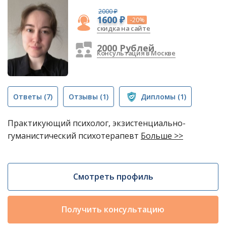
2000 ₽
1600 ₽
-20%
скидка на сайте
2000 Рублей
Консультация в Москве
Ответы
(7)
Отзывы
(1)
Дипломы
(1)
Практикующий психолог, экзистенциально-
гуманистический психотерапевт
Больше >>
Смотреть профиль
Получить консультацию