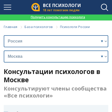
ВСЕ ПСИХОЛОГИ
18 лет помогаем людям
👉
Получить консультацию психолога
Главная
База психологов
Психологи России
Консультации психологов в
Москве
Консультируют члены сообщества
«Все психологи»