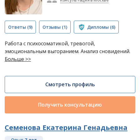
Консультация в Москве
Ответы
(9)
Отзывы
(1)
Дипломы
(6)
Работа с психосоматикой, тревогой,
эмоциональным выгоранием. Анализ сновидений.
Больше >>
Смотреть профиль
Получить консультацию
Семенова Екатерина Генадьевна
Опыт
7 лет