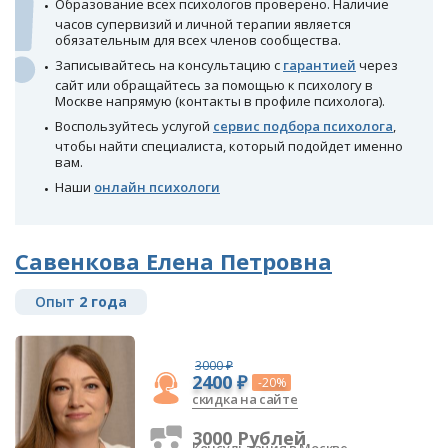
Образование всех психологов проверено. Наличие
часов супервизий и личной терапии является
обязательным для всех членов сообщества.
Записывайтесь на консультацию с
гарантией
через
сайт или обращайтесь за помощью к психологу в
Москве напрямую (контакты в профиле психолога).
Воспользуйтесь услугой
сервис подбора психолога
,
чтобы найти специалиста, который подойдет именно
вам.
Наши
онлайн психологи
Савенкова Елена Петровна
Опыт
2 года
3000 ₽
2400 ₽
-20%
скидка на сайте
3000 Рублей