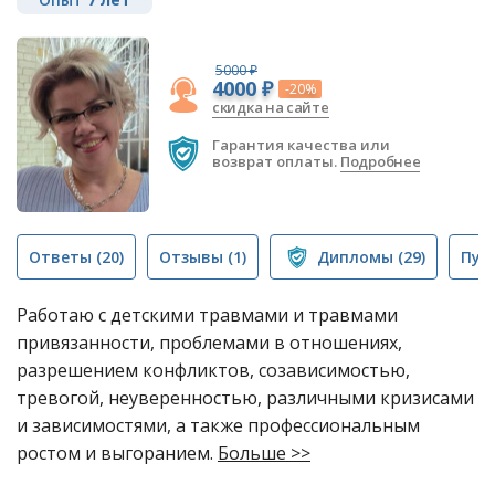
5000 ₽
4000 ₽
-20%
скидка на сайте
Гарантия качества или
возврат оплаты.
Подробнее
Ответы
(20)
Отзывы
(1)
Дипломы
(29)
Пуб
Работаю с детскими травмами и травмами
привязанности, проблемами в отношениях,
разрешением конфликтов, созависимостью,
тревогой, неуверенностью, различными кризисами
и зависимостями, а также профессиональным
ростом и выгоранием.
Больше >>