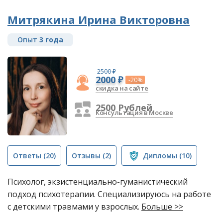
Митрякина Ирина Викторовна
Опыт
3 года
2500 ₽
2000 ₽
-20%
скидка на сайте
2500 Рублей
Консультация в Москве
Ответы
(20)
Отзывы
(2)
Дипломы
(10)
Психолог, экзистенциально-гуманистический
подход психотерапии. Специализируюсь на работе
с детскими травмами у взрослых.
Больше >>