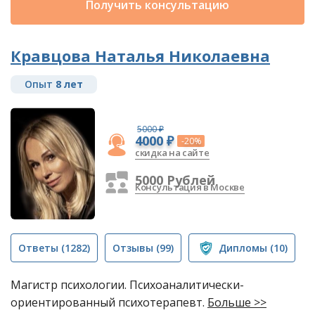
Получить консультацию
Кравцова Наталья Николаевна
Опыт
8 лет
5000 ₽
4000 ₽
-20%
скидка на сайте
5000 Рублей
Консультация в Москве
Ответы
(1282)
Отзывы
(99)
Дипломы
(10)
Магистр психологии. Психоаналитически-
ориентированный психотерапевт.
Больше >>