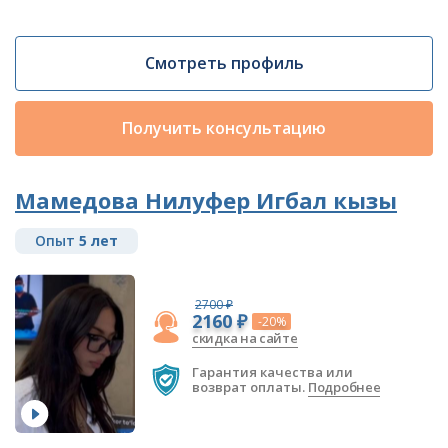
Смотреть профиль
Получить консультацию
Мамедова Нилуфер Игбал кызы
Опыт
5 лет
2700 ₽
2160 ₽
-20%
скидка на сайте
Гарантия качества или
возврат оплаты.
Подробнее