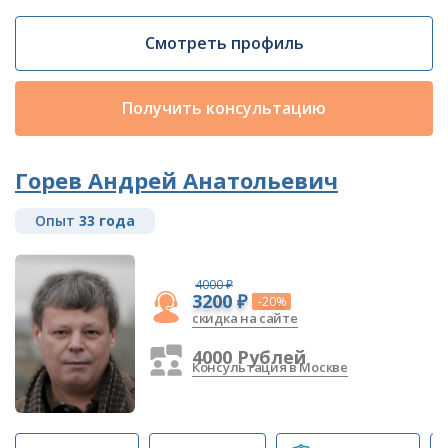
Смотреть профиль
Получить консультацию
Горев Андрей Анатольевич
Опыт
33 года
4000 ₽
3200 ₽
-20%
скидка на сайте
4000 Рублей
Консультация в Москве