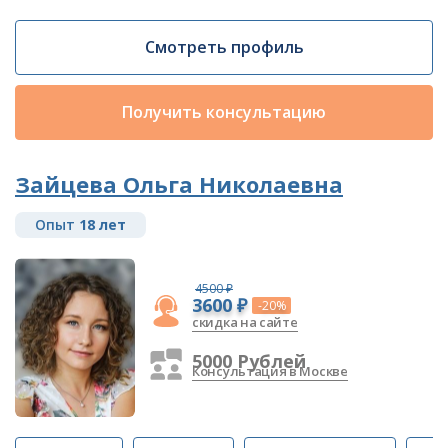
Смотреть профиль
Получить консультацию
Зайцева Ольга Николаевна
Опыт
18 лет
4500 ₽
3600 ₽
-20%
скидка на сайте
5000 Рублей
Консультация в Москве