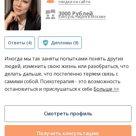
скидка на сайте
3000 Рублей
Консультация в Москве
Ответы
(4)
Дипломы
(9)
Иногда мы так заняты попытками понять других
людей, изменить свою жизнь или разобраться, что
делать дальше, что постепенно теряем связь с
самими собой. Психотерапия - это возможность
остановиться и прислушаться к себе
Больше >>
Смотреть профиль
Получить консультацию