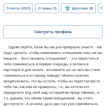
Ответы
(4503)
Отзывы
(5)
Дипломы
(8)
Пу
Смотреть профиль
Здравствуйте, Бала! Вы как раз прекрасно знаете - как
надо сделать, чтобы изменились отношения, или, как вы
пишите - "восстановить отношения", - это перестать в
себе сомневаться, в первую очередь, а затем и в
партнере! А для начала - вспомните: из-за чего вы стали
сомневаться и по какому поводу? Можно конечно
предположить, что вы хотели, чтобы он перестал вести
себя так, как вам не нравилось, т.е., вы хотели его
переделать под свой лад, который вы представляли.., и
т.о. думали, что своим таким поведением - вы этого
достигнете... А он взял, да и сам стал уже сомневаться...