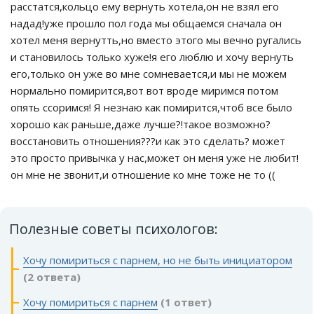
расстатся,кольцо ему вернуть хотела,он не взял его
надад!уже прошло пол года мы общаемся сначала он
хотел меня вернутть,но вместо этого мы вечно ругались
и становилось только хуже!я его люблю и хочу вернуть
его,только он уже во мне сомневается,и мы не можем
нормально помирится,вот вот вроде миримся потом
опять ссоримся! Я незнаю как помирится,чтоб все было
хорошо как раньше,даже лучше?!такое возможно?
восстановить отношения???и как это сделать? может
это просто привычка у нас,может он меня уже не любит!
он мне не звонит,и отношение ко мне тоже не то ((
Полезные советы психологов:
Хочу помириться с парнем, но не быть инициатором
(2 ответа)
Хочу помириться с парнем
(1 ответ)