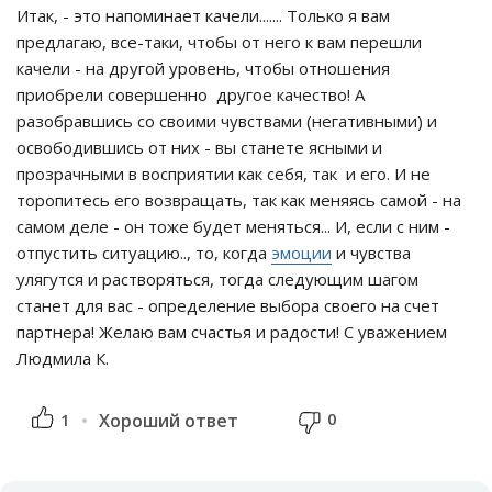
Итак, - это напоминает качели....... Только я вам
предлагаю, все-таки, чтобы от него к вам перешли
качели - на другой уровень, чтобы отношения
приобрели совершенно другое качество! А
разобравшись со своими чувствами (негативными) и
освободившись от них - вы станете ясными и
прозрачными в восприятии как себя, так и его. И не
торопитесь его возвращать, так как меняясь самой - на
самом деле - он тоже будет меняться... И, если с ним -
отпустить ситуацию.., то, когда
эмоции
и чувства
улягутся и растворяться, тогда следующим шагом
станет для вас - определение выбора своего на счет
партнера! Желаю вам счастья и радости! С уважением
Людмила К.
0
1
Хороший ответ