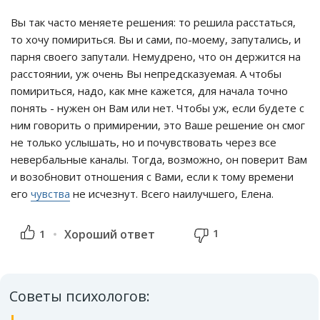
Вы так часто меняете решения: то решила расстаться,
то хочу помириться. Вы и сами, по-моему, запутались, и
парня своего запутали. Немудрено, что он держится на
расстоянии, уж очень Вы непредсказуемая. А чтобы
помириться, надо, как мне кажется, для начала точно
понять - нужен он Вам или нет. Чтобы уж, если будете с
ним говорить о примирении, это Ваше решение он смог
не только услышать, но и почувствовать через все
невербальные каналы. Тогда, возможно, он поверит Вам
и возобновит отношения с Вами, если к тому времени
его
чувства
не исчезнут. Всего наилучшего, Елена.
1
1
Хороший ответ
Советы психологов: