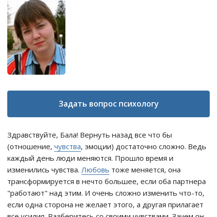
Задать вопрос психологу
Здравствуйте, Бала! Вернуть назад все что бы
(отношение,
чувства
, эмоции) достаточно сложно. Ведь
каждый день люди меняются. Прошло время и
изменились чувства.
Любовь
тоже меняется, она
трансформируется в нечто большее, если оба партнера
"работают" над этим. И очень сложно изменить что-то,
если одна сторона не желает этого, а другая прилагает
все усилия. Разберитесь со своими чувствами. Зачем он