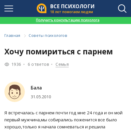
ВСЕ ПСИХОЛОГИ
18 лет помогаем людям
👉
Получить консультацию психолога
Главная
Советы психологов
Хочу помириться с парнем
1936
6 ответов
Семья
Бала
31.05.2010
Я встречалась с парнем почти год мне 24 года и он мой
первый мужчина,мы собирались поженится все было
хорошо,только я начала сомневаться и решила