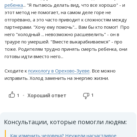
ребенка
... "Я пытаюсь делать вид, что все хорошо" - и
этот метод не помогает, на самом деле горе не
отгорёвано, а это часто приводит к сложностям между
партнерами. "Хочу ему помочь"... Вам бы кто помог! Про
него "холодный ... невозможно расшевелить" - он в
трауре по умершей. "Вместе выкарабкиваемся" - про
тоже. Родителям трудно принять смерть ребенка, они
готовы идти вместо него...
Сходите к
психологу в Орехово-Зуеве
. Все можно
исправить. Холод заменить на энергию жизни.
1
1
Хороший ответ
Консультации, которые помогли людям:
Как изменить человека? Неужели насчастливое