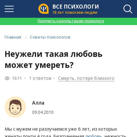
ВСЕ ПСИХОЛОГИ
18 лет помогаем людям
👉
Получить консультацию психолога
Главная
Советы психологов
Неужели такая любовь
может умереть?
1611
1 ответов
Смерть, потеря близкого
Алла
09.04.2010
Мы с мужем не разлучаемся уже 6 лет, из которых
женаты почти 4 года. Безграничная
любовь
, нежность,