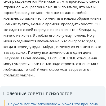
снов раздражается. Мне кажется, что произошло самое
страшное -- он разлюбил меня. Я понимаю, что быт и
однообразие угнетают. Но я же согласна любой
новизне, согласна что-то менять в нашем образе жизни:
больше гулять, больше времени проводить вместе. Он
же сидит в своей скорлупе и не хочет это обсуждать,
ничего не хочет. Я люблю его, хочу ему помочь. Но у
меня складывается впечаьление, что он просто ждет,
когда я перееду куда-нибудь, исчезну из его жизни. Это
так страшно... Почему все изменилось в один день.
Неужели ТАКАЯ любовь, ТАКИЕ СВЕТЛЫЕ отношения
могут умереть? Если не так надо строить отношения с
любимыми, то как? У меня скоро мозг взорвется от
стольких мыслей...
Полезные советы психологов:
Неужели все так закончилось? Может это проблема