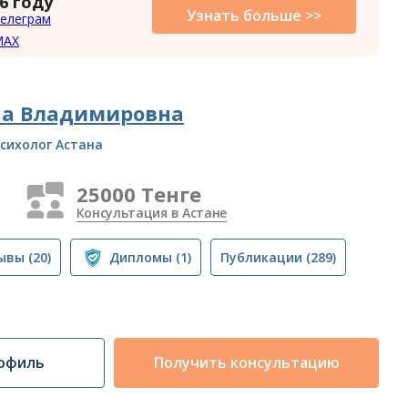
6 году
Узнать больше >>
елеграм
MAX
на Владимировна
сихолог Астана
25000 Тенге
Консультация в Астане
ывы
(20)
Дипломы
(1)
Публикации
(289)
офиль
Получить консультацию