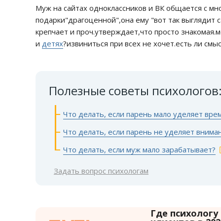
Муж на сайтах одноклассников и ВК общается с м
подарки"драгоценной",она ему "вот так выглядит
крепчает и проч.утверждает,что просто знакомая.
и
детях
?извиниться при всех не хочет.есть ли см
Полезные советы психологов
Что делать, если парень мало уделяет вре
Что делать, если парень не уделяет внима
Что делать, если муж мало зарабатывает?
Задать вопрос психологам
Где психологу