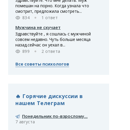
Здравствуйте. Что мне делать. Муж
помешан на порно. Когда узнала что
смотрит, предложила смотреть...
834
1 ответ
Мужчина не скучает
Здравствуйте , я сошлась с мужчиной
совсем недавно. Чуть больше месяца
назад.сейчас он уехал в...
899
2 ответа
Все советы психологов
🔥 Горячие дискуссии в
нашем Телеграм
Понедельник по-взрослому...
7 августа