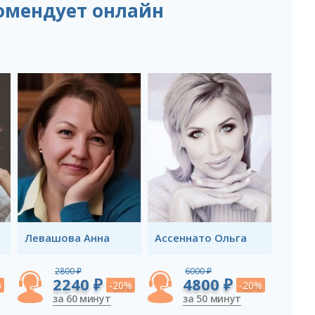
омендует онлайн
Левашова Анна
Ассеннато Ольга
2800 ₽
6000 ₽
2240 ₽
4800 ₽
%
-20%
-20%
за 60 минут
за 50 минут