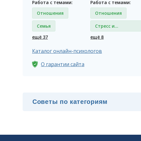
Работа с темами:
Работа с темами:
Отношения
Отношения
Семья
Стресс и
депрессия
ещё 37
ещё 8
Каталог онлайн-психологов
О гарантии сайта