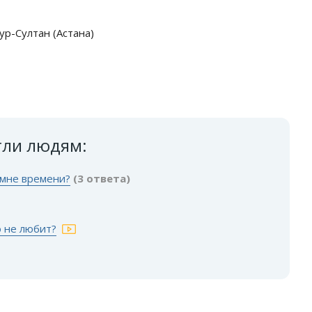
ур-Султан (Астана)
гли людям:
 мне времени?
(3 ответа)
о не любит?