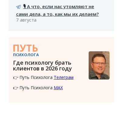
🎙️ А что, если нас утомляют не
сами дела, а то, как мы их делаем?
7 августа
ПУТЬ
ПСИХОЛОГА
Где психологу брать
клиентов в 2026 году
👉 Путь Психолога
Телеграм
👉 Путь Психолога
MAX