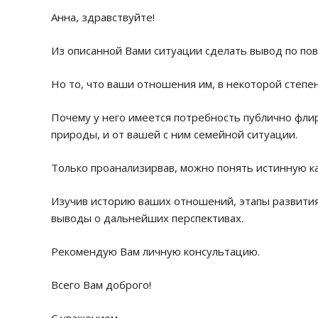
Анна, здравствуйте!
Из описанной Вами ситуации сделать вывод по по
Но то, что ваши отношения им, в некоторой степе
Почему у него имеется потребность публично фли
природы, и от вашей с ним семейной ситуации.
Только проанализирвав, можно понять истинную к
Изучив историю ваших отношений, этапы развити
выводы о дальнейших перспективах.
Рекомендую Вам личную консультацию.
Всего Вам доброго!