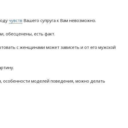
воду
чувств
Вашего супруга к Вам невозможно.
ни, обесценены, есть факт.
ртовать с женщинами может зависеть и от его мужской
артину.
я, особенности моделей поведения, можно делать