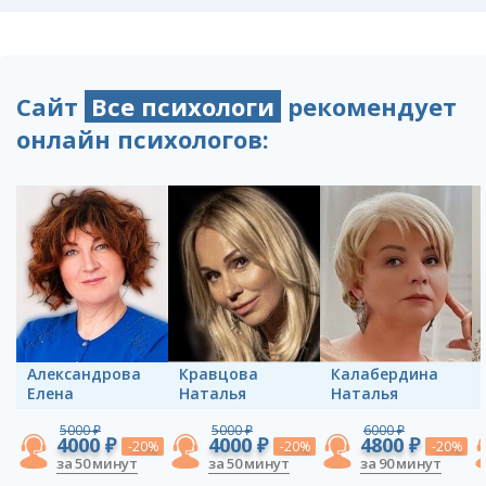
Сайт
Все психологи
рекомендует
онлайн психологов:
Александрова
Кравцова
Калабердина
Елена
Наталья
Наталья
5000 ₽
5000 ₽
6000 ₽
4000 ₽
4000 ₽
4800 ₽
-20%
-20%
-20%
за 50 минут
за 50 минут
за 90 минут