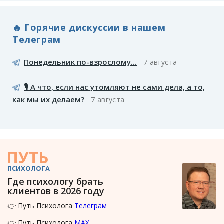
🔥 Горячие дискуссии в нашем
Телеграм
Понедельник по-взрослому...
7 августа
🎙️ А что, если нас утомляют не сами дела, а то,
как мы их делаем?
7 августа
ПУТЬ
ПСИХОЛОГА
Где психологу брать
клиентов в 2026 году
👉 Путь Психолога
Телеграм
👉 Путь Психолога
MAX