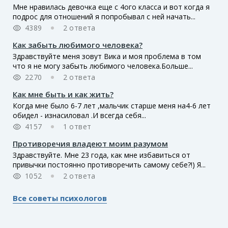
Мне нравилась девочка еще с 4ого класса и вот когда я
подрос для отношений я попробывал с ней начать...
4389
2 ответа
Как забыть любимого человека?
Здравствуйте меня зовут Вика и моя проблема в том
что я не могу забыть любимого человека.Больше...
2270
2 ответа
Как мне быть и как жить?
Когда мне было 6-7 лет ,мальчик старше меня на4-6 лет
обидел - изнасиловал .И всегда себя...
4157
1 ответ
Противоречия владеют моим разумом
Здравствуйте. Мне 23 года, как мне избавиться от
привычки постоянно противоречить самому себе?!) Я...
1052
2 ответа
Все советы психологов