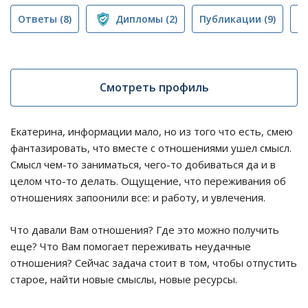
Ответы
(8)
Дипломы
(2)
Публикации
(9)
Т
Смотреть профиль
Екатерина, информации мало, но из того что есть, смею
фантазировать, что вместе с отношениями ушел смысл.
Смысл чем-то заниматься, чего-то добиваться да и в
целом что-то делать. Ощущение, что переживания об
отношениях запоонили все: и работу, и увлечения.
Что давали Вам отношения? Где это можно получить
еще? Что Вам помогает переживать неудачные
отношения? Сейчас задача стоит в том, чтобы отпустить
старое, найти новые смыслы, новые ресурсы.