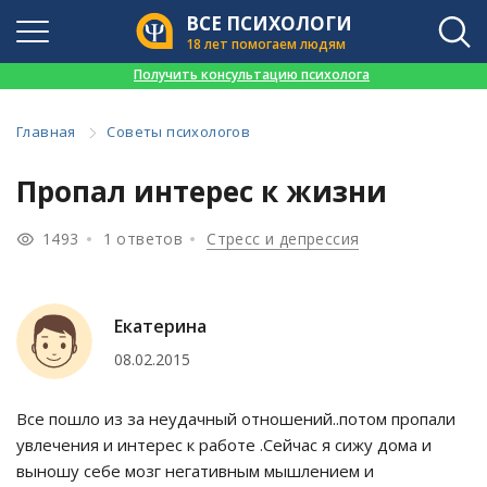
ВСЕ ПСИХОЛОГИ
18 лет помогаем людям
👉
Получить консультацию психолога
Главная
Советы психологов
Пропал интерес к жизни
1493
1 ответов
Стресс и депрессия
Екатерина
08.02.2015
Все пошло из за неудачный отношений..потом пропали
увлечения и интерес к работе .Сейчас я сижу дома и
выношу себе мозг негативным мышлением и