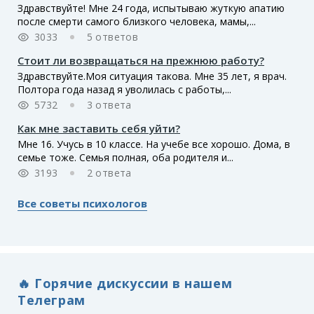
Здравствуйте! Мне 24 года, испытываю жуткую апатию
после смерти самого близкого человека, мамы,...
3033
5 ответов
Стоит ли возвращаться на прежнюю работу?
Здравствуйте.Моя ситуация такова. Мне 35 лет, я врач.
Полтора года назад я уволилась с работы,...
5732
3 ответа
Как мне заставить себя уйти?
Мне 16. Учусь в 10 классе. На учебе все хорошо. Дома, в
семье тоже. Семья полная, оба родителя и...
3193
2 ответа
Все советы психологов
🔥 Горячие дискуссии в нашем
Телеграм