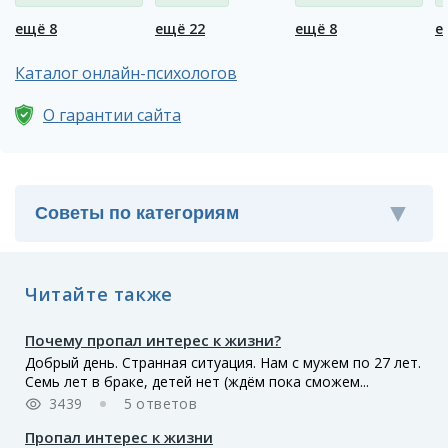
на работе
ещё 8
ещё 22
ещё 8
е
Каталог онлайн-психологов
О гарантии сайта
Читайте также
Почему пропал интерес к жизни?
Добрый день. Странная ситуация. Нам с мужем по 27 лет.
Семь лет в браке, детей нет (ждём пока сможем...
3439
5 ответов
Пропал интерес к жизни