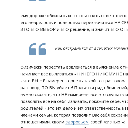
ему дороже обвинить кого-то и снять ответственно
его незрелость и полностью переключиться НА СЕБЯ
ЭТО ЕГО ВЫБОР и ЕГО решение, и значит ЕГО ОТ
Как отстранится от всех этих момен
физически перестать вовлекаться в выяснение отн
начинает все выливаться - НИЧЕГО НИКОМУ НЕ над
- что ВЫ НЕ намерен терпеть такой тон разговора
разговор, ТО ВЫ уйдете! Польется ряд обвинений, 
нужно сказать, что НЕ намерены все это слушать и
позволять все на себя изливать, покажите себе, 
родителей - это ИХ дело и ИХ ответственность,а 
членами семьи, которая позволит Вас себя сохрани
отношениями, своим
здоровьем
! своей жизнью -а