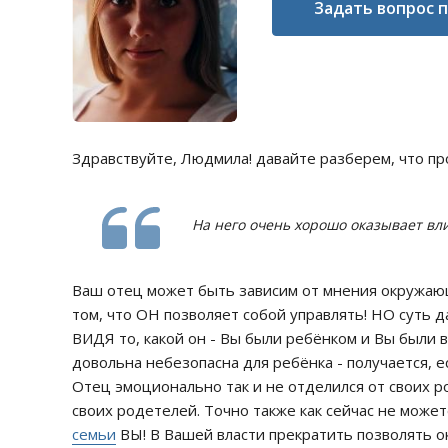
Задать вопрос 
Здравствуйте, Людмила! давайте разберем, что пр
На него очень хорошо оказывает вли
Ваш отец может быть зависим от мнения окружающ
том, что ОН позволяет собой управлять! НО суть 
ВИДЯ то, какой он - Вы были ребёнком и Вы были в
довольна небезопасна для ребёнка - получается, ес
Отец эмоционально так и не отделился от своих 
своих родетелей. Точно также как сейчас не може
семьи
ВЫ! В Вашей власти прекратить позволять о