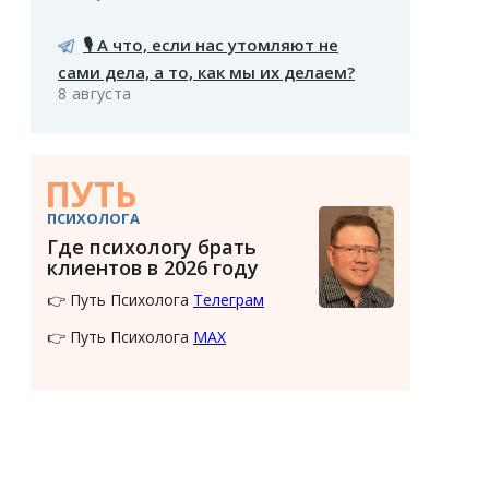
🎙️ А что, если нас утомляют не
сами дела, а то, как мы их делаем?
8 августа
ПУТЬ
ПСИХОЛОГА
Где психологу брать
клиентов в 2026 году
👉 Путь Психолога
Телеграм
👉 Путь Психолога
MAX