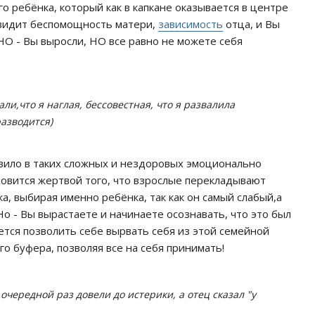
го ребёнка, который как в капкане оказывается в центре
видит беспомощность матери,
зависимость
отца, и Вы
О - Вы выросли, НО все равно не можете себя
ли,что я наглая, бессовестная, что я развалила
азводится)
авило в таких сложных и нездоровых эмоционально
овится жертвой того, что взрослые перекладывают
а, выбирая именно ребёнка, так как он самый слабый,а
Но - Вы вырастаете и начинаете осознавать, что это был
тся позволить себе вырвать себя из этой семейной
о буфера, позволяя все на себя принимать!
очередной раз довели до истерики, а отец сказал "у