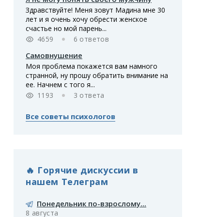
Здравствуйте! Меня зовут Мадина мне 30
лет и я очень хочу обрести женское
счастье но мой парень...
4659
6 ответов
Самовнушение
Моя проблема покажется вам намного
странной, ну прошу обратить внимание на
ее. Начнем с того я...
1193
3 ответа
Все советы психологов
🔥 Горячие дискуссии в
нашем Телеграм
Понедельник по-взрослому...
8 августа