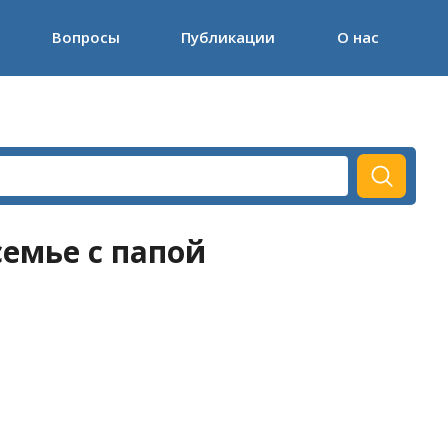
Вопросы
Публикации
О нас
емье с папой