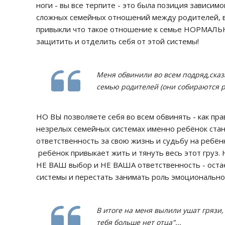
ноги - вы все терпите - это была позиция зависимо
сложных семейных отношений между родителей, 
привыкли что такое отношение к семье НОРМАЛЬН
защитить и отделить себя от этой системы!
Меня обвинили во всем подряд,сказа
семью родителей (они собираются р
НО ВЫ позволяете себя во всем обвинять - как пр
незрелых семейных системах именно ребёнок стан
ответственность за свою жизнь и судьбу на ребёнк
ребёнок привыкает жить и тянуть весь этот груз. 
НЕ ВАШ выбор и НЕ ВАША ответственность - остае
системы и перестать занимать роль эмоциональног
В итоге на меня вылили ушат грязи, 
тебя больше нет отца"...