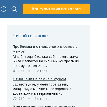
Консультация психолога
Читайте также
Проблемы в отношениях в семье с
мамой
Мне 24 года. Сколько себя помню мама
была с запахом на сильный контроль но
почему-то только в...
834
1 ответ
Отношения в семье с мужем
Здравствуйте, у меня трое детей,
младшему 8 месяцев, все хорошо, с
достатком и материальными...
912
4 ответа
Я не могу понять своего мужчину