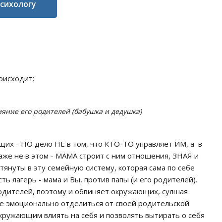
психологу
оисходит:
яние его родителей (бабушка и дедушка)
их - НО дело НЕ в том, что КТО-ТО управляет ИМ, а в
даже не в этом - МАМА строит с ним отношения, ЗНАЯ и
тянуты в эту семейную систему, которая сама по себе
ть лагерь - мама и Вы, против папы (и его родителей).
родителей, поэтому и обвиняет окружающих, сулшая
те эмоционально отделиться от своей родительской
кружающим влиять на себя и позволять вытирать о себя