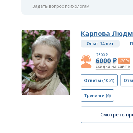
Задать вопрос психологам
Карпова Людм
Опыт
14 лет
П
7500 ₽
6000 ₽
-20%
скидка на сайте
Ответы
(1051)
Отз
Тренинги
(6)
Смотреть пр