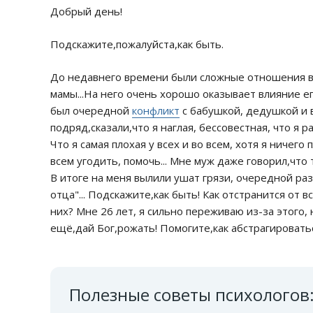
Добрый день!
Подскажите,пожалуйста,как быть.
До недавнего времени были сложные отношения 
мамы...На него очень хорошо оказывает влияние ег
был очередной
конфликт
с бабушкой, дедушкой и в
подряд,сказали,что я наглая, бессовестная, что я
Что я самая плохая у всех и во всем, хотя я ничего
всем угодить, помочь... Мне муж даже говорил,что 
В итоге на меня вылили ушат грязи, очередной раз
отца"... Подскажите,как быть! Как отстранится от
них? Мне 26 лет, я сильно переживаю из-за этого,
ещё,дай Бог,рожать! Помогите,как абстрагироват
Полезные советы психологов