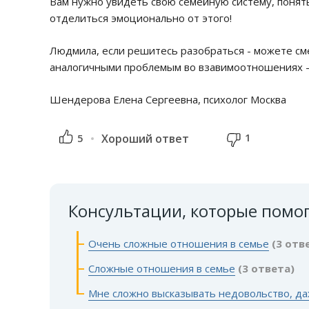
Вам нужно увидеть свою семейную систему, понять 
отделиться эмоционально от этого!
Людмила, если решитесь разобраться - можете сме
аналогичными проблемым во взавимоотношениях - 
Шендерова Елена Сергеевна, психолог Москва
1
5
Хороший ответ
Консультации, которые помо
Очень сложные отношения в семье
(3 отв
Сложные отношения в семье
(3 ответа)
Мне сложно высказывать недовольство, да