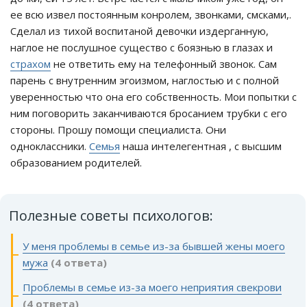
ее всю извел постоянным конролем, звонками, смсками,.
Сделал из тихой воспитаной девочки издерганную,
наглое не послушное существо с боязнью в глазах и
страхом
не ответить ему на телефонный звонок. Сам
парень с внутренним эгоизмом, наглостью и с полной
уверенностью что она его собственность. Мои попытки с
ним поговорить заканчиваются бросанием трубки с его
стороны. Прошу помощи специалиста. Они
одноклассники.
Семья
наша интелегентная , с высшим
образованием родителей.
Полезные советы психологов:
У меня проблемы в семье из-за бывшей жены моего
мужа
(4 ответа)
Проблемы в семье из-за моего неприятия свекрови
(4 ответа)