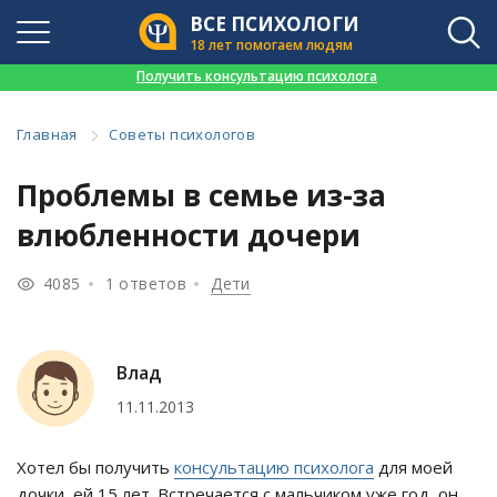
ВСЕ ПСИХОЛОГИ
18 лет помогаем людям
👉
Получить консультацию психолога
Главная
Советы психологов
Проблемы в семье из-за
влюбленности дочери
4085
1 ответов
Дети
Влад
11.11.2013
Хотел бы получить
консультацию психолога
для моей
дочки, ей 15 лет. Встречается с мальчиком уже год, он