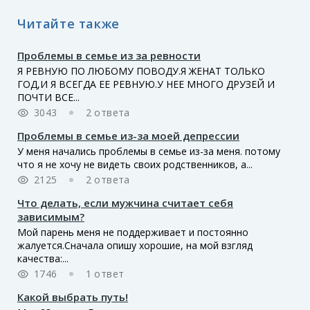
Читайте также
Проблемы в семье из за ревности
Я РЕВНУЮ ПО ЛЮБОМУ ПОВОДУ.Я ЖЕНАТ ТОЛЬКО
ГОД,И Я ВСЕГДА ЕЕ РЕВНУЮ.У НЕЕ МНОГО ДРУЗЕЙ И
ПОЧТИ ВСЕ...
3043
2 ответа
Проблемы в семье из-за моей депрессии
У меня начались проблемы в семье из-за меня. потому
что я не хочу не видеть своих родственников, а...
2125
2 ответа
Что делать, если мужчина считает себя
зависимым?
Мой парень меня не поддерживает и постоянно
жалуется.Сначала опишу хорошие, на мой взгляд
качества:...
1746
1 ответ
Какой выбрать путь!