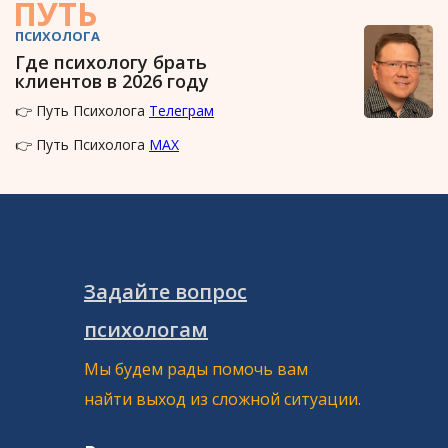
ПУТЬ
ПСИХОЛОГА
Где психологу брать
клиентов в 2026 году
👉 Путь Психолога
Телеграм
👉 Путь Психолога
MAX
Задайте вопрос
психологам
Мы будем рады помочь вам
найти выход из сложной ситуации.