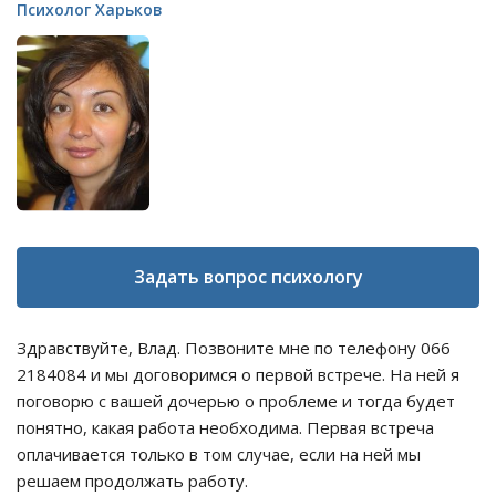
Психолог Харьков
Задать вопрос психологу
Здравствуйте, Влад. Позвоните мне по телефону 066
2184084 и мы договоримся о первой встрече. На ней я
поговорю с вашей дочерью о проблеме и тогда будет
понятно, какая работа необходима. Первая встреча
оплачивается только в том случае, если на ней мы
решаем продолжать работу.