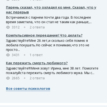
Парень сказал, что охладел ко мне. Сказал, что у
нас перерыв
Встречаемся с парнем почти два года. В последнее
время заметила, что он стал не таким как раньше,...
3312
2 ответа
Компульсивное переедание! Что делать?
Здравствуйте!Мне 26 лет,и сколько себя помню я
любила покушать.Но сейчас я понимаю,что это не
просто...
3431
1 ответ
Как пережить смерть любимого?
Здравствуйте!!!Меня зовут Ирина, мне 38 лет. Помогите
пожалуйста пережить смерть любимого мужа. Мы с...
2665
2 ответа
Все советы психологов