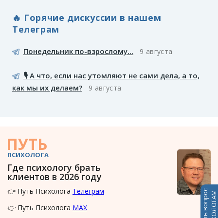
🔥 Горячие дискуссии в нашем
Телеграм
Понедельник по-взрослому...
9 августа
🎙️ А что, если нас утомляют не сами дела, а то,
как мы их делаем?
9 августа
ПУТЬ
ПСИХОЛОГА
Где психологу брать
клиентов в 2026 году
👉 Путь Психолога
Телеграм
Задать вопрос
ПСИХОЛОГАМ
👉 Путь Психолога
MAX