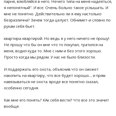
парня, влюбляйся в него. Нечего типа на меня надеяться,
я непонятный". И все. Очень больно такое услышать. И
мне не понятно. Действительно ли я ему настолько
безразлична? Зачем тогда целует. Обнимет-и словно по
рукам себя бьет.
квартира-квартирой. Но ведь я у него ничего не прошу!
Не прошу что бы он мне что то покупал, тратился на
меня, водил куда то. Мне с ним и без этого хорошо.
Просто когда мы рядом. У нас не было близости.
И поддержать его охота, объяснив что он сможет
накопить на квартиру, что все будет хорошо.... и прям
навязываться не охота. вроде все понятно сказал,
особенно сегодня.
Как мне его понять? КАк себя вести? Что все это значит
вообще.