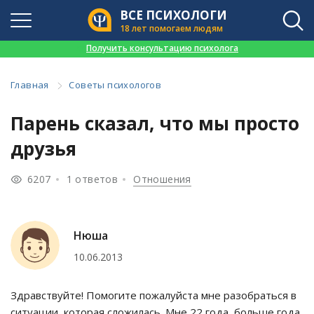
ВСЕ ПСИХОЛОГИ
18 лет помогаем людям
👉
Получить консультацию психолога
Главная
Советы психологов
Парень сказал, что мы просто
друзья
6207
1 ответов
Отношения
Нюша
10.06.2013
Здравствуйте! Помогите пожалуйста мне разобраться в
ситуации, которая сложилась. Мне 22 года, больше года